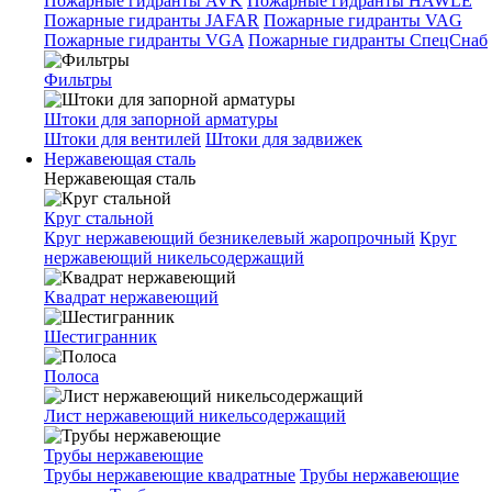
Пожарные гидранты AVK
Пожарные гидранты HAWLE
Пожарные гидранты JAFAR
Пожарные гидранты VAG
Пожарные гидранты VGA
Пожарные гидранты СпецСнаб
Фильтры
Штоки для запорной арматуры
Штоки для вентилей
Штоки для задвижек
Нержавеющая сталь
Нержавеющая сталь
Круг стальной
Круг нержавеющий безникелевый жаропрочный
Круг
нержавеющий никельсодержащий
Квадрат нержавеющий
Шестигранник
Полоса
Лист нержавеющий никельсодержащий
Трубы нержавеющие
Трубы нержавеющие квадратные
Трубы нержавеющие