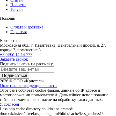
Статьи
Новости
Услуги
Помощь
Оплата и доставка
Гарантия
Контакты
Московская обл., г. Ивантеевка, Центральный проезд, д. 27,
корпус 3, помещение 3
+7 (495) 14-14-777
Заказать звонок
Подписывайтесь на рассылку
Подписаться
2026 © ООО «Кристаль»
Политика конфиденциальности
Этот сайт собирает cookie-файлы, данные об IP-адресе и
местоположении пользователей. Дальнейшее использование
сайта означает ваше согласие на обработку таких данных.
Я согласен
Less.php cache directory couldn't be created:
/home/k/ksteel/ksteel.ru/public_html/bitrix/cache/less_cache/s1/