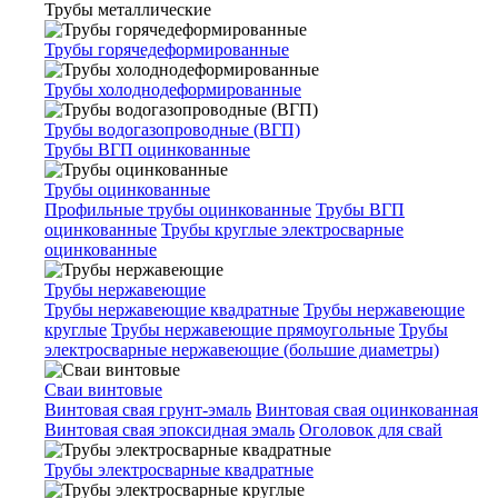
Трубы металлические
Трубы горячедеформированные
Трубы холоднодеформированные
Трубы водогазопроводные (ВГП)
Трубы ВГП оцинкованные
Трубы оцинкованные
Профильные трубы оцинкованные
Трубы ВГП
оцинкованные
Трубы круглые электросварные
оцинкованные
Трубы нержавеющие
Трубы нержавеющие квадратные
Трубы нержавеющие
круглые
Трубы нержавеющие прямоугольные
Трубы
электросварные нержавеющие (большие диаметры)
Сваи винтовые
Винтовая свая грунт-эмаль
Винтовая свая оцинкованная
Винтовая свая эпоксидная эмаль
Оголовок для свай
Трубы электросварные квадратные