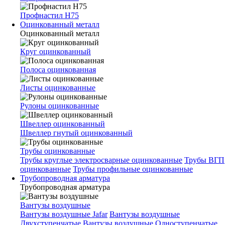
Профнастил Н75
Оцинкованный металл
Оцинкованный металл
Круг оцинкованный
Полоса оцинкованная
Листы оцинкованные
Рулоны оцинкованные
Швеллер оцинкованный
Швеллер гнутый оцинкованный
Трубы оцинкованные
Трубы круглые электросварные оцинкованные
Трубы ВГП
оцинкованные
Трубы профильные оцинкованные
Трубопроводная арматура
Трубопроводная арматура
Вантузы воздушные
Вантузы воздушные Jafar
Вантузы воздушные
Двухступенчатые
Вантузы воздушные Одноступенчатые