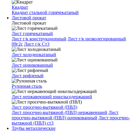
Квадрат
Квадрат стальной горячекатаный
Листовой прокат
Листовой прокат
Лист горячекатаный
Лист г/к конструкционный
Лист г/к низколегированный
09г2с
Лист г/к Ст3
Лист холоднокатаный
Лист оцинкованный
Лист рифленый
Рулонная сталь
Лист нержавеющий никельсодержащий
Лист просечно-вытяжной (ПВЛ)
Лист просечно-вытяжной (ПВЛ) нержавеющий
Лист
просечно-вытяжной (ПВЛ) оцинкованный
Лист просечно-
вытяжной (ПВЛ) ст3
Трубы металлические