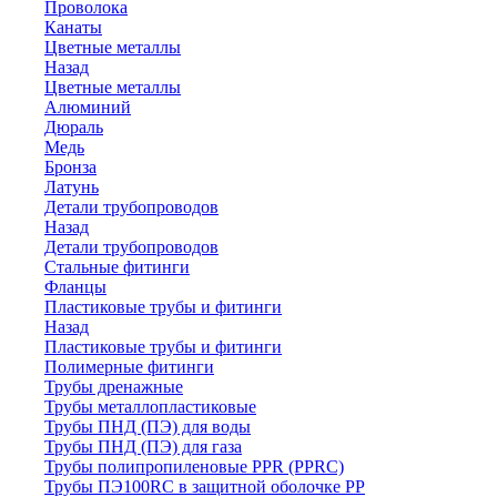
Проволока
Канаты
Цветные металлы
Назад
Цветные металлы
Алюминий
Дюраль
Медь
Бронза
Латунь
Детали трубопроводов
Назад
Детали трубопроводов
Стальные фитинги
Фланцы
Пластиковые трубы и фитинги
Назад
Пластиковые трубы и фитинги
Полимерные фитинги
Трубы дренажные
Трубы металлопластиковые
Трубы ПНД (ПЭ) для воды
Трубы ПНД (ПЭ) для газа
Трубы полипропиленовые PPR (PPRC)
Трубы ПЭ100RC в защитной оболочке PP