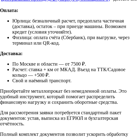
Оплата:
Юрлица: безналичный расчет, предоплата частичная
(доставка), остаток – при приезде машины. Возможен
кредит (условия уточняйте).
Физлица: оплата счёта (Сбербанк), при выгрузке, через
терминал или QR-код.
Доставка:
По Москве и области — от 7500 ₽.
Расчет: ставка + км от МКАД. Въезд на ТТК/Садовое
кольцо — +500 ₽.
Свой и наёмный транспорт.
Приобретайте металлопрокат без немедленной оплаты. Это
удобный инструмент, который помогает распределить
финансовую нагрузку и сохранить оборотные средства.
Для рассмотрения заявки потребуется стандартный пакет
документов: устав, выписка из ЕГРЮЛ и бухгалтерская
отчётность.
Полный комплект документов позволит ускорить обработку