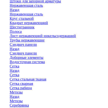
Штоки для запорной арматуры
Нержавеющая сталь
Назад
Нержавеющая сталь
Круг стальной
Квадрат нержавеющий
Шестигранник
Полоса
Лист нержавеющий никельсодержащий
Трубы нержавеющие
Сэндвич панели
Назад
Сэндвич панели
Доборные элементы
Водосточная система
Сетка
Назад
Сетка
Сетка стальная тканая
Сетка сварная
Сетка рабица
Метизы
Назад
Метизы
Серебрянка