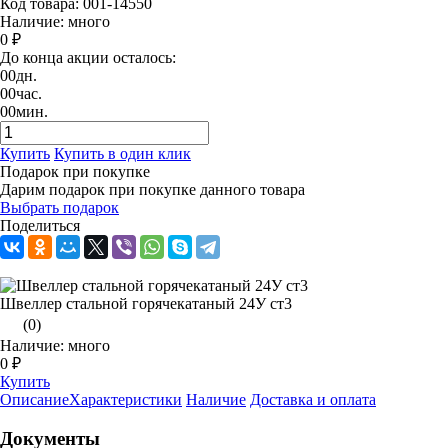
Код товара: 001-14550
Наличие: много
0 ₽
До конца акции осталось:
00
дн.
00
час.
00
мин.
Купить
Купить в один клик
Подарок при покупке
Дарим подарок при покупке данного товара
Выбрать подарок
Поделиться
Швеллер стальной горячекатаный 24У ст3
(0)
Наличие: много
0 ₽
Купить
Описание
Характеристики
Наличие
Доставка и оплата
Документы