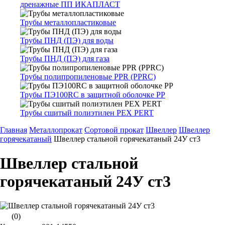
дренажные ПП ИКАПЛАСТ
Трубы металлопластиковые
Трубы ПНД (ПЭ) для воды
Трубы ПНД (ПЭ) для газа
Трубы полипропиленовые PPR (PPRC)
Трубы ПЭ100RC в защитной оболочке PP
Трубы сшитый полиэтилен PEX PERT
Главная
Металлопрокат
Сортовой прокат
Швеллер
Швеллер
горячекатаный
Швеллер стальной горячекатаный 24У ст3
Швеллер стальной
горячекатаный 24У ст3
(0)