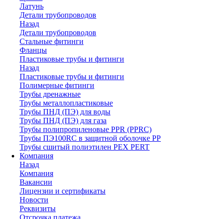
Латунь
Детали трубопроводов
Назад
Детали трубопроводов
Стальные фитинги
Фланцы
Пластиковые трубы и фитинги
Назад
Пластиковые трубы и фитинги
Полимерные фитинги
Трубы дренажные
Трубы металлопластиковые
Трубы ПНД (ПЭ) для воды
Трубы ПНД (ПЭ) для газа
Трубы полипропиленовые PPR (PPRC)
Трубы ПЭ100RC в защитной оболочке PP
Трубы сшитый полиэтилен PEX PERT
Компания
Назад
Компания
Вакансии
Лицензии и сертификаты
Новости
Реквизиты
Отсрочка платежа