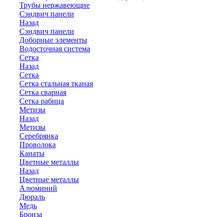
Трубы нержавеющие
Сэндвич панели
Назад
Сэндвич панели
Доборные элементы
Водосточная система
Сетка
Назад
Сетка
Сетка стальная тканая
Сетка сварная
Сетка рабица
Метизы
Назад
Метизы
Серебрянка
Проволока
Канаты
Цветные металлы
Назад
Цветные металлы
Алюминий
Дюраль
Медь
Бронза