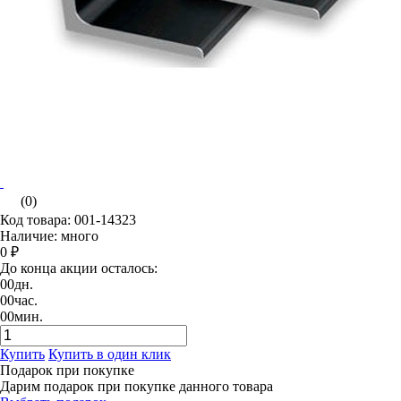
(0)
Код товара: 001-14323
Наличие: много
0 ₽
До конца акции осталось:
00
дн.
00
час.
00
мин.
Купить
Купить в один клик
Подарок при покупке
Дарим подарок при покупке данного товара