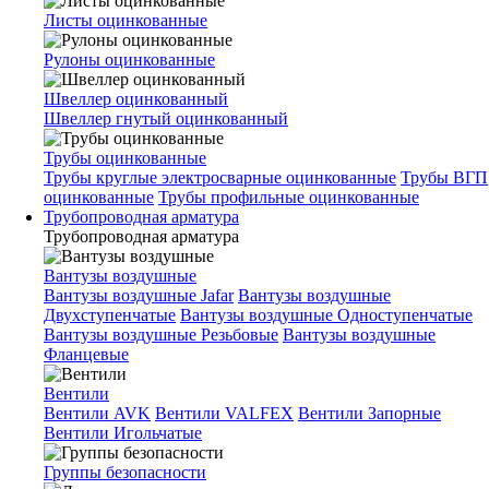
Листы оцинкованные
Рулоны оцинкованные
Швеллер оцинкованный
Швеллер гнутый оцинкованный
Трубы оцинкованные
Трубы круглые электросварные оцинкованные
Трубы ВГП
оцинкованные
Трубы профильные оцинкованные
Трубопроводная арматура
Трубопроводная арматура
Вантузы воздушные
Вантузы воздушные Jafar
Вантузы воздушные
Двухступенчатые
Вантузы воздушные Одноступенчатые
Вантузы воздушные Резьбовые
Вантузы воздушные
Фланцевые
Вентили
Вентили AVK
Вентили VALFEX
Вентили Запорные
Вентили Игольчатые
Группы безопасности