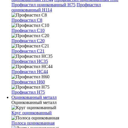
Профнастил оцинкованный Н75
Профнастил
оцинкованный Н114
Профнастил С8
Профнастил С10
Профнастил С20
Профнастил С21
Профнастил НС35
Профнастил НС44
Профнастил Н60
Профнастил Н75
Оцинкованный металл
Оцинкованный металл
Круг оцинкованный
Полоса оцинкованная