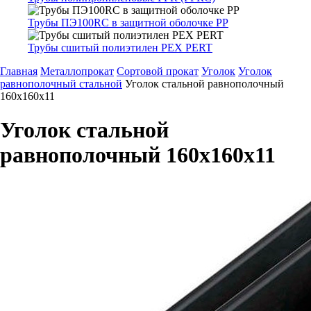
Трубы ПЭ100RC в защитной оболочке PP
Трубы сшитый полиэтилен PEX PERT
Главная
Металлопрокат
Сортовой прокат
Уголок
Уголок
равнополочный стальной
Уголок стальной равнополочный
160х160х11
Уголок стальной
равнополочный 160х160х11