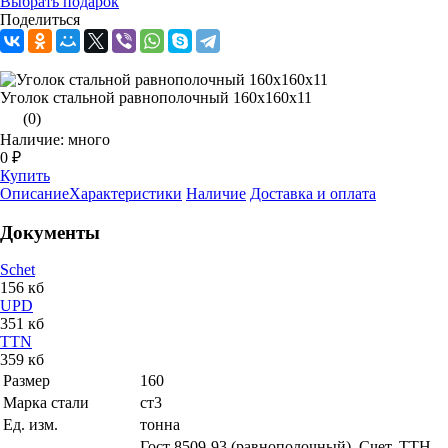
Выбрать подарок
Поделиться
Уголок стальной равнополочный 160х160х11
(0)
Наличие: много
0 ₽
Купить
Описание
Характеристики
Наличие
Доставка и оплата
Документы
Schet
156 кб
UPD
351 кб
TTN
359 кб
Размер
160
Марка стали
ст3
Ед. изм.
тонна
Гост 8509-93 (равнополочный), Счет, ТТН,