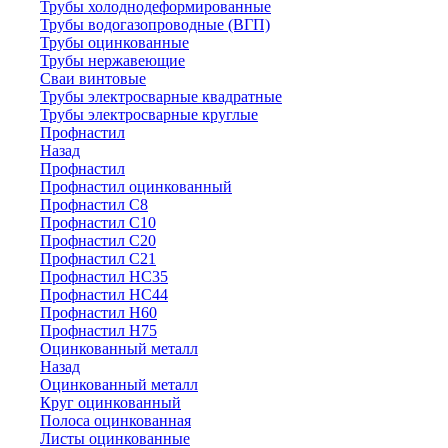
Трубы холоднодеформированные
Трубы водогазопроводные (ВГП)
Трубы оцинкованные
Трубы нержавеющие
Сваи винтовые
Трубы электросварные квадратные
Трубы электросварные круглые
Профнастил
Назад
Профнастил
Профнастил оцинкованный
Профнастил С8
Профнастил С10
Профнастил С20
Профнастил С21
Профнастил НС35
Профнастил НС44
Профнастил Н60
Профнастил Н75
Оцинкованный металл
Назад
Оцинкованный металл
Круг оцинкованный
Полоса оцинкованная
Листы оцинкованные