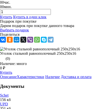
00
час.
00
мин.
Купить
Купить в один клик
Подарок при покупке
Дарим подарок при покупке данного товара
Выбрать подарок
Поделиться
Уголок стальной равнополочный 250х250х16
(0)
Наличие: много
0 ₽
Купить
Описание
Характеристики
Наличие
Доставка и оплата
Документы
Schet
156 кб
UPD
351 кб