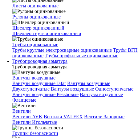
Листы оцинкованные
Рулоны оцинкованные
Швеллер оцинкованный
Швеллер гнутый оцинкованный
Трубы оцинкованные
Трубы круглые электросварные оцинкованные
Трубы ВГП
оцинкованные
Трубы профильные оцинкованные
Трубопроводная арматура
Трубопроводная арматура
Вантузы воздушные
Вантузы воздушные Jafar
Вантузы воздушные
Двухступенчатые
Вантузы воздушные Одноступенчатые
Вантузы воздушные Резьбовые
Вантузы воздушные
Фланцевые
Вентили
Вентили AVK
Вентили VALFEX
Вентили Запорные
Вентили Игольчатые
Группы безопасности