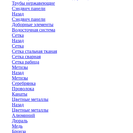
Трубы нержавеющие
Сэндвич панели
Назад
Сэндвич панели
Доборные элементы
Водосточная система
Сетка
Назад
Сетка
Сетка стальная тканая
Сетка сварная
Сетка рабица
Метизы
Назад
Метизы
Серебрянка
Проволока
Канаты
Цветные металлы
Назад
Цветные металлы
Алюминий
Дюраль
Медь
Бронза