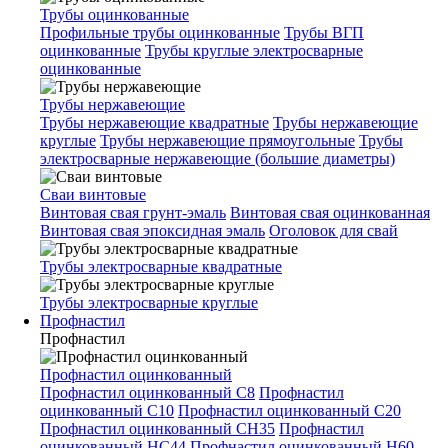
Трубы оцинкованные
Профильные трубы оцинкованные
Трубы ВГП
оцинкованные
Трубы круглые электросварные
оцинкованные
Трубы нержавеющие
Трубы нержавеющие квадратные
Трубы нержавеющие
круглые
Трубы нержавеющие прямоугольные
Трубы
электросварные нержавеющие (большие диаметры)
Сваи винтовые
Винтовая свая грунт-эмаль
Винтовая свая оцинкованная
Винтовая свая эпоксидная эмаль
Оголовок для свай
Трубы электросварные квадратные
Трубы электросварные круглые
Профнастил
Профнастил
Профнастил оцинкованный
Профнастил оцинкованный С8
Профнастил
оцинкованный С10
Профнастил оцинкованный С20
Профнастил оцинкованный СН35
Профнастил
оцинкованный НС44
Профнастил оцинкованный Н60