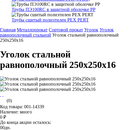
Трубы ПЭ100RC в защитной оболочке PP
Трубы сшитый полиэтилен PEX PERT
Главная
Металлопрокат
Сортовой прокат
Уголок
Уголок
равнополочный стальной
Уголок стальной равнополочный
250х250х16
Уголок стальной
равнополочный 250х250х16
(0)
Код товара: 001-14339
Наличие: много
0 ₽
До конца акции осталось:
00
дн.