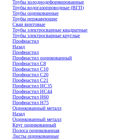
Трубы холоднодеформированные
Трубы водогазопроводные (ВГП)
Трубы оцинкованные
Трубы нержавеющие
Сваи винтовые
Трубы электросварные квадратные
Трубы электросварные круглые
Профнастил
Назад
Профнастил
Профнастил оцинкованный
Профнастил С8
Профнастил С10
Профнастил С20
Профнастил С21
Профнастил НС35
Профнастил НС44
Профнастил Н60
Профнастил Н75
Оцинкованный металл
Назад
Оцинкованный металл
Круг оцинкованный
Полоса оцинкованная
Листы оцинкованные