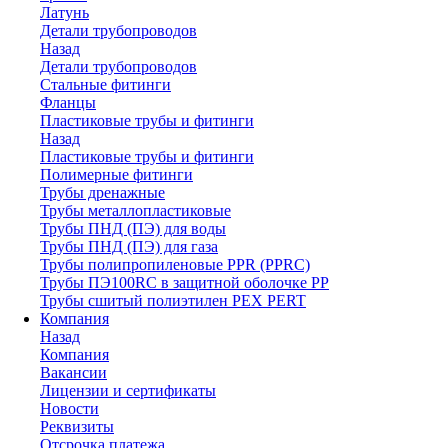
Латунь
Детали трубопроводов
Назад
Детали трубопроводов
Стальные фитинги
Фланцы
Пластиковые трубы и фитинги
Назад
Пластиковые трубы и фитинги
Полимерные фитинги
Трубы дренажные
Трубы металлопластиковые
Трубы ПНД (ПЭ) для воды
Трубы ПНД (ПЭ) для газа
Трубы полипропиленовые PPR (PPRC)
Трубы ПЭ100RC в защитной оболочке PP
Трубы сшитый полиэтилен PEX PERT
Компания
Назад
Компания
Вакансии
Лицензии и сертификаты
Новости
Реквизиты
Отсрочка платежа