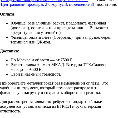
Центральный проезд, д. 27, корпус 3, помещение 3)
достаточно
Оплата:
Юрлица: безналичный расчет, предоплата частичная
(доставка), остаток – при приезде машины. Возможен
кредит (условия уточняйте).
Физлица: оплата счёта (Сбербанк), при выгрузке, через
терминал или QR-код.
Доставка:
По Москве и области — от 7500 ₽.
Расчет: ставка + км от МКАД. Въезд на ТТК/Садовое
кольцо — +500 ₽.
Свой и наёмный транспорт.
Приобретайте металлопрокат без немедленной оплаты. Это
удобный инструмент, который помогает распределить
финансовую нагрузку и сохранить оборотные средства.
Для рассмотрения заявки потребуется стандартный пакет
документов: устав, выписка из ЕГРЮЛ и бухгалтерская
отчётность.