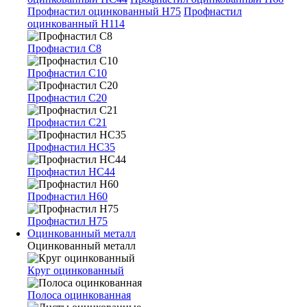
Профнастил оцинкованный Н75
Профнастил
оцинкованный Н114
Профнастил С8
Профнастил С10
Профнастил С20
Профнастил С21
Профнастил НС35
Профнастил НС44
Профнастил Н60
Профнастил Н75
Оцинкованный металл
Оцинкованный металл
Круг оцинкованный
Полоса оцинкованная