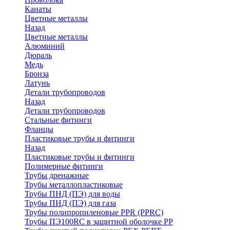
Канаты
Цветные металлы
Назад
Цветные металлы
Алюминий
Дюраль
Медь
Бронза
Латунь
Детали трубопроводов
Назад
Детали трубопроводов
Стальные фитинги
Фланцы
Пластиковые трубы и фитинги
Назад
Пластиковые трубы и фитинги
Полимерные фитинги
Трубы дренажные
Трубы металлопластиковые
Трубы ПНД (ПЭ) для воды
Трубы ПНД (ПЭ) для газа
Трубы полипропиленовые PPR (PPRC)
Трубы ПЭ100RC в защитной оболочке PP