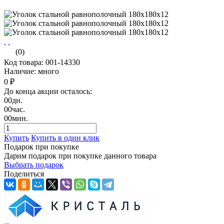
(0)
Код товара: 001-14330
Наличие: много
0 ₽
До конца акции осталось:
00
дн.
00
час.
00
мин.
Купить
Купить в один клик
Подарок при покупке
Дарим подарок при покупке данного товара
Выбрать подарок
Поделиться