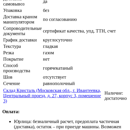
да
самовывоз
Упаковка
без
Доставка краном
по согласованию
манипулятором
Сопроводительные
сертификат качества, упд, ТТН, счет
документы
График доставки
круглосуточно
Текстура
гладкая
Резка
газом
Покрытие
нет
Способ
горячекатаный
производства
Шов
отсутствует
Сечение
равнополочный
Склад Кристаль (Московская обл., г. Ивантеевка,
Наличие:
Центральный проезд, д. 27, корпус 3, помещение
достаточно
3)
Оплата:
Юрлица: безналичный расчет, предоплата частичная
(доставка), остаток – при приезде машины. Возможен