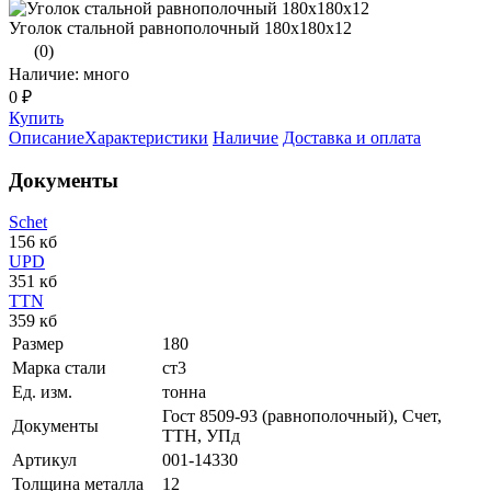
Уголок стальной равнополочный 180х180х12
(0)
Наличие: много
0 ₽
Купить
Описание
Характеристики
Наличие
Доставка и оплата
Документы
Schet
156 кб
UPD
351 кб
TTN
359 кб
Размер
180
Марка стали
ст3
Ед. изм.
тонна
Гост 8509-93 (равнополочный), Счет,
Документы
ТТН, УПд
Артикул
001-14330
Толщина металла
12