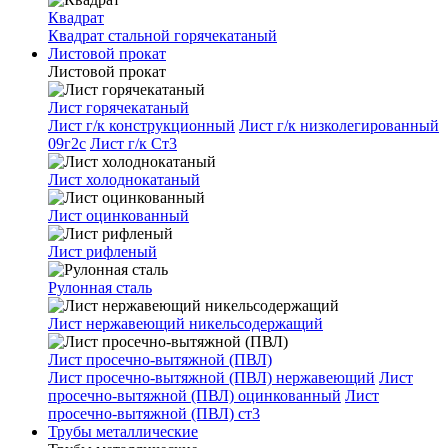
Квадрат
Квадрат стальной горячекатаный
Листовой прокат
Листовой прокат
Лист горячекатаный
Лист г/к конструкционный
Лист г/к низколегированный
09г2с
Лист г/к Ст3
Лист холоднокатаный
Лист оцинкованный
Лист рифленый
Рулонная сталь
Лист нержавеющий никельсодержащий
Лист просечно-вытяжной (ПВЛ)
Лист просечно-вытяжной (ПВЛ) нержавеющий
Лист
просечно-вытяжной (ПВЛ) оцинкованный
Лист
просечно-вытяжной (ПВЛ) ст3
Трубы металлические