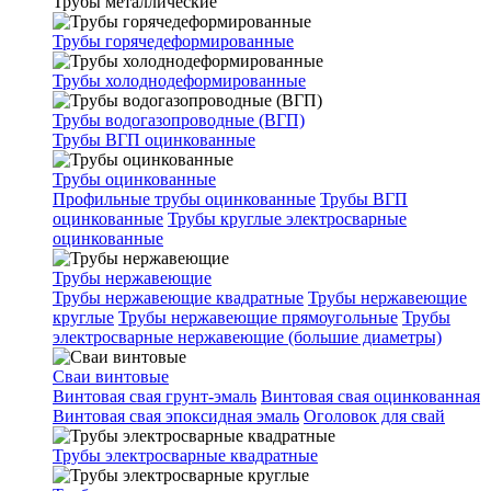
Трубы металлические
Трубы горячедеформированные
Трубы холоднодеформированные
Трубы водогазопроводные (ВГП)
Трубы ВГП оцинкованные
Трубы оцинкованные
Профильные трубы оцинкованные
Трубы ВГП
оцинкованные
Трубы круглые электросварные
оцинкованные
Трубы нержавеющие
Трубы нержавеющие квадратные
Трубы нержавеющие
круглые
Трубы нержавеющие прямоугольные
Трубы
электросварные нержавеющие (большие диаметры)
Сваи винтовые
Винтовая свая грунт-эмаль
Винтовая свая оцинкованная
Винтовая свая эпоксидная эмаль
Оголовок для свай
Трубы электросварные квадратные