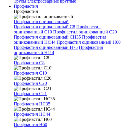
Трубы электросварные круглые
Профнастил
Профнастил
Профнастил оцинкованный
Профнастил оцинкованный С8
Профнастил
оцинкованный С10
Профнастил оцинкованный С20
Профнастил оцинкованный СН35
Профнастил
оцинкованный НС44
Профнастил оцинкованный Н60
Профнастил оцинкованный Н75
Профнастил
оцинкованный Н114
Профнастил С8
Профнастил С10
Профнастил С20
Профнастил С21
Профнастил НС35
Профнастил НС44
Профнастил Н60