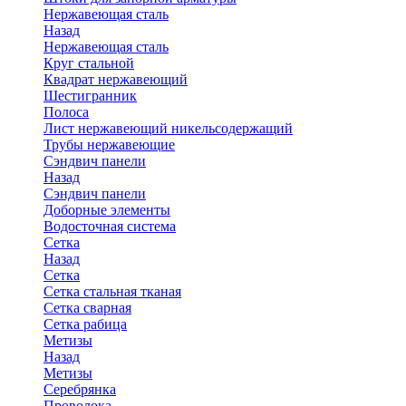
Нержавеющая сталь
Назад
Нержавеющая сталь
Круг стальной
Квадрат нержавеющий
Шестигранник
Полоса
Лист нержавеющий никельсодержащий
Трубы нержавеющие
Сэндвич панели
Назад
Сэндвич панели
Доборные элементы
Водосточная система
Сетка
Назад
Сетка
Сетка стальная тканая
Сетка сварная
Сетка рабица
Метизы
Назад
Метизы
Серебрянка
Проволока