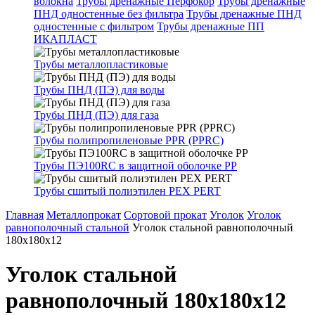
волокна
Трубы дренажные Перфокор
Трубы дренажные
ПНД одностенные без фильтра
Трубы дренажные ПНД
одностенные с фильтром
Трубы дренажные ПП
ИКАПЛАСТ
Трубы металлопластиковые
Трубы ПНД (ПЭ) для воды
Трубы ПНД (ПЭ) для газа
Трубы полипропиленовые PPR (PPRC)
Трубы ПЭ100RC в защитной оболочке PP
Трубы сшитый полиэтилен PEX PERT
Главная
Металлопрокат
Сортовой прокат
Уголок
Уголок
равнополочный стальной
Уголок стальной равнополочный
180х180х12
Уголок стальной
равнополочный 180х180х12