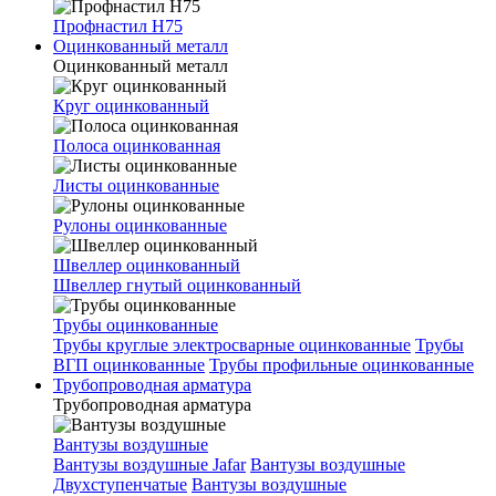
Профнастил Н75
Оцинкованный металл
Оцинкованный металл
Круг оцинкованный
Полоса оцинкованная
Листы оцинкованные
Рулоны оцинкованные
Швеллер оцинкованный
Швеллер гнутый оцинкованный
Трубы оцинкованные
Трубы круглые электросварные оцинкованные
Трубы
ВГП оцинкованные
Трубы профильные оцинкованные
Трубопроводная арматура
Трубопроводная арматура
Вантузы воздушные
Вантузы воздушные Jafar
Вантузы воздушные
Двухступенчатые
Вантузы воздушные