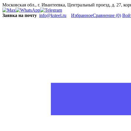
Московская обл., г. Ивантеевка, Центральный проезд, д. 27, ко
Заявка на почту
info@ksteel.ru
Избранное
Сравнение
(0)
Вой