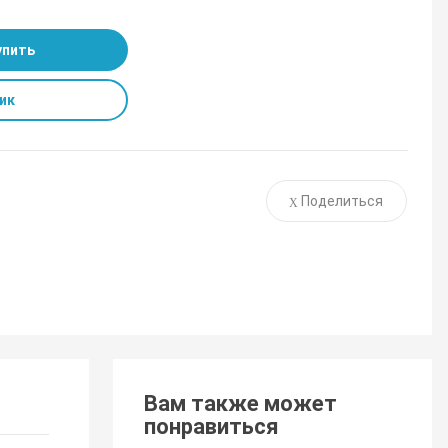
упить
ик
Поделиться
Вам также может
понравиться