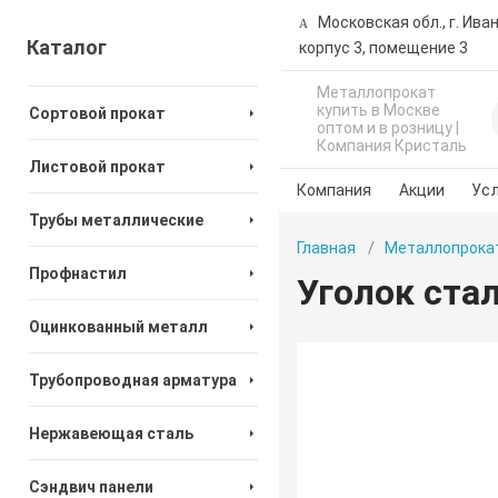
Московская обл., г. Ива
Каталог
корпус 3, помещение 3
Металлопрокат
купить в Москве
Сортовой прокат
оптом и в розницу |
Компания Кристаль
Листовой прокат
Компания
Акции
Усл
Трубы металлические
Главная
Металлопрока
Профнастил
Уголок ста
Оцинкованный металл
Трубопроводная арматура
Нержавеющая сталь
Сэндвич панели