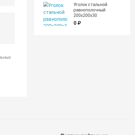
Уголок стальной
равнополочный
200х200х30
0 ₽
льных