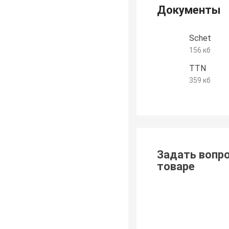
Документы
Schet
156 кб
TTN
359 кб
Задать вопро
товаре