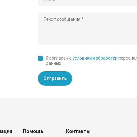
Я согласен с
условиями обработки
персона
данных
Отправить
ация
Помощь
Контакты