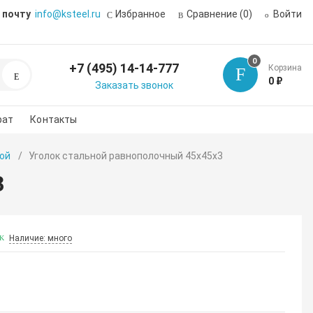
 почту
info@ksteel.ru
Избранное
Сравнение
(0)
Войти
0
+7 (495) 14-14-777
Корзина
Поиск
0 ₽
Заказать звонок
рат
Контакты
ой
Уголок стальной равнополочный 45х45х3
3
Наличие: много