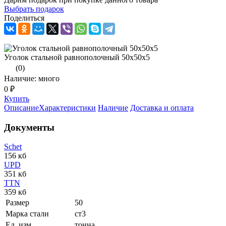
Выбрать подарок
Поделиться
Уголок стальной равнополочный 50х50х5
(0)
Наличие: много
0 ₽
Купить
Описание
Характеристики
Наличие
Доставка и оплата
Документы
Schet
156 кб
UPD
351 кб
TTN
359 кб
Размер
50
Марка стали
ст3
Ед. изм.
тонна