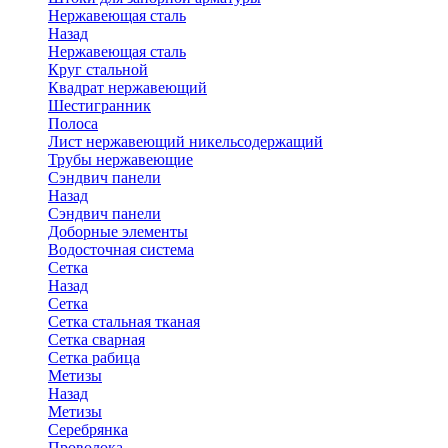
Нержавеющая сталь
Назад
Нержавеющая сталь
Круг стальной
Квадрат нержавеющий
Шестигранник
Полоса
Лист нержавеющий никельсодержащий
Трубы нержавеющие
Сэндвич панели
Назад
Сэндвич панели
Доборные элементы
Водосточная система
Сетка
Назад
Сетка
Сетка стальная тканая
Сетка сварная
Сетка рабица
Метизы
Назад
Метизы
Серебрянка
Проволока