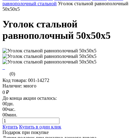
равнополочный стальной
Уголок стальной равнополочный
50х50х5
Уголок стальной
равнополочный 50х50х5
(0)
Код товара: 001-14272
Наличие: много
0 ₽
До конца акции осталось:
00
дн.
00
час.
00
мин.
Купить
Купить в один клик
Подарок при покупке
Дарим подарок при покупке данного товара