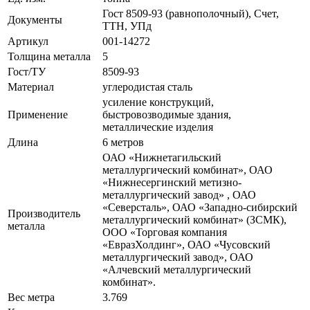
Гост 8509-93 (равнополочный), Счет,
Документы
ТТН, УПд
Артикул
001-14272
Толщина металла
5
Гост/ТУ
8509-93
Материал
углеродистая сталь
усиление конструкций,
Применение
быстровозводимые здания,
металлические изделия
Длина
6 метров
ОАО «Нижнетагильский
металлургический комбинат», ОАО
«Нижнесергинский метизно-
металлургический завод» , ОАО
«Северсталь», ОАО «Западно-сибирский
Производитель
металлургический комбинат» (ЗСМК),
металла
ООО «Торговая компания
«ЕвразХолдинг», ОАО «Чусовский
металлургический завод», ОАО
«Алчевский металлургический
комбинат».
Вес метра
3.769