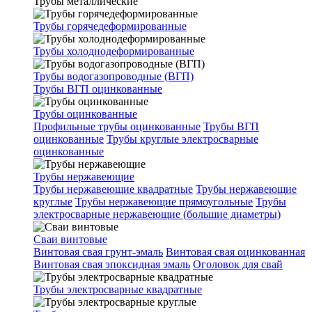
Трубы металлические
Трубы горячедеформированные
Трубы холоднодеформированные
Трубы водогазопроводные (ВГП)
Трубы ВГП оцинкованные
Трубы оцинкованные
Профильные трубы оцинкованные
Трубы ВГП
оцинкованные
Трубы круглые электросварные
оцинкованные
Трубы нержавеющие
Трубы нержавеющие квадратные
Трубы нержавеющие
круглые
Трубы нержавеющие прямоугольные
Трубы
электросварные нержавеющие (большие диаметры)
Сваи винтовые
Винтовая свая грунт-эмаль
Винтовая свая оцинкованная
Винтовая свая эпоксидная эмаль
Оголовок для свай
Трубы электросварные квадратные