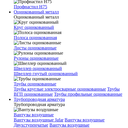
Профнастил Н75
Оцинкованный металл
Оцинкованный металл
Круг оцинкованный
Полоса оцинкованная
Листы оцинкованные
Рулоны оцинкованные
Швеллер оцинкованный
Швеллер гнутый оцинкованный
Трубы оцинкованные
Трубы круглые электросварные оцинкованные
Трубы
ВГП оцинкованные
Трубы профильные оцинкованные
Трубопроводная арматура
Трубопроводная арматура
Вантузы воздушные
Вантузы воздушные Jafar
Вантузы воздушные
Двухступенчатые
Вантузы воздушные