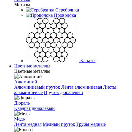
Метизы
Серебрянка
Проволока
Канаты
Цветные металлы
Цветные металлы
Алюминий
Алюминиевый пруток
Лента алюминиевая
Листы
алюминиевые
Пруток дюралевый
Дюраль
Квадрат дюралевый
Медь
Лента медная
Медный пруток
Трубы медные