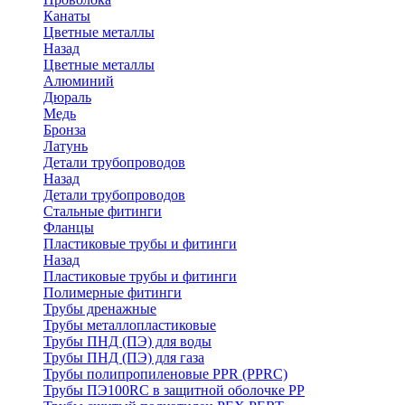
Канаты
Цветные металлы
Назад
Цветные металлы
Алюминий
Дюраль
Медь
Бронза
Латунь
Детали трубопроводов
Назад
Детали трубопроводов
Стальные фитинги
Фланцы
Пластиковые трубы и фитинги
Назад
Пластиковые трубы и фитинги
Полимерные фитинги
Трубы дренажные
Трубы металлопластиковые
Трубы ПНД (ПЭ) для воды
Трубы ПНД (ПЭ) для газа
Трубы полипропиленовые PPR (PPRC)
Трубы ПЭ100RC в защитной оболочке PP