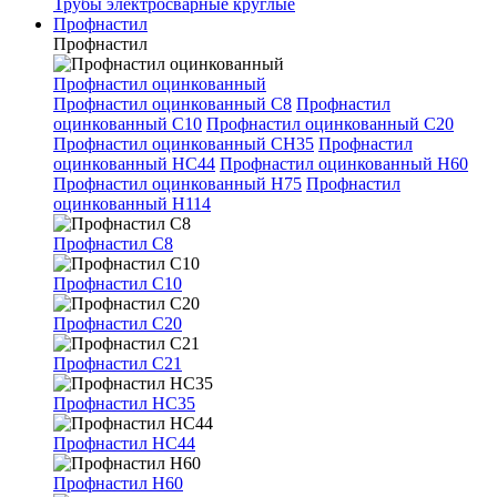
Трубы электросварные круглые
Профнастил
Профнастил
Профнастил оцинкованный
Профнастил оцинкованный С8
Профнастил
оцинкованный С10
Профнастил оцинкованный С20
Профнастил оцинкованный СН35
Профнастил
оцинкованный НС44
Профнастил оцинкованный Н60
Профнастил оцинкованный Н75
Профнастил
оцинкованный Н114
Профнастил С8
Профнастил С10
Профнастил С20
Профнастил С21
Профнастил НС35
Профнастил НС44
Профнастил Н60