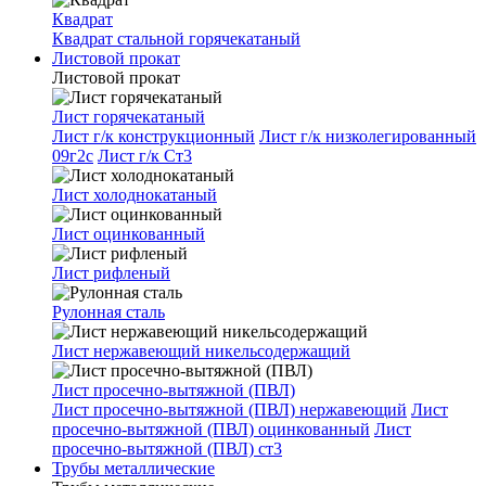
Квадрат
Квадрат стальной горячекатаный
Листовой прокат
Листовой прокат
Лист горячекатаный
Лист г/к конструкционный
Лист г/к низколегированный
09г2с
Лист г/к Ст3
Лист холоднокатаный
Лист оцинкованный
Лист рифленый
Рулонная сталь
Лист нержавеющий никельсодержащий
Лист просечно-вытяжной (ПВЛ)
Лист просечно-вытяжной (ПВЛ) нержавеющий
Лист
просечно-вытяжной (ПВЛ) оцинкованный
Лист
просечно-вытяжной (ПВЛ) ст3
Трубы металлические