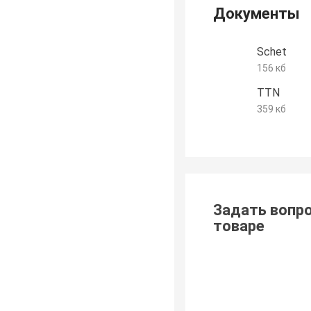
Документы
Schet
156 кб
TTN
359 кб
Задать вопро
товаре