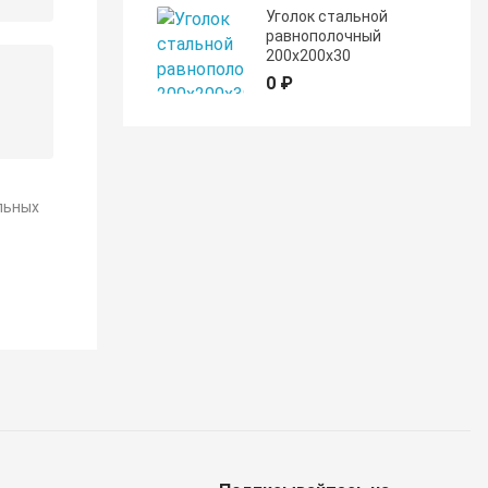
Уголок стальной
равнополочный
200х200х30
0 ₽
льных