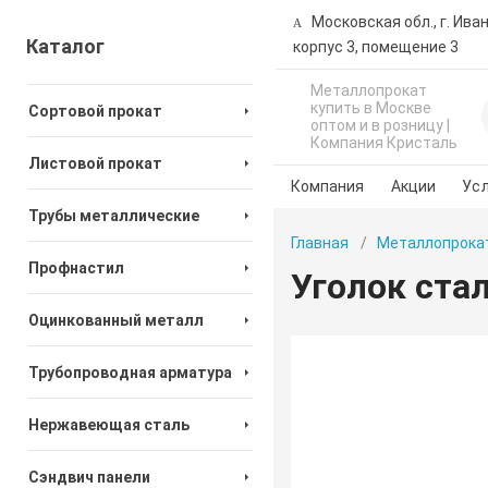
Московская обл., г. Ива
Каталог
корпус 3, помещение 3
Металлопрокат
купить в Москве
Сортовой прокат
оптом и в розницу |
Компания Кристаль
Листовой прокат
Компания
Акции
Усл
Трубы металлические
Главная
Металлопрока
Профнастил
Уголок ста
Оцинкованный металл
Трубопроводная арматура
Нержавеющая сталь
Сэндвич панели