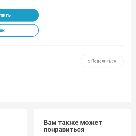
упить
ик
Поделиться
Вам также может
понравиться