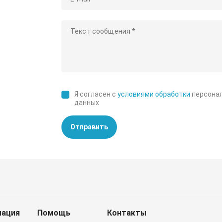
Я согласен с
условиями обработки
персона
данных
Отправить
ация
Помощь
Контакты