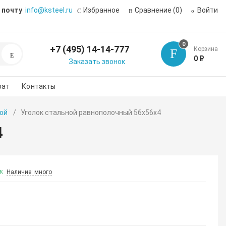
 почту
info@ksteel.ru
Избранное
Сравнение
(0)
Войти
0
+7 (495) 14-14-777
Корзина
Поиск
0 ₽
Заказать звонок
рат
Контакты
ой
Уголок стальной равнополочный 56х56х4
4
Наличие: много