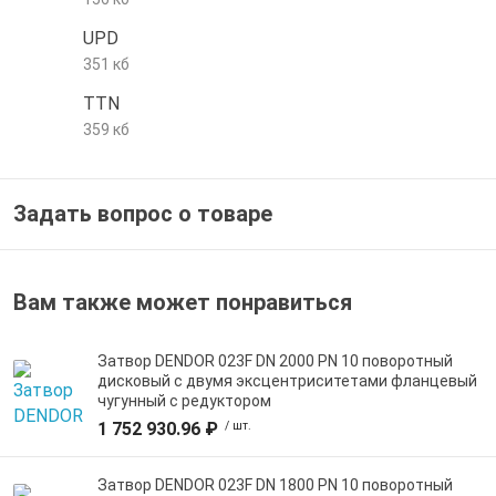
е трубы и фитинги
UPD
351 кб
TTN
359 кб
Задать вопрос о товаре
Вам также может понравиться
Затвор DENDOR 023F DN 2000 PN 10 поворотный
дисковый c двумя эксцентриситетами фланцевый
чугунный с редуктором
1 752 930.96 ₽
/ шт.
Затвор DENDOR 023F DN 1800 PN 10 поворотный