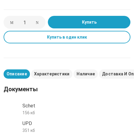
е трубы и фитинги
Купить
Купить в один клик
Описание
Характеристики
Наличие
Доставка И О
Документы
Schet
156 кб
UPD
351 кб