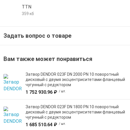
TTN
359 кб
Задать вопрос о товаре
Вам также может понравиться
Затвор DENDOR 023F DN 2000 PN 10 поворотный
дисковый c двумя эксцентриситетами фланцевый
чугунный с редуктором
1 752 930.96 ₽
/ шт.
Затвор DENDOR 023F DN 1800 PN 10 поворотный
дисковый c двумя эксцентриситетами фланцевый
чугунный с редуктором
1 685 510.64 ₽
/ шт.