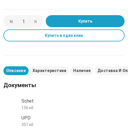
е трубы и фитинги
Купить
Купить в один клик
Описание
Характеристики
Наличие
Доставка И О
Документы
Schet
156 кб
UPD
351 кб