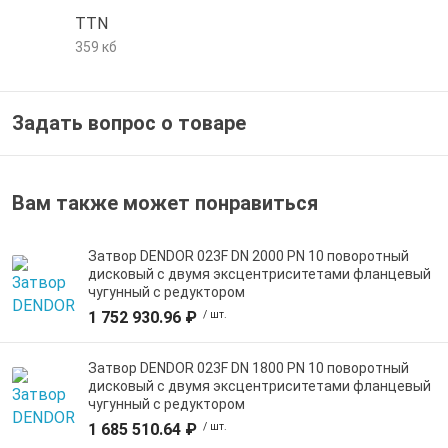
TTN
359 кб
Задать вопрос о товаре
Вам также может понравиться
Затвор DENDOR 023F DN 2000 PN 10 поворотный
дисковый c двумя эксцентриситетами фланцевый
чугунный с редуктором
1 752 930.96 ₽
/ шт.
Затвор DENDOR 023F DN 1800 PN 10 поворотный
дисковый c двумя эксцентриситетами фланцевый
чугунный с редуктором
1 685 510.64 ₽
/ шт.