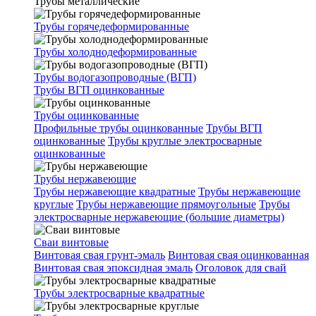
Трубы металлические
Трубы горячедеформированные
Трубы холоднодеформированные
Трубы водогазопроводные (ВГП)
Трубы ВГП оцинкованные
Трубы оцинкованные
Профильные трубы оцинкованные
Трубы ВГП
оцинкованные
Трубы круглые электросварные
оцинкованные
Трубы нержавеющие
Трубы нержавеющие квадратные
Трубы нержавеющие
круглые
Трубы нержавеющие прямоугольные
Трубы
электросварные нержавеющие (большие диаметры)
Сваи винтовые
Винтовая свая грунт-эмаль
Винтовая свая оцинкованная
Винтовая свая эпоксидная эмаль
Оголовок для свай
Трубы электросварные квадратные