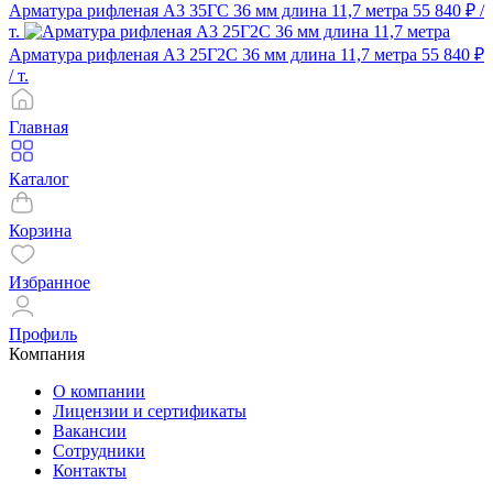
Арматура рифленая А3 35ГС 36 мм длина 11,7 метра
55 840 ₽
/
т.
Арматура рифленая А3 25Г2С 36 мм длина 11,7 метра
55 840 ₽
/ т.
Главная
Каталог
Корзина
Избранное
Профиль
Компания
О компании
Лицензии и сертификаты
Вакансии
Сотрудники
Контакты