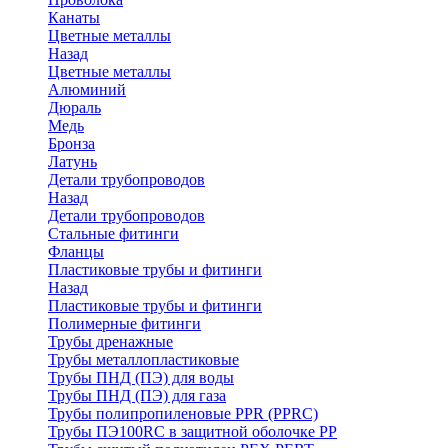
Канаты
Цветные металлы
Назад
Цветные металлы
Алюминий
Дюраль
Медь
Бронза
Латунь
Детали трубопроводов
Назад
Детали трубопроводов
Стальные фитинги
Фланцы
Пластиковые трубы и фитинги
Назад
Пластиковые трубы и фитинги
Полимерные фитинги
Трубы дренажные
Трубы металлопластиковые
Трубы ПНД (ПЭ) для воды
Трубы ПНД (ПЭ) для газа
Трубы полипропиленовые PPR (PPRC)
Трубы ПЭ100RC в защитной оболочке PP