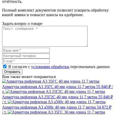
отчётность.
Полный комплект документов позволит ускорить обработку
вашей заявки и повысит шансы на одобрение.
Задать вопрос о товаре
Я согласен с
условиями обработки
персональных данных
Отправить
Вам также может понравиться
Арматура рифленая А3 35ГС 40 мм длина 11,7 метра
55 840 ₽
/
т.
Арматура рифленая А3 25Г2С 40 мм длина 11,7 метра
55 840 ₽
/ т.
Арматура рифленая А3 а500с 40 мм длина 11,7 метра
54 872 ₽
/ т.