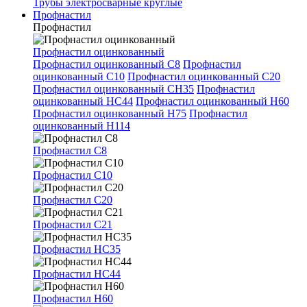
Трубы электросварные круглые
Профнастил
Профнастил
Профнастил оцинкованный
Профнастил оцинкованный С8
Профнастил
оцинкованный С10
Профнастил оцинкованный С20
Профнастил оцинкованный СН35
Профнастил
оцинкованный НС44
Профнастил оцинкованный Н60
Профнастил оцинкованный Н75
Профнастил
оцинкованный Н114
Профнастил С8
Профнастил С10
Профнастил С20
Профнастил С21
Профнастил НС35
Профнастил НС44
Профнастил Н60