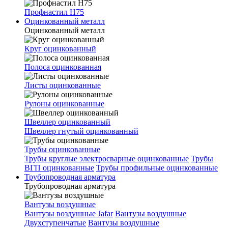
Профнастил Н75
Оцинкованный металл
Оцинкованный металл
Круг оцинкованный
Полоса оцинкованная
Листы оцинкованные
Рулоны оцинкованные
Швеллер оцинкованный
Швеллер гнутый оцинкованный
Трубы оцинкованные
Трубы круглые электросварные оцинкованные
Трубы
ВГП оцинкованные
Трубы профильные оцинкованные
Трубопроводная арматура
Трубопроводная арматура
Вантузы воздушные
Вантузы воздушные Jafar
Вантузы воздушные
Двухступенчатые
Вантузы воздушные