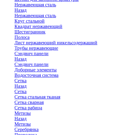
Нержавеющая сталь
Назад
Нержавеющая сталь
Круг стальной
Квадрат нержавеющий
Шестигранник
Полоса
Лист нержавеющий никельсодержащий
Трубы нержавеющие
Сэндвич панели
Назад
Сэндвич панели
Доборные элементы
Водосточная система
Сетка
Назад
Сетка
Сетка стальная тканая
Сетка сварная
Сетка рабица
Метизы
Назад
Метизы
Серебрянка
Проволока