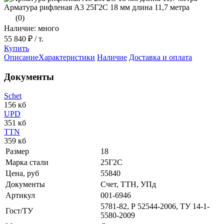
Арматура рифленая А3 25Г2С 18 мм длина 11,7 метра
(0)
Наличие: много
55 840 ₽
/ т.
Купить
Описание
Характеристики
Наличие
Доставка и оплата
Документы
Schet
156 кб
UPD
351 кб
TTN
359 кб
Размер
18
Марка стали
25Г2С
Цена, руб
55840
Документы
Счет, ТТН, УПд
Артикул
001-6946
5781-82, Р 52544-2006, ТУ 14-1-
Гост/ТУ
5580-2009