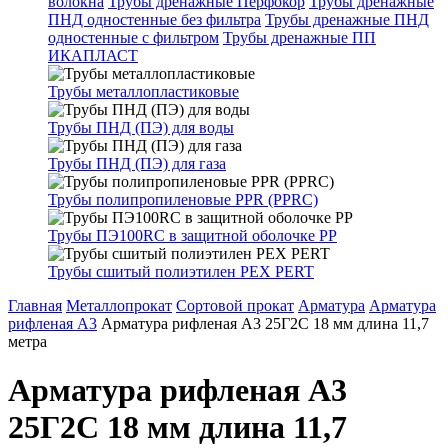
волокна
Трубы дренажные Перфокор
Трубы дренажные
ПНД одностенные без фильтра
Трубы дренажные ПНД
одностенные с фильтром
Трубы дренажные ПП
ИКАПЛАСТ
Трубы металлопластиковые
Трубы ПНД (ПЭ) для воды
Трубы ПНД (ПЭ) для газа
Трубы полипропиленовые PPR (PPRC)
Трубы ПЭ100RC в защитной оболочке PP
Трубы сшитый полиэтилен PEX PERT
Главная
Металлопрокат
Сортовой прокат
Арматура
Арматура
рифленая A3
Арматура рифленая А3 25Г2С 18 мм длина 11,7
метра
Арматура рифленая А3
25Г2С 18 мм длина 11,7