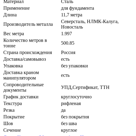
Материал
Сталь
Применение
для фундамента
Длина
11,7 метра
Северсталь, НЛМК-Калуга,
Производитель металла
Новосталь
Вес метра
1.997
Количество метров в
500.85
тонне
Страна происхождения
Россия
Доставка/самовывоз
есть
Упаковка
без упаковки
Доставка краном
есть
манипулятором
Сопроводительные
УПД,Сертификат, ТТН
документы
График доставки
круглосуточно
Текстура
рифленая
Резка
да
Покрытие
без покрытия
Шов
без шва
Сечение
круглое