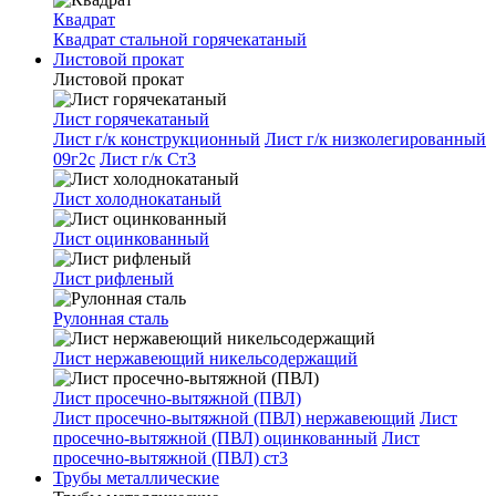
Квадрат
Квадрат стальной горячекатаный
Листовой прокат
Листовой прокат
Лист горячекатаный
Лист г/к конструкционный
Лист г/к низколегированный
09г2с
Лист г/к Ст3
Лист холоднокатаный
Лист оцинкованный
Лист рифленый
Рулонная сталь
Лист нержавеющий никельсодержащий
Лист просечно-вытяжной (ПВЛ)
Лист просечно-вытяжной (ПВЛ) нержавеющий
Лист
просечно-вытяжной (ПВЛ) оцинкованный
Лист
просечно-вытяжной (ПВЛ) ст3
Трубы металлические