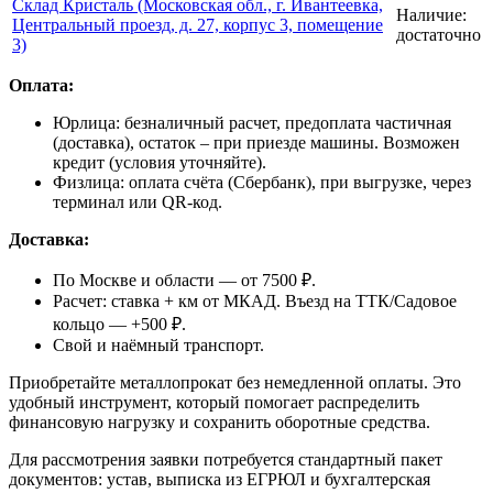
Склад Кристаль (Московская обл., г. Ивантеевка,
Наличие:
Центральный проезд, д. 27, корпус 3, помещение
достаточно
3)
Оплата:
Юрлица: безналичный расчет, предоплата частичная
(доставка), остаток – при приезде машины. Возможен
кредит (условия уточняйте).
Физлица: оплата счёта (Сбербанк), при выгрузке, через
терминал или QR-код.
Доставка:
По Москве и области — от 7500 ₽.
Расчет: ставка + км от МКАД. Въезд на ТТК/Садовое
кольцо — +500 ₽.
Свой и наёмный транспорт.
Приобретайте металлопрокат без немедленной оплаты. Это
удобный инструмент, который помогает распределить
финансовую нагрузку и сохранить оборотные средства.
Для рассмотрения заявки потребуется стандартный пакет
документов: устав, выписка из ЕГРЮЛ и бухгалтерская