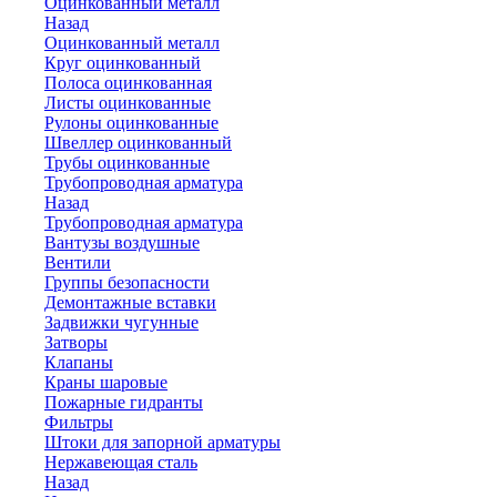
Оцинкованный металл
Назад
Оцинкованный металл
Круг оцинкованный
Полоса оцинкованная
Листы оцинкованные
Рулоны оцинкованные
Швеллер оцинкованный
Трубы оцинкованные
Трубопроводная арматура
Назад
Трубопроводная арматура
Вантузы воздушные
Вентили
Группы безопасности
Демонтажные вставки
Задвижки чугунные
Затворы
Клапаны
Краны шаровые
Пожарные гидранты
Фильтры
Штоки для запорной арматуры
Нержавеющая сталь
Назад