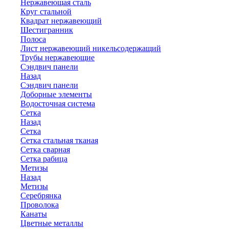
Нержавеющая сталь
Круг стальной
Квадрат нержавеющий
Шестигранник
Полоса
Лист нержавеющий никельсодержащий
Трубы нержавеющие
Сэндвич панели
Назад
Сэндвич панели
Доборные элементы
Водосточная система
Сетка
Назад
Сетка
Сетка стальная тканая
Сетка сварная
Сетка рабица
Метизы
Назад
Метизы
Серебрянка
Проволока
Канаты
Цветные металлы