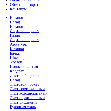
Оплата и доставка
Обмен и возврат
Контакты
Каталог
Назад
Каталог
Сортовой прокат
Назад
Сортовой прокат
Арматура
Катанка
Балка
Швеллер
Уголок
Полоса стальная
Квадрат
Листовой прокат
Назад
Листовой прокат
Лист горячекатаный
Лист холоднокатаный
Лист оцинкованный
Лист рифленый
Рулонная сталь