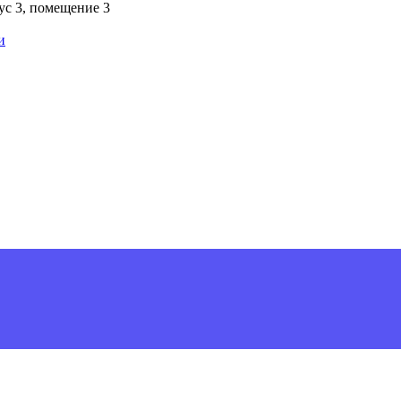
пус 3, помещение 3
и