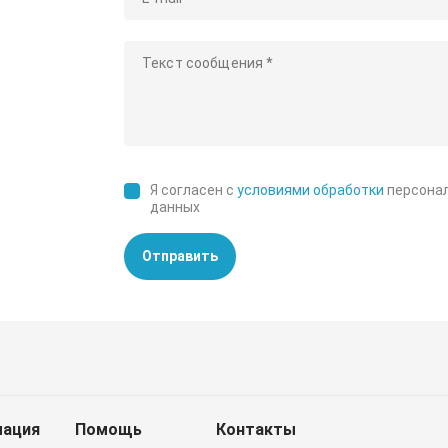
Я согласен с
условиями обработки
персона
данных
Отправить
ация
Помощь
Контакты