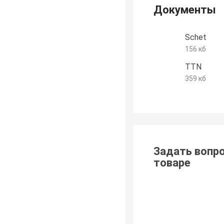
Документы
Schet
156 кб
TTN
359 кб
Задать вопро
товаре