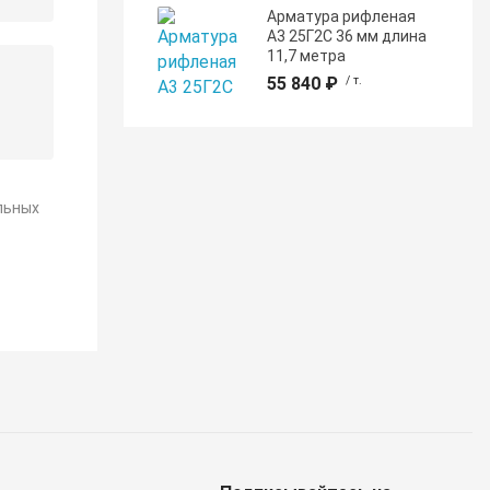
Арматура рифленая
А3 25Г2С 36 мм длина
11,7 метра
55 840 ₽
/ т.
льных