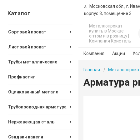
Московская обл., г. Ива
Каталог
корпус 3, помещение 3
Металлопрокат
купить в Москве
Сортовой прокат
оптом и в розницу |
Компания Кристаль
Листовой прокат
Компания
Акции
Усл
Трубы металлические
Главная
Металлопрока
Профнастил
Арматура р
Оцинкованный металл
Трубопроводная арматура
Нержавеющая сталь
Сэндвич панели