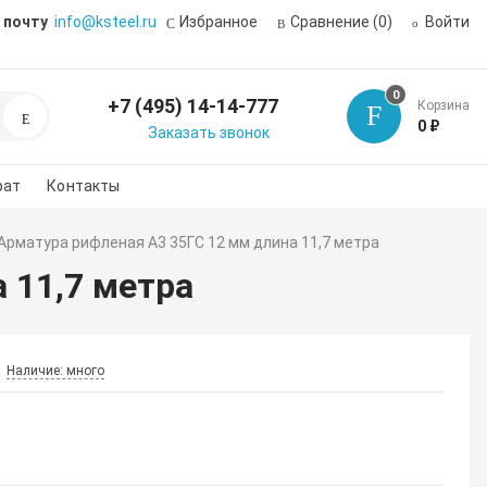
 почту
info@ksteel.ru
Избранное
Сравнение
(0)
Войти
0
+7 (495) 14-14-777
Корзина
Поиск
0 ₽
Заказать звонок
рат
Контакты
Арматура рифленая А3 35ГС 12 мм длина 11,7 метра
 11,7 метра
Наличие: много