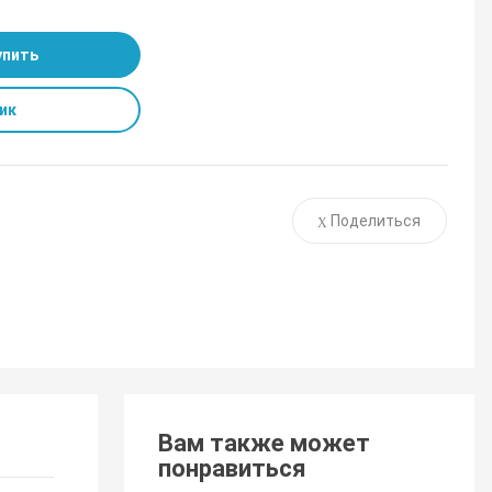
упить
ик
Поделиться
Вам также может
понравиться