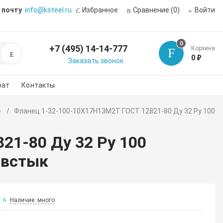
 почту
info@ksteel.ru
Избранное
Сравнение
(0)
Войти
0
+7 (495) 14-14-777
Корзина
Поиск
0 ₽
Заказать звонок
рат
Контакты
е
Фланец 1-32-100-10Х17Н13М2Т ГОСТ 12821-80 Ду 32 Ру 100
21-80 Ду 32 Ру 100
 встык
Наличие: много