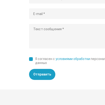
Я согласен с
условиями обработки
персона
данных
Отправить