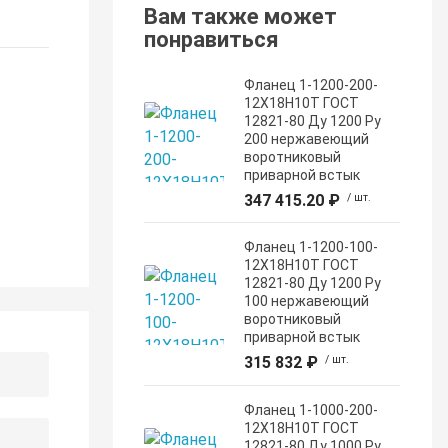
Вам также может
понравиться
Фланец 1-1200-200-
12Х18Н10Т ГОСТ
12821-80 Ду 1200 Ру
200 нержавеющий
воротниковый
приварной встык
347 415.20 ₽
/ шт.
Фланец 1-1200-100-
12Х18Н10Т ГОСТ
12821-80 Ду 1200 Ру
100 нержавеющий
воротниковый
приварной встык
315 832 ₽
/ шт.
Фланец 1-1000-200-
12Х18Н10Т ГОСТ
12821-80 Ду 1000 Ру