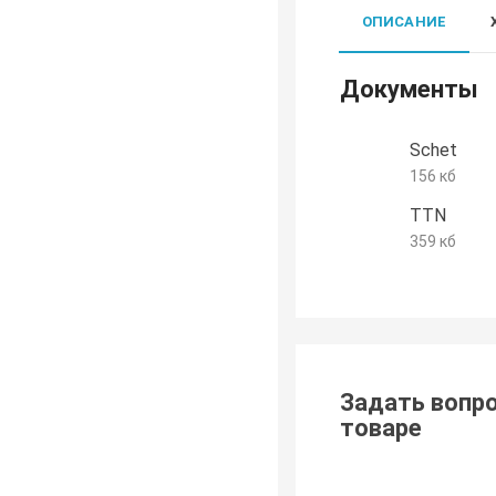
ОПИСАНИЕ
Документы
Schet
156 кб
TTN
359 кб
Задать вопро
товаре