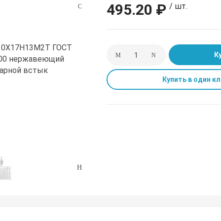
495.20 ₽
/ шт.
К
Купить в один кл