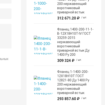
200 нержавеющий
воротниковый
приварной встык
312 671.20 ₽
/ шт.
Фланец 1400-200-11-1-
B-12Х18Н10Т-IV ГОСТ
33259-2015
нержавеющий
воротниковый
приварной встык Ду
1400 Ру 200
льных
309 324 ₽
/ шт.
Фланец 1-1400-200-
12Х18Н10Т ГОСТ
12821-80 Ду 1400 Ру
200 нержавеющий
воротниковый
приварной встык
293 857.60 ₽
/ шт.