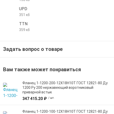
е трубы и фитинги
UPD
351 кб
TTN
359 кб
Задать вопрос о товаре
Вам также может понравиться
Фланец 1-1200-200-12Х18Н10Т ГОСТ 12821-80 Ду
1200 Ру 200 нержавеющий воротниковый
приварной встык
347 415.20 ₽
/ шт.
Фланец 1-1200-100-12Х18Н10Т ГОСТ 12821-80 Ду