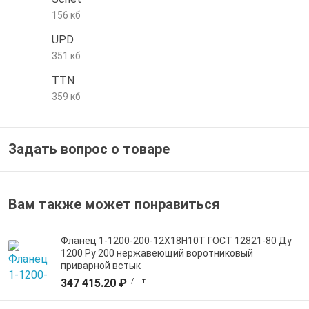
156 кб
е трубы и фитинги
UPD
351 кб
TTN
359 кб
Задать вопрос о товаре
Вам также может понравиться
Фланец 1-1200-200-12Х18Н10Т ГОСТ 12821-80 Ду
1200 Ру 200 нержавеющий воротниковый
приварной встык
347 415.20 ₽
/ шт.