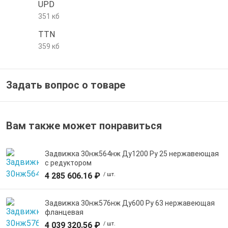
UPD
е трубы и фитинги
351 кб
TTN
359 кб
Задать вопрос о товаре
Вам также может понравиться
Задвижка 30нж564нж Ду1200 Ру 25 нержавеющая
с редуктором
4 285 606.16 ₽
/ шт.
Задвижка 30нж576нж Ду600 Ру 63 нержавеющая
фланцевая
4 039 320.56 ₽
/ шт.