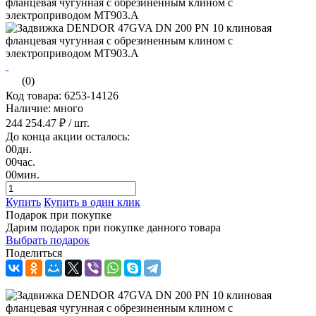
(0)
Код товара: 6253-14126
Наличие: много
244 254.47 ₽
/ шт.
До конца акции осталось:
00
дн.
00
час.
00
мин.
Купить
Купить в один клик
Подарок при покупке
Дарим подарок при покупке данного товара
Выбрать подарок
Поделиться