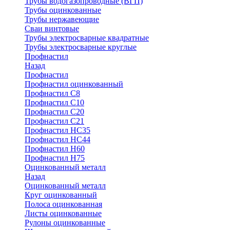
Трубы водогазопроводные (ВГП)
Трубы оцинкованные
Трубы нержавеющие
Сваи винтовые
Трубы электросварные квадратные
Трубы электросварные круглые
Профнастил
Назад
Профнастил
Профнастил оцинкованный
Профнастил С8
Профнастил С10
Профнастил С20
Профнастил С21
Профнастил НС35
Профнастил НС44
Профнастил Н60
Профнастил Н75
Оцинкованный металл
Назад
Оцинкованный металл
Круг оцинкованный
Полоса оцинкованная
Листы оцинкованные
Рулоны оцинкованные