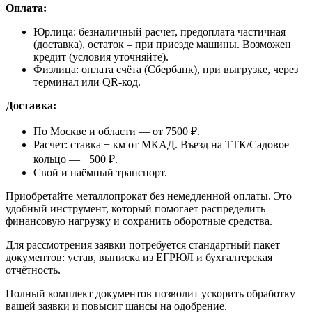
Оплата:
Юрлица: безналичный расчет, предоплата частичная
(доставка), остаток – при приезде машины. Возможен
кредит (условия уточняйте).
Физлица: оплата счёта (Сбербанк), при выгрузке, через
терминал или QR-код.
Доставка:
По Москве и области — от 7500 ₽.
Расчет: ставка + км от МКАД. Въезд на ТТК/Садовое
кольцо — +500 ₽.
Свой и наёмный транспорт.
Приобретайте металлопрокат без немедленной оплаты. Это
удобный инструмент, который помогает распределить
финансовую нагрузку и сохранить оборотные средства.
Для рассмотрения заявки потребуется стандартный пакет
документов: устав, выписка из ЕГРЮЛ и бухгалтерская
отчётность.
Полный комплект документов позволит ускорить обработку
вашей заявки и повысит шансы на одобрение.