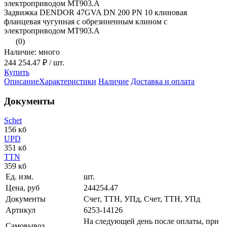
Задвижка DENDOR 47GVA DN 200 PN 10 клиновая
фланцевая чугунная с обрезиненным клином с
электроприводом МТ903.А
(0)
Наличие: много
244 254.47 ₽
/ шт.
Купить
Описание
Характеристики
Наличие
Доставка и оплата
Документы
Schet
156 кб
UPD
351 кб
TTN
359 кб
Ед. изм.
шт.
Цена, руб
244254.47
Документы
Счет, ТТН, УПд, Счет, ТТН, УПд
Артикул
6253-14126
На следующей день после оплаты, при
Самовывоз