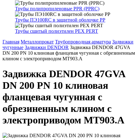
Трубы полипропиленовые PPR (PPRC)
Трубы ПЭ100RC в защитной оболочке PP
Трубы сшитый полиэтилен PEX PERT
Главная
Металлопрокат
Трубопроводная арматура
Задвижки
чугунные
Задвижки DENDOR
Задвижка DENDOR 47GVA
DN 200 PN 10 клиновая фланцевая чугунная с обрезиненным
клином с электроприводом МТ903.А
Задвижка DENDOR 47GVA
DN 200 PN 10 клиновая
фланцевая чугунная с
обрезиненным клином с
электроприводом МТ903.А