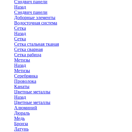
Сэндвич панели
Назад
Сэндвич панели
Доборные элементы
Водосточная система
Сетка
Назад
Сетка
Сетка стальная тканая
Сетка сварная
Сетка рабица
Метизы
Назад
Метизы
Серебрянка
Проволока
Канаты
Цветные металлы
Назад
Цветные металлы
Алюминий
Дюраль
Медь
Бронза
Латунь