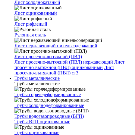
Лист холоднокатаный
Лист оцинкованный
Лист рифленый
Рулонная сталь
Лист нержавеющий никельсодержащий
Лист просечно-вытяжной (ПВЛ)
Лист просечно-вытяжной (ПВЛ) нержавеющий
Лист
просечно-вытяжной (ПВЛ) оцинкованный
Лист
просечно-вытяжной (ПВЛ) ст3
Трубы металлические
Трубы металлические
Трубы горячедеформированные
Трубы холоднодеформированные
Трубы водогазопроводные (ВГП)
Трубы ВГП оцинкованные
Трубы оцинкованные