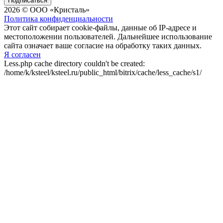
Подписаться
2026 © ООО «Кристаль»
Политика конфиденциальности
Этот сайт собирает cookie-файлы, данные об IP-адресе и
местоположении пользователей. Дальнейшее использование
сайта означает ваше согласие на обработку таких данных.
Я согласен
Less.php cache directory couldn't be created:
/home/k/ksteel/ksteel.ru/public_html/bitrix/cache/less_cache/s1/