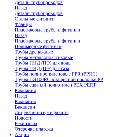
Детали трубопроводов
Назад
Детали трубопроводов
Стальные фитинги
Фланцы
Пластиковые трубы и фитинги
Назад
Пластиковые трубы и фитинги
Полимерные фитинги
Трубы дренажные
Трубы металлопластиковые
Трубы ПНД (ПЭ) для воды
Трубы ПНД (ПЭ) для газа
Трубы полипропиленовые PPR (PPRC)
Трубы ПЭ100RC в защитной оболочке PP
Трубы сшитый полиэтилен PEX PERT
Компания
Назад
Компания
Вакансии
Лицензии и сертификаты
Новости
Реквизиты
Отсрочка платежа
Акции