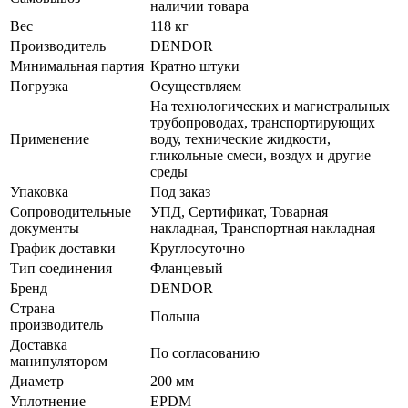
наличии товара
Вес
118 кг
Производитель
DENDOR
Минимальная партия
Кратно штуки
Погрузка
Осуществляем
На технологических и магистральных
трубопроводах, транспортирующих
Применение
воду, технические жидкости,
гликольные смеси, воздух и другие
среды
Упаковка
Под заказ
Сопроводительные
УПД, Сертификат, Товарная
документы
накладная, Транспортная накладная
График доставки
Круглосуточно
Тип соединения
Фланцевый
Бренд
DENDOR
Страна
Польша
производитель
Доставка
По согласованию
манипулятором
Диаметр
200 мм
Уплотнение
EPDM