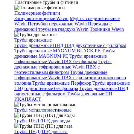
Пластиковые трубы и фитинги
Полимерные фитинги
Заглушки концевые Wavin
Муфты соединительные
Wavin
Патрубки переходные Wavin
Переходы с
дренажной трубы на гладкую Wavin
Тройники Wavin
Трубы дренажные
Трубы дренажные ПНД ПВД двухстенные с фильтром
Трубы дренажные MAGNUM BLACK PE
Трубы
дренажные MAGNUM PE
Трубы дренажные
гофрированные Wavin ПВХ без фильтра
Трубы
дренажные гофрированные Wavin ПВХ с
геотекстильным фильтром
Трубы дренажные
гофрированные Wavin ПВХ с фильтром из кокосового
волокна
Трубы дренажные Перфокор
Трубы дренажные
ПНД одностенные без фильтра
Трубы дренажные ПНД
одностенные с фильтром
Трубы дренажные ПП
ИКАПЛАСТ
Трубы металлопластиковые
Трубы ПНД (ПЭ) для воды
Трубы ПНД (ПЭ) для газа