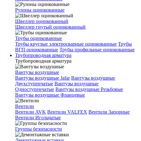
Рулоны оцинкованные
Швеллер оцинкованный
Швеллер гнутый оцинкованный
Трубы оцинкованные
Трубы круглые электросварные оцинкованные
Трубы
ВГП оцинкованные
Трубы профильные оцинкованные
Трубопроводная арматура
Трубопроводная арматура
Вантузы воздушные
Вантузы воздушные Jafar
Вантузы воздушные
Двухступенчатые
Вантузы воздушные
Одноступенчатые
Вантузы воздушные Резьбовые
Вантузы воздушные Фланцевые
Вентили
Вентили AVK
Вентили VALFEX
Вентили Запорные
Вентили Игольчатые
Группы безопасности
Демонтажные вставки