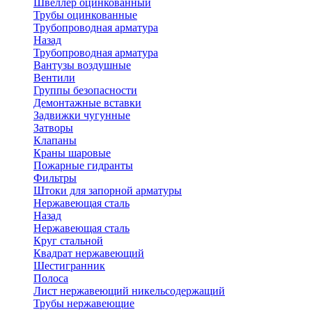
Швеллер оцинкованный
Трубы оцинкованные
Трубопроводная арматура
Назад
Трубопроводная арматура
Вантузы воздушные
Вентили
Группы безопасности
Демонтажные вставки
Задвижки чугунные
Затворы
Клапаны
Краны шаровые
Пожарные гидранты
Фильтры
Штоки для запорной арматуры
Нержавеющая сталь
Назад
Нержавеющая сталь
Круг стальной
Квадрат нержавеющий
Шестигранник
Полоса
Лист нержавеющий никельсодержащий
Трубы нержавеющие