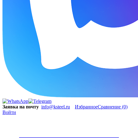
Заявка на почту
info@ksteel.ru
Избранное
Сравнение
(0)
Войти