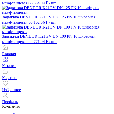
межфланцевая
63 554.04 ₽
/ шт.
Задвижка DENDOR K21GV DN 125 PN 10 шиберная
межфланцевая
53 162.56 ₽
/ шт.
Задвижка DENDOR K21GV DN 100 PN 10 шиберная
межфланцевая
44 771.94 ₽
/ шт.
Главная
Каталог
Корзина
Избранное
Профиль
Компания