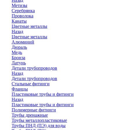
Назад
Метизы
Серебрянка
Проволока
Канаты
Цветные металлы
Назад
Цветные металлы
Алюминий
Дюраль
Медь
Бронза
Латунь
Детали трубопроводов
Назад
Детали трубопроводов
Стальные фитинги
Фланцы
Пластиковые трубы и фитинги
Назад
Пластиковые трубы и фитинги
Полимерные фитинги
Трубы дренажные
Трубы металлопластиковые
Трубы ПНД (ПЭ) для воды