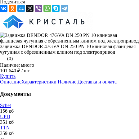
Поделиться
Задвижка DENDOR 47GVA DN 250 PN 10 клиновая фланцевая
чугунная с обрезиненным клином под электропривод
(0)
Наличие: много
101 640 ₽
/ шт.
Купить
Описание
Характеристики
Наличие
Доставка и оплата
Документы
Schet
156 кб
UPD
351 кб
TTN
359 кб