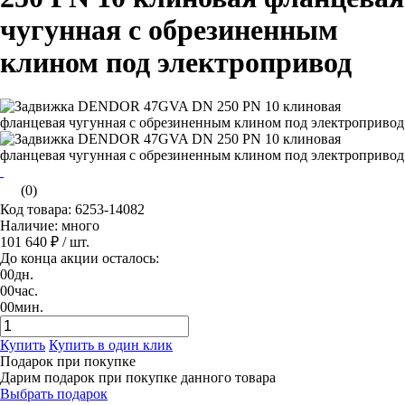
чугунная с обрезиненным
клином под электропривод
(0)
Код товара: 6253-14082
Наличие: много
101 640 ₽
/ шт.
До конца акции осталось:
00
дн.
00
час.
00
мин.
Купить
Купить в один клик
Подарок при покупке
Дарим подарок при покупке данного товара
Выбрать подарок