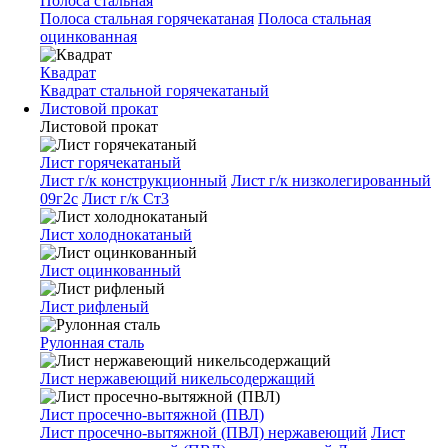
Полоса стальная
Полоса стальная горячекатаная
Полоса стальная
оцинкованная
Квадрат
Квадрат стальной горячекатаный
Листовой прокат
Листовой прокат
Лист горячекатаный
Лист г/к конструкционный
Лист г/к низколегированный
09г2с
Лист г/к Ст3
Лист холоднокатаный
Лист оцинкованный
Лист рифленый
Рулонная сталь
Лист нержавеющий никельсодержащий
Лист просечно-вытяжной (ПВЛ)
Лист просечно-вытяжной (ПВЛ) нержавеющий
Лист