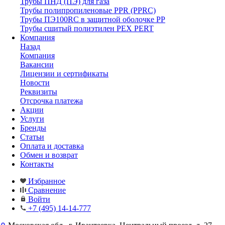
Трубы ПНД (ПЭ) для газа
Трубы полипропиленовые PPR (PPRC)
Трубы ПЭ100RC в защитной оболочке PP
Трубы сшитый полиэтилен PEX PERT
Компания
Назад
Компания
Вакансии
Лицензии и сертификаты
Новости
Реквизиты
Отсрочка платежа
Акции
Услуги
Бренды
Статьи
Оплата и доставка
Обмен и возврат
Контакты
Избранное
Сравнение
Войти
+7 (495) 14-14-777