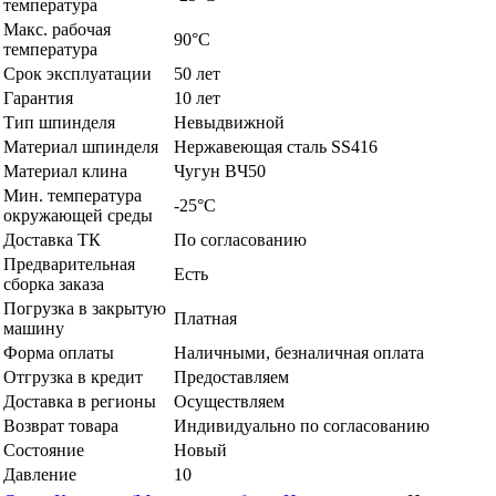
температура
Макс. рабочая
90°C
температура
Срок эксплуатации
50 лет
Гарантия
10 лет
Тип шпинделя
Невыдвижной
Материал шпинделя
Нержавеющая сталь SS416
Материал клина
Чугун BЧ50
Мин. температура
-25°C
окружающей среды
Доставка ТК
По согласованию
Предварительная
Есть
сборка заказа
Погрузка в закрытую
Платная
машину
Форма оплаты
Наличными, безналичная оплата
Отгрузка в кредит
Предоставляем
Доставка в регионы
Осуществляем
Возврат товара
Индивидуально по согласованию
Состояние
Новый
Давление
10