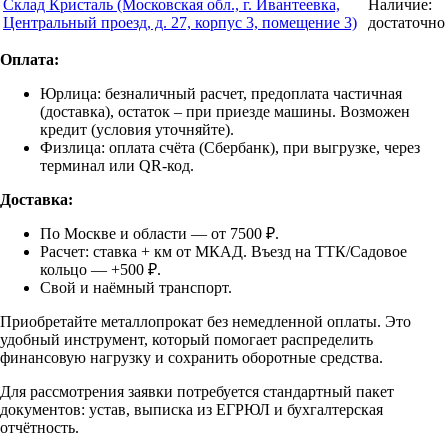
Склад Кристаль (Московская обл., г. Ивантеевка,
Наличие:
Центральный проезд, д. 27, корпус 3, помещение 3)
достаточно
Оплата:
Юрлица: безналичный расчет, предоплата частичная
(доставка), остаток – при приезде машины. Возможен
кредит (условия уточняйте).
Физлица: оплата счёта (Сбербанк), при выгрузке, через
терминал или QR-код.
Доставка:
По Москве и области — от 7500 ₽.
Расчет: ставка + км от МКАД. Въезд на ТТК/Садовое
кольцо — +500 ₽.
Свой и наёмный транспорт.
Приобретайте металлопрокат без немедленной оплаты. Это
удобный инструмент, который помогает распределить
финансовую нагрузку и сохранить оборотные средства.
Для рассмотрения заявки потребуется стандартный пакет
документов: устав, выписка из ЕГРЮЛ и бухгалтерская
отчётность.