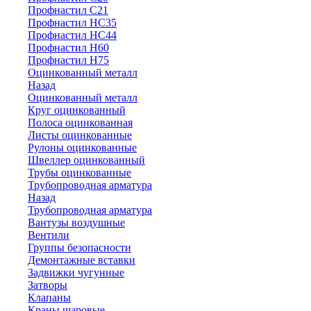
Профнастил С21
Профнастил НС35
Профнастил НС44
Профнастил Н60
Профнастил Н75
Оцинкованный металл
Назад
Оцинкованный металл
Круг оцинкованный
Полоса оцинкованная
Листы оцинкованные
Рулоны оцинкованные
Швеллер оцинкованный
Трубы оцинкованные
Трубопроводная арматура
Назад
Трубопроводная арматура
Вантузы воздушные
Вентили
Группы безопасности
Демонтажные вставки
Задвижки чугунные
Затворы
Клапаны
Краны шаровые