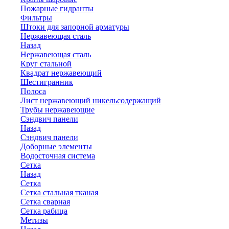
Пожарные гидранты
Фильтры
Штоки для запорной арматуры
Нержавеющая сталь
Назад
Нержавеющая сталь
Круг стальной
Квадрат нержавеющий
Шестигранник
Полоса
Лист нержавеющий никельсодержащий
Трубы нержавеющие
Сэндвич панели
Назад
Сэндвич панели
Доборные элементы
Водосточная система
Сетка
Назад
Сетка
Сетка стальная тканая
Сетка сварная
Сетка рабица
Метизы