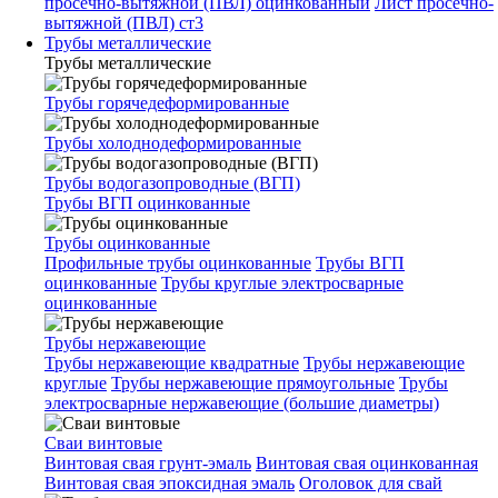
просечно-вытяжной (ПВЛ) оцинкованный
Лист просечно-
вытяжной (ПВЛ) ст3
Трубы металлические
Трубы металлические
Трубы горячедеформированные
Трубы холоднодеформированные
Трубы водогазопроводные (ВГП)
Трубы ВГП оцинкованные
Трубы оцинкованные
Профильные трубы оцинкованные
Трубы ВГП
оцинкованные
Трубы круглые электросварные
оцинкованные
Трубы нержавеющие
Трубы нержавеющие квадратные
Трубы нержавеющие
круглые
Трубы нержавеющие прямоугольные
Трубы
электросварные нержавеющие (большие диаметры)
Сваи винтовые
Винтовая свая грунт-эмаль
Винтовая свая оцинкованная
Винтовая свая эпоксидная эмаль
Оголовок для свай