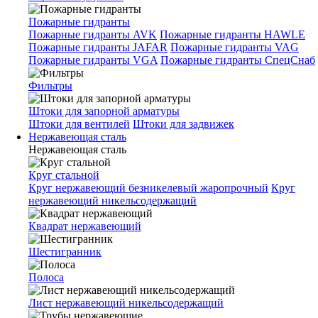
Пожарные гидранты
Пожарные гидранты AVK
Пожарные гидранты HAWLE
Пожарные гидранты JAFAR
Пожарные гидранты VAG
Пожарные гидранты VGA
Пожарные гидранты СпецСнаб
Фильтры
Штоки для запорной арматуры
Штоки для вентилей
Штоки для задвижек
Нержавеющая сталь
Нержавеющая сталь
Круг стальной
Круг нержавеющий безникелевый жаропрочный
Круг
нержавеющий никельсодержащий
Квадрат нержавеющий
Шестигранник
Полоса
Лист нержавеющий никельсодержащий