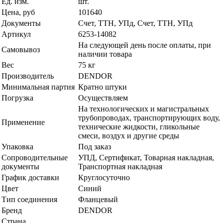
Ед. изм.
шт.
Цена, руб
101640
Документы
Счет, ТТН, УПд, Счет, ТТН, УПд
Артикул
6253-14082
На следующей день после оплаты, при
Самовывоз
наличии товара
Вес
75 кг
Производитель
DENDOR
Минимальная партия
Кратно штуки
Погрузка
Осуществляем
На технологических и магистральных
трубопроводах, транспортирующих воду,
Применение
технические жидкости, гликольные
смеси, воздух и другие среды
Упаковка
Под заказ
Сопроводительные
УПД, Сертификат, Товарная накладная,
документы
Транспортная накладная
График доставки
Круглосуточно
Цвет
Синий
Тип соединения
Фланцевый
Бренд
DENDOR
Страна