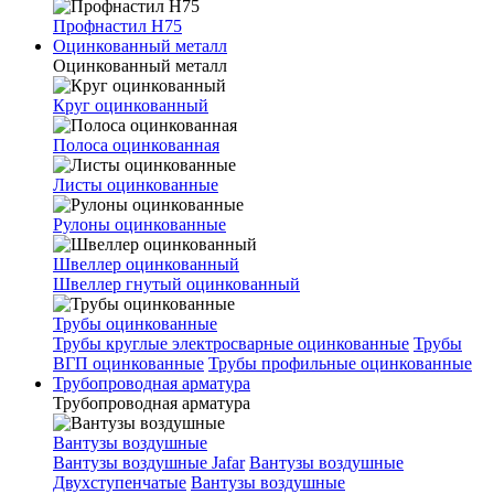
Профнастил Н75
Оцинкованный металл
Оцинкованный металл
Круг оцинкованный
Полоса оцинкованная
Листы оцинкованные
Рулоны оцинкованные
Швеллер оцинкованный
Швеллер гнутый оцинкованный
Трубы оцинкованные
Трубы круглые электросварные оцинкованные
Трубы
ВГП оцинкованные
Трубы профильные оцинкованные
Трубопроводная арматура
Трубопроводная арматура
Вантузы воздушные
Вантузы воздушные Jafar
Вантузы воздушные
Двухступенчатые
Вантузы воздушные