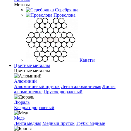
Метизы
Серебрянка
Проволока
Канаты
Цветные металлы
Цветные металлы
Алюминий
Алюминиевый пруток
Лента алюминиевая
Листы
алюминиевые
Пруток дюралевый
Дюраль
Квадрат дюралевый
Медь
Лента медная
Медный пруток
Трубы медные