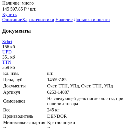
Наличие: много
145 597.85 ₽
/ шт.
Купить
Описание
Характеристики
Наличие
Доставка и оплата
Документы
Schet
156 кб
UPD
351 кб
TTN
359 кб
Ед. изм.
шт.
Цена, руб
145597.85
Документы
Счет, ТТН, УПд, Счет, ТТН, УПд
Артикул
6253-14087
На следующей день после оплаты, при
Самовывоз
наличии товара
Вес
245 кг
Производитель
DENDOR
Минимальная партия
Кратно штуки