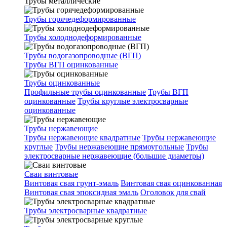
Трубы металлические
Трубы горячедеформированные
Трубы холоднодеформированные
Трубы водогазопроводные (ВГП)
Трубы ВГП оцинкованные
Трубы оцинкованные
Профильные трубы оцинкованные
Трубы ВГП
оцинкованные
Трубы круглые электросварные
оцинкованные
Трубы нержавеющие
Трубы нержавеющие квадратные
Трубы нержавеющие
круглые
Трубы нержавеющие прямоугольные
Трубы
электросварные нержавеющие (большие диаметры)
Сваи винтовые
Винтовая свая грунт-эмаль
Винтовая свая оцинкованная
Винтовая свая эпоксидная эмаль
Оголовок для свай
Трубы электросварные квадратные