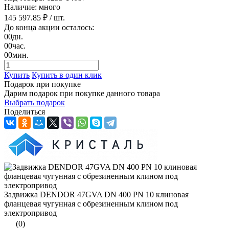
Наличие: много
145 597.85 ₽
/ шт.
До конца акции осталось:
00
дн.
00
час.
00
мин.
Купить
Купить в один клик
Подарок при покупке
Дарим подарок при покупке данного товара
Выбрать подарок
Поделиться
Задвижка DENDOR 47GVA DN 400 PN 10 клиновая
фланцевая чугунная с обрезиненным клином под
электропривод
(0)