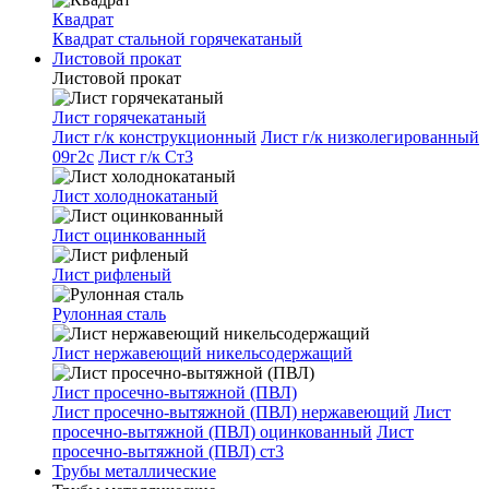
Квадрат
Квадрат стальной горячекатаный
Листовой прокат
Листовой прокат
Лист горячекатаный
Лист г/к конструкционный
Лист г/к низколегированный
09г2с
Лист г/к Ст3
Лист холоднокатаный
Лист оцинкованный
Лист рифленый
Рулонная сталь
Лист нержавеющий никельсодержащий
Лист просечно-вытяжной (ПВЛ)
Лист просечно-вытяжной (ПВЛ) нержавеющий
Лист
просечно-вытяжной (ПВЛ) оцинкованный
Лист
просечно-вытяжной (ПВЛ) ст3
Трубы металлические