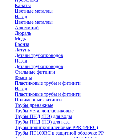
Канаты
Цветные металлы
Назад
Цветные металлы
Алюминий
Дюраль
Медь
Бронза
Латунь
Детали трубопроводов
Назад
Детали трубопроводов
Стальные фитинги
Фланцы
Пластиковые трубы и фитинги
Назад
Пластиковые трубы и фитинги
Полимерные фитинги
Трубы дренажные
Трубы металлопластиковые
Трубы ПНД (ПЭ) для воды
Трубы ПНД (ПЭ) для газа
Трубы полипропиленовые PPR (PPRC)
Трубы ПЭ100RC в защитной оболочке PP