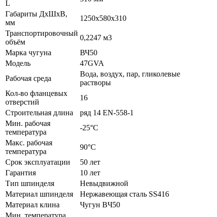
L
Габариты ДхШхВ,
1250х580х310
мм
Транспортировочный
0,2247 м3
объём
Марка чугуна
ВЧ50
Модель
47GVA
Вода, воздух, пар, гликолевые
Рабочая среда
растворы
Кол-во фланцевых
16
отверстий
Строительная длина
ряд 14 EN-558-1
Мин. рабочая
-25°C
температура
Макс. рабочая
90°C
температура
Срок эксплуатации
50 лет
Гарантия
10 лет
Тип шпинделя
Невыдвижной
Материал шпинделя
Нержавеющая сталь SS416
Материал клина
Чугун BЧ50
Мин. температура