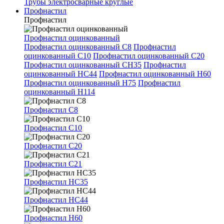
Трубы электросварные круглые
Профнастил
Профнастил
Профнастил оцинкованный
Профнастил оцинкованный С8
Профнастил
оцинкованный С10
Профнастил оцинкованный С20
Профнастил оцинкованный СН35
Профнастил
оцинкованный НС44
Профнастил оцинкованный Н60
Профнастил оцинкованный Н75
Профнастил
оцинкованный Н114
Профнастил С8
Профнастил С10
Профнастил С20
Профнастил С21
Профнастил НС35
Профнастил НС44
Профнастил Н60