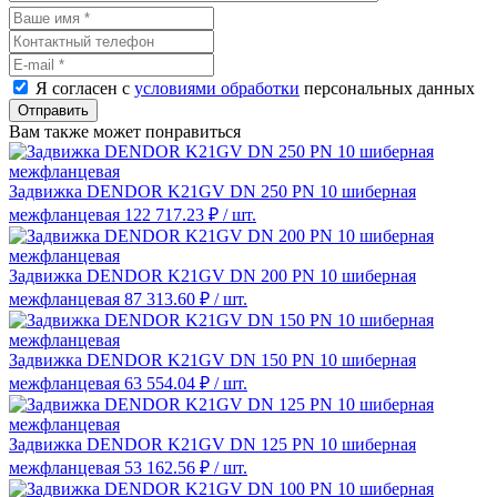
Я согласен с
условиями обработки
персональных данных
Отправить
Вам также может понравиться
Задвижка DENDOR K21GV DN 250 PN 10 шиберная
межфланцевая
122 717.23 ₽
/ шт.
Задвижка DENDOR K21GV DN 200 PN 10 шиберная
межфланцевая
87 313.60 ₽
/ шт.
Задвижка DENDOR K21GV DN 150 PN 10 шиберная
межфланцевая
63 554.04 ₽
/ шт.
Задвижка DENDOR K21GV DN 125 PN 10 шиберная
межфланцевая
53 162.56 ₽
/ шт.