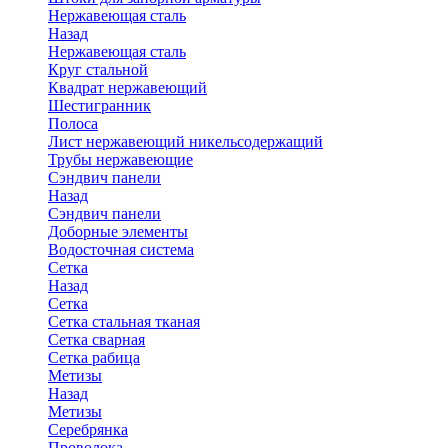
Нержавеющая сталь
Назад
Нержавеющая сталь
Круг стальной
Квадрат нержавеющий
Шестигранник
Полоса
Лист нержавеющий никельсодержащий
Трубы нержавеющие
Сэндвич панели
Назад
Сэндвич панели
Доборные элементы
Водосточная система
Сетка
Назад
Сетка
Сетка стальная тканая
Сетка сварная
Сетка рабица
Метизы
Назад
Метизы
Серебрянка
Проволока