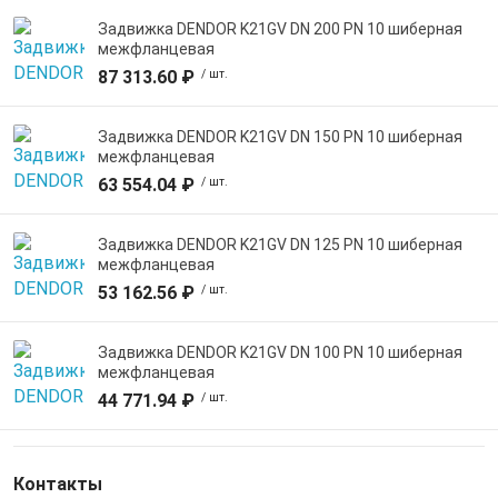
Задвижка DENDOR K21GV DN 200 PN 10 шиберная
межфланцевая
87 313.60 ₽
/ шт.
Задвижка DENDOR K21GV DN 150 PN 10 шиберная
межфланцевая
63 554.04 ₽
/ шт.
Задвижка DENDOR K21GV DN 125 PN 10 шиберная
межфланцевая
53 162.56 ₽
/ шт.
Задвижка DENDOR K21GV DN 100 PN 10 шиберная
межфланцевая
44 771.94 ₽
/ шт.
Контакты