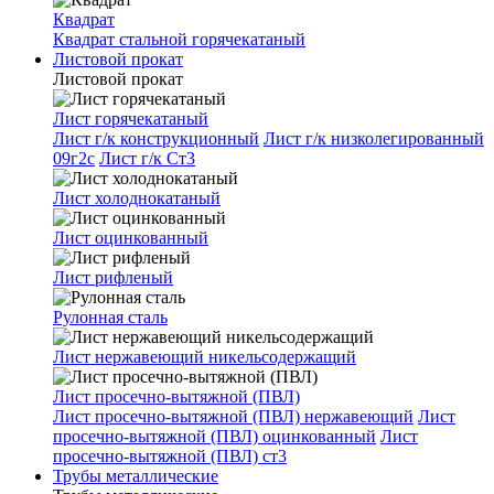
Квадрат
Квадрат стальной горячекатаный
Листовой прокат
Листовой прокат
Лист горячекатаный
Лист г/к конструкционный
Лист г/к низколегированный
09г2с
Лист г/к Ст3
Лист холоднокатаный
Лист оцинкованный
Лист рифленый
Рулонная сталь
Лист нержавеющий никельсодержащий
Лист просечно-вытяжной (ПВЛ)
Лист просечно-вытяжной (ПВЛ) нержавеющий
Лист
просечно-вытяжной (ПВЛ) оцинкованный
Лист
просечно-вытяжной (ПВЛ) ст3
Трубы металлические