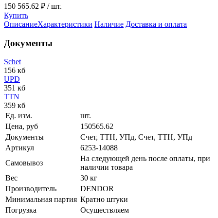
150 565.62 ₽
/ шт.
Купить
Описание
Характеристики
Наличие
Доставка и оплата
Документы
Schet
156 кб
UPD
351 кб
TTN
359 кб
Ед. изм.
шт.
Цена, руб
150565.62
Документы
Счет, ТТН, УПд, Счет, ТТН, УПд
Артикул
6253-14088
На следующей день после оплаты, при
Самовывоз
наличии товара
Вес
30 кг
Производитель
DENDOR
Минимальная партия
Кратно штуки
Погрузка
Осуществляем