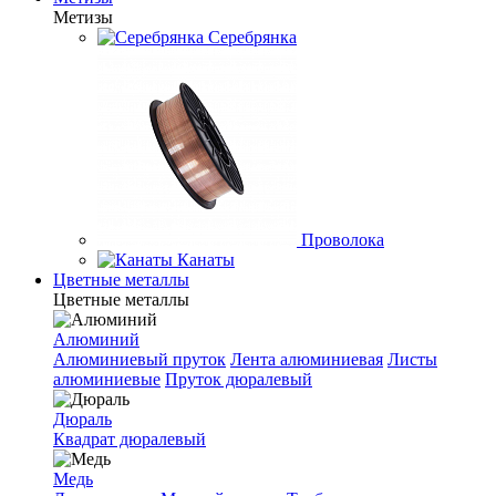
Метизы
Серебрянка
Проволока
Канаты
Цветные металлы
Цветные металлы
Алюминий
Алюминиевый пруток
Лента алюминиевая
Листы
алюминиевые
Пруток дюралевый
Дюраль
Квадрат дюралевый
Медь