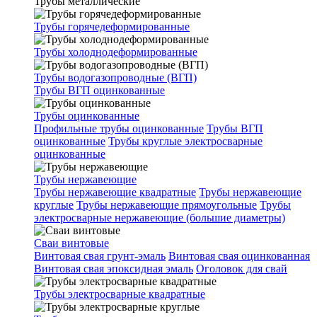
Трубы металлические
Трубы горячедеформированные
Трубы холоднодеформированные
Трубы водогазопроводные (ВГП)
Трубы ВГП оцинкованные
Трубы оцинкованные
Профильные трубы оцинкованные
Трубы ВГП
оцинкованные
Трубы круглые электросварные
оцинкованные
Трубы нержавеющие
Трубы нержавеющие квадратные
Трубы нержавеющие
круглые
Трубы нержавеющие прямоугольные
Трубы
электросварные нержавеющие (большие диаметры)
Сваи винтовые
Винтовая свая грунт-эмаль
Винтовая свая оцинкованная
Винтовая свая эпоксидная эмаль
Оголовок для свай
Трубы электросварные квадратные