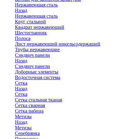
Нержавеющая сталь
Назад
Нержавеющая сталь
Круг стальной
Квадрат нержавеющий
Шестигранник
Полоса
Лист нержавеющий никельсодержащий
Трубы нержавеющие
Сэндвич панели
Назад
Сэндвич панели
Доборные элементы
Водосточная система
Сетка
Назад
Сетка
Сетка стальная тканая
Сетка сварная
Сетка рабица
Метизы
Назад
Метизы
Серебрянка
Проволока