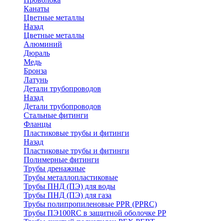
Канаты
Цветные металлы
Назад
Цветные металлы
Алюминий
Дюраль
Медь
Бронза
Латунь
Детали трубопроводов
Назад
Детали трубопроводов
Стальные фитинги
Фланцы
Пластиковые трубы и фитинги
Назад
Пластиковые трубы и фитинги
Полимерные фитинги
Трубы дренажные
Трубы металлопластиковые
Трубы ПНД (ПЭ) для воды
Трубы ПНД (ПЭ) для газа
Трубы полипропиленовые PPR (PPRC)
Трубы ПЭ100RC в защитной оболочке PP