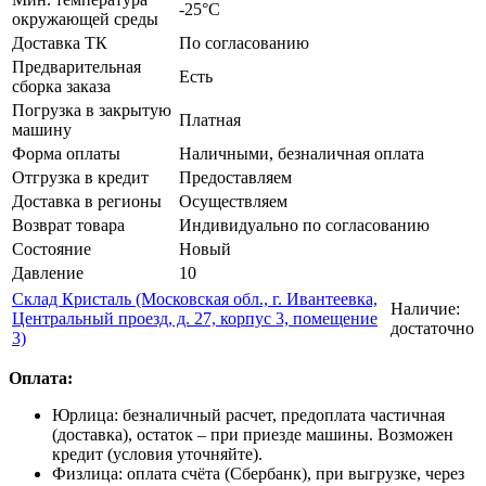
-25°C
окружающей среды
Доставка ТК
По согласованию
Предварительная
Есть
сборка заказа
Погрузка в закрытую
Платная
машину
Форма оплаты
Наличными, безналичная оплата
Отгрузка в кредит
Предоставляем
Доставка в регионы
Осуществляем
Возврат товара
Индивидуально по согласованию
Состояние
Новый
Давление
10
Склад Кристаль (Московская обл., г. Ивантеевка,
Наличие:
Центральный проезд, д. 27, корпус 3, помещение
достаточно
3)
Оплата:
Юрлица: безналичный расчет, предоплата частичная
(доставка), остаток – при приезде машины. Возможен
кредит (условия уточняйте).
Физлица: оплата счёта (Сбербанк), при выгрузке, через