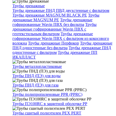
Трубы дренажные
Трубы дренажные ПНД ПВД двухстенные с фильтром
Трубы дренажные MAGNUM BLACK PE
Трубы
дренажные MAGNUM PE
Трубы дренажные
гофрированные Wavin ПВХ без фильтра
Трубы
дренажные гофрированные Wavin ПВХ с
геотекстильным фильтром
Трубы дренажные
гофрированные Wavin ПВХ с фильтром из кокосового
волокна
Трубы дренажные Перфокор
Трубы дренажные
ПНД одностенные без фильтра
Трубы дренажные ПНД
одностенные с фильтром
Трубы дренажные ПП
ИКАПЛАСТ
Трубы металлопластиковые
Трубы ПНД (ПЭ) для воды
Трубы ПНД (ПЭ) для газа
Трубы полипропиленовые PPR (PPRC)
Трубы ПЭ100RC в защитной оболочке PP
Трубы сшитый полиэтилен PEX PERT