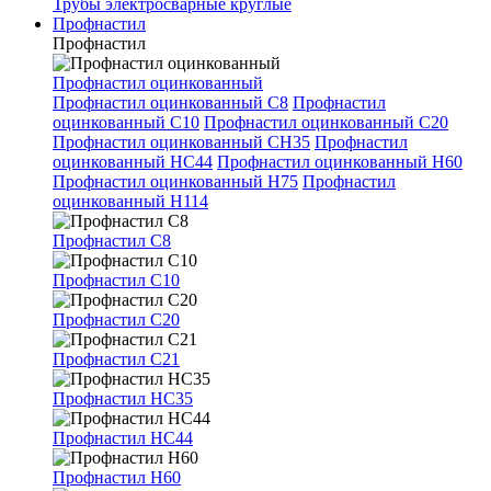
Трубы электросварные круглые
Профнастил
Профнастил
Профнастил оцинкованный
Профнастил оцинкованный С8
Профнастил
оцинкованный С10
Профнастил оцинкованный С20
Профнастил оцинкованный СН35
Профнастил
оцинкованный НС44
Профнастил оцинкованный Н60
Профнастил оцинкованный Н75
Профнастил
оцинкованный Н114
Профнастил С8
Профнастил С10
Профнастил С20
Профнастил С21
Профнастил НС35
Профнастил НС44
Профнастил Н60