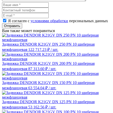
Я согласен с
условиями обработки
персональных данных
Отправить
Вам также может понравиться
Задвижка DENDOR K21GV DN 250 PN 10 шиберная
межфланцевая
122 717.23 ₽
/ шт.
Задвижка DENDOR K21GV DN 200 PN 10 шиберная
межфланцевая
87 313.60 ₽
/ шт.
Задвижка DENDOR K21GV DN 150 PN 10 шиберная
межфланцевая
63 554.04 ₽
/ шт.
Задвижка DENDOR K21GV DN 125 PN 10 шиберная
межфланцевая
53 162.56 ₽
/ шт.