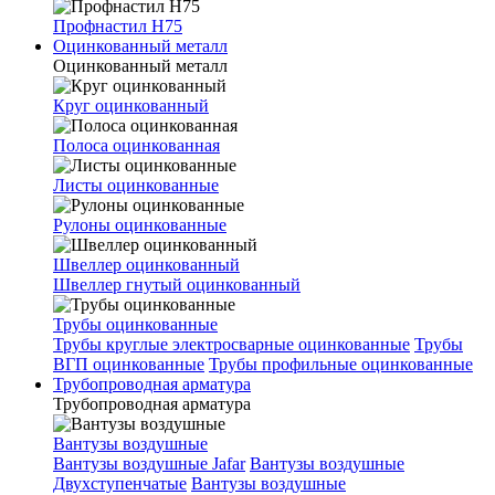
Профнастил Н75
Оцинкованный металл
Оцинкованный металл
Круг оцинкованный
Полоса оцинкованная
Листы оцинкованные
Рулоны оцинкованные
Швеллер оцинкованный
Швеллер гнутый оцинкованный
Трубы оцинкованные
Трубы круглые электросварные оцинкованные
Трубы
ВГП оцинкованные
Трубы профильные оцинкованные
Трубопроводная арматура
Трубопроводная арматура
Вантузы воздушные
Вантузы воздушные Jafar
Вантузы воздушные
Двухступенчатые
Вантузы воздушные