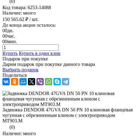
(0)
Код товара: 6253-14088
Наличие: много
150 565.62 ₽
/ шт.
До конца акции осталось:
00
дн.
00
час.
00
мин.
Купить
Купить в один клик
Подарок при покупке
Дарим подарок при покупке данного товара
Выбрать подарок
Поделиться
Задвижка DENDOR 47GVA DN 50 PN 10 клиновая фланцевая
чугунная с обрезиненным клином с электроприводом
МТ903.M
(0)
Наличие: много