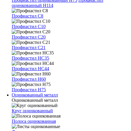
Профнастил оцинкованный Н75
Профнастил
оцинкованный Н114
Профнастил С8
Профнастил С10
Профнастил С20
Профнастил С21
Профнастил НС35
Профнастил НС44
Профнастил Н60
Профнастил Н75
Оцинкованный металл
Оцинкованный металл
Круг оцинкованный
Полоса оцинкованная