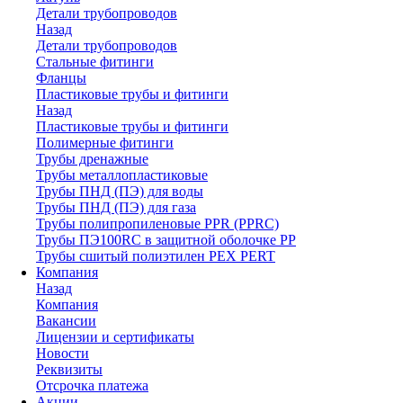
Детали трубопроводов
Назад
Детали трубопроводов
Стальные фитинги
Фланцы
Пластиковые трубы и фитинги
Назад
Пластиковые трубы и фитинги
Полимерные фитинги
Трубы дренажные
Трубы металлопластиковые
Трубы ПНД (ПЭ) для воды
Трубы ПНД (ПЭ) для газа
Трубы полипропиленовые PPR (PPRC)
Трубы ПЭ100RC в защитной оболочке PP
Трубы сшитый полиэтилен PEX PERT
Компания
Назад
Компания
Вакансии
Лицензии и сертификаты
Новости
Реквизиты
Отсрочка платежа
Акции