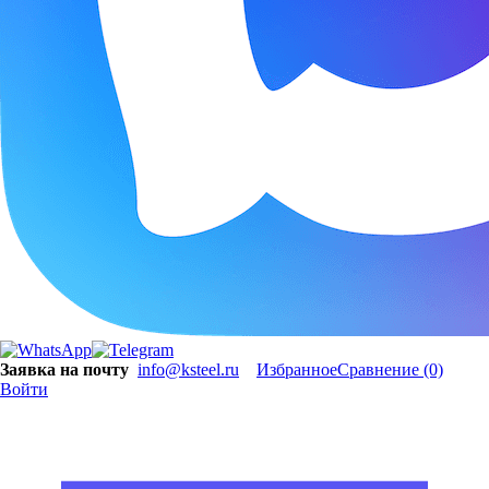
Заявка на почту
info@ksteel.ru
Избранное
Сравнение
(0)
Войти