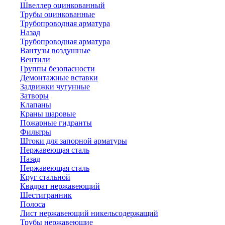
Швеллер оцинкованный
Трубы оцинкованные
Трубопроводная арматура
Назад
Трубопроводная арматура
Вантузы воздушные
Вентили
Группы безопасности
Демонтажные вставки
Задвижки чугунные
Затворы
Клапаны
Краны шаровые
Пожарные гидранты
Фильтры
Штоки для запорной арматуры
Нержавеющая сталь
Назад
Нержавеющая сталь
Круг стальной
Квадрат нержавеющий
Шестигранник
Полоса
Лист нержавеющий никельсодержащий
Трубы нержавеющие