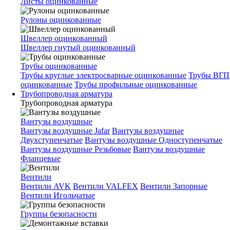
Листы оцинкованные
Рулоны оцинкованные
Швеллер оцинкованный
Швеллер гнутый оцинкованный
Трубы оцинкованные
Трубы круглые электросварные оцинкованные
Трубы ВГП
оцинкованные
Трубы профильные оцинкованные
Трубопроводная арматура
Трубопроводная арматура
Вантузы воздушные
Вантузы воздушные Jafar
Вантузы воздушные
Двухступенчатые
Вантузы воздушные Одноступенчатые
Вантузы воздушные Резьбовые
Вантузы воздушные
Фланцевые
Вентили
Вентили AVK
Вентили VALFEX
Вентили Запорные
Вентили Игольчатые
Группы безопасности