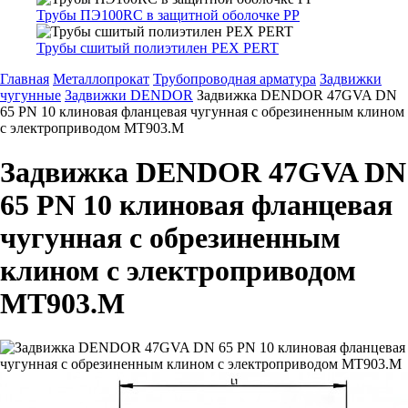
Трубы ПЭ100RC в защитной оболочке PP
Трубы сшитый полиэтилен PEX PERT
Главная
Металлопрокат
Трубопроводная арматура
Задвижки
чугунные
Задвижки DENDOR
Задвижка DENDOR 47GVA DN
65 PN 10 клиновая фланцевая чугунная с обрезиненным клином
с электроприводом МТ903.M
Задвижка DENDOR 47GVA DN
65 PN 10 клиновая фланцевая
чугунная с обрезиненным
клином с электроприводом
МТ903.M