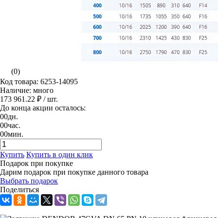
(0)
Код товара: 6253-14095
Наличие: много
173 961.22 ₽
/ шт.
До конца акции осталось:
00
дн.
00
час.
00
мин.
Купить
Купить в один клик
Подарок при покупке
Дарим подарок при покупке данного товара
Выбрать подарок
Поделиться