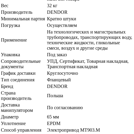
Вес
32 кг
Производитель
DENDOR
Минимальная партия
Кратно штуки
Погрузка
Осуществляем
На технологических и магистральных
трубопроводах, транспортирующих воду,
Применение
технические жидкости, гликольные
смеси, воздух и другие среды
Упаковка
Под заказ
Сопроводительные
УПД, Сертификат, Товарная накладная,
документы
Транспортная накладная
График доставки
Круглосуточно
Тип соединения
Фланцевый
Бренд
DENDOR
Страна
Польша
производитель
Доставка
По согласованию
манипулятором
Диаметр
65 мм
Уплотнение
EPDM
Способ управления
Электропривод МТ903.M