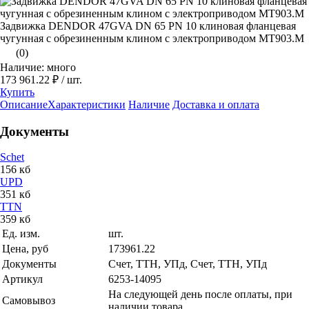
Задвижка DENDOR 47GVA DN 65 PN 10 клиновая фланцевая
чугунная с обрезиненным клином с электроприводом МТ903.M
(0)
Наличие: много
173 961.22 ₽
/ шт.
Купить
Описание
Характеристики
Наличие
Доставка и оплата
Документы
Schet
156 кб
UPD
351 кб
TTN
359 кб
Ед. изм.
шт.
Цена, руб
173961.22
Документы
Счет, ТТН, УПд, Счет, ТТН, УПд
Артикул
6253-14095
На следующей день после оплаты, при
Самовывоз
наличии товара