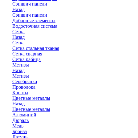
Сэндвич панели
Назад
Сэндвич панели
Доборные элементы
Водосточная система
Сетка
Назад
Сетка
Сетка стальная тканая
Сетка сварная
Сетка рабица
Метизы
Назад
Метизы
Серебрянка
Проволока
Канаты
Цветные металлы
Назад
Цветные металлы
Алюминий
Дюраль
Медь
Бронза
Латунь