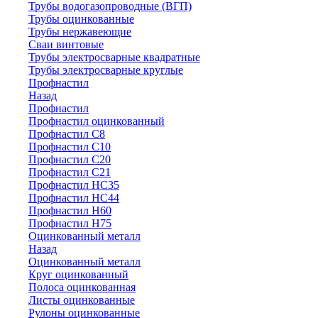
Трубы водогазопроводные (ВГП)
Трубы оцинкованные
Трубы нержавеющие
Сваи винтовые
Трубы электросварные квадратные
Трубы электросварные круглые
Профнастил
Назад
Профнастил
Профнастил оцинкованный
Профнастил С8
Профнастил С10
Профнастил С20
Профнастил С21
Профнастил НС35
Профнастил НС44
Профнастил Н60
Профнастил Н75
Оцинкованный металл
Назад
Оцинкованный металл
Круг оцинкованный
Полоса оцинкованная
Листы оцинкованные
Рулоны оцинкованные