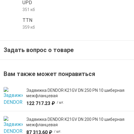
UPD
е трубы и фитинги
351 кб
TTN
359 кб
Задать вопрос о товаре
Вам также может понравиться
Задвижка DENDOR K21GV DN 250 PN 10 шиберная
межфланцевая
122 717.23 ₽
/ шт.
Задвижка DENDOR K21GV DN 200 PN 10 шиберная
межфланцевая
87 313.60 ₽
/ шт.