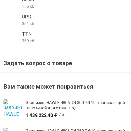
156 кб
е трубы и фитинги
UPD
351 кб
TTN
359 кб
Задать вопрос о товаре
Вам также может понравиться
Задвижка HAWLE 4806 DN 300 PN 10 с запирающей
пластиной для сточн. вод
1 439 222.40 ₽
/ шт.
Задвижка HAWLE 4806 DN 250 PN 10 с запирающей