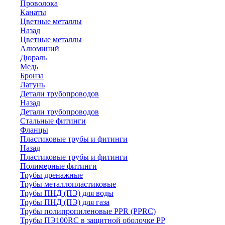
Проволока
Канаты
Цветные металлы
Назад
Цветные металлы
Алюминий
Дюраль
Медь
Бронза
Латунь
Детали трубопроводов
Назад
Детали трубопроводов
Стальные фитинги
Фланцы
Пластиковые трубы и фитинги
Назад
Пластиковые трубы и фитинги
Полимерные фитинги
Трубы дренажные
Трубы металлопластиковые
Трубы ПНД (ПЭ) для воды
Трубы ПНД (ПЭ) для газа
Трубы полипропиленовые PPR (PPRC)
Трубы ПЭ100RC в защитной оболочке PP