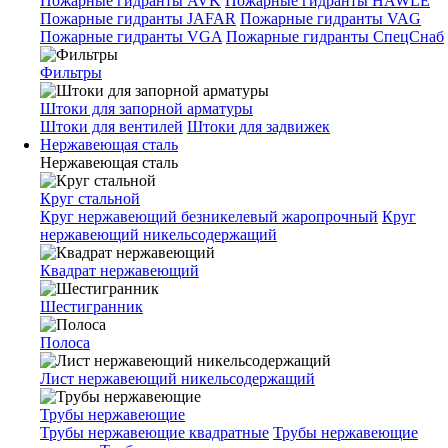
Пожарные гидранты AVK
Пожарные гидранты HAWLE
Пожарные гидранты JAFAR
Пожарные гидранты VAG
Пожарные гидранты VGA
Пожарные гидранты СпецСнаб
Фильтры
Штоки для запорной арматуры
Штоки для вентилей
Штоки для задвижек
Нержавеющая сталь
Нержавеющая сталь
Круг стальной
Круг нержавеющий безникелевый жаропрочный
Круг
нержавеющий никельсодержащий
Квадрат нержавеющий
Шестигранник
Полоса
Лист нержавеющий никельсодержащий
Трубы нержавеющие
Трубы нержавеющие квадратные
Трубы нержавеющие