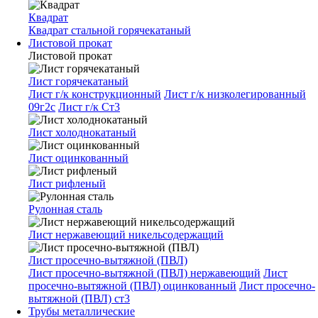
Квадрат
Квадрат стальной горячекатаный
Листовой прокат
Листовой прокат
Лист горячекатаный
Лист г/к конструкционный
Лист г/к низколегированный
09г2с
Лист г/к Ст3
Лист холоднокатаный
Лист оцинкованный
Лист рифленый
Рулонная сталь
Лист нержавеющий никельсодержащий
Лист просечно-вытяжной (ПВЛ)
Лист просечно-вытяжной (ПВЛ) нержавеющий
Лист
просечно-вытяжной (ПВЛ) оцинкованный
Лист просечно-
вытяжной (ПВЛ) ст3
Трубы металлические