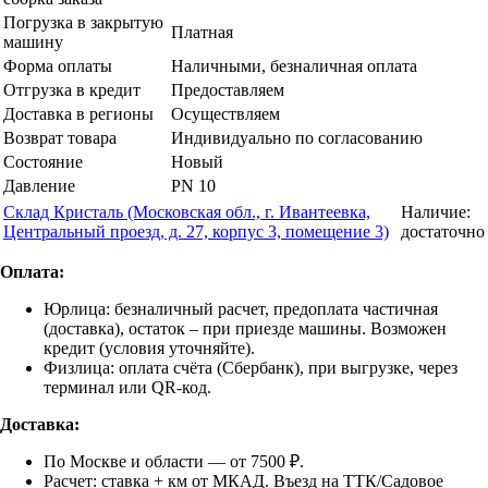
Погрузка в закрытую
Платная
машину
Форма оплаты
Наличными, безналичная оплата
Отгрузка в кредит
Предоставляем
Доставка в регионы
Осуществляем
Возврат товара
Индивидуально по согласованию
Состояние
Новый
Давление
PN 10
Склад Кристаль (Московская обл., г. Ивантеевка,
Наличие:
Центральный проезд, д. 27, корпус 3, помещение 3)
достаточно
Оплата:
Юрлица: безналичный расчет, предоплата частичная
(доставка), остаток – при приезде машины. Возможен
кредит (условия уточняйте).
Физлица: оплата счёта (Сбербанк), при выгрузке, через
терминал или QR-код.
Доставка:
По Москве и области — от 7500 ₽.
Расчет: ставка + км от МКАД. Въезд на ТТК/Садовое