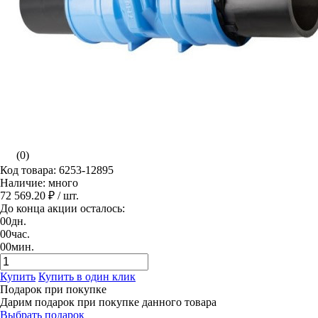
(0)
Код товара: 6253-12895
Наличие: много
72 569.20 ₽
/ шт.
До конца акции осталось:
00
дн.
00
час.
00
мин.
Купить
Купить в один клик
Подарок при покупке
Дарим подарок при покупке данного товара
Выбрать подарок