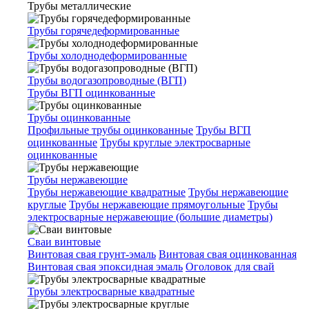
Трубы металлические
Трубы горячедеформированные
Трубы холоднодеформированные
Трубы водогазопроводные (ВГП)
Трубы ВГП оцинкованные
Трубы оцинкованные
Профильные трубы оцинкованные
Трубы ВГП
оцинкованные
Трубы круглые электросварные
оцинкованные
Трубы нержавеющие
Трубы нержавеющие квадратные
Трубы нержавеющие
круглые
Трубы нержавеющие прямоугольные
Трубы
электросварные нержавеющие (большие диаметры)
Сваи винтовые
Винтовая свая грунт-эмаль
Винтовая свая оцинкованная
Винтовая свая эпоксидная эмаль
Оголовок для свай
Трубы электросварные квадратные