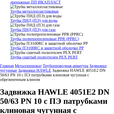
дренажные ПП ИКАПЛАСТ
Трубы металлопластиковые
Трубы ПНД (ПЭ) для воды
Трубы ПНД (ПЭ) для газа
Трубы полипропиленовые PPR (PPRC)
Трубы ПЭ100RC в защитной оболочке PP
Трубы сшитый полиэтилен PEX PERT
Главная
Металлопрокат
Трубопроводная арматура
Задвижки
чугунные
Задвижки HAWLE
Задвижка HAWLE 4051E2 DN
50/63 PN 10 с ПЭ патрубками клиновая чугунная с
обрезиненным клином
Задвижка HAWLE 4051E2 DN
50/63 PN 10 с ПЭ патрубками
клиновая чугунная с