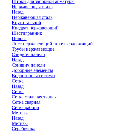
Штоки для запорной арматуры
Нержавеющая сталь
Назад
Нержавеющая сталь
Круг стальной
Квадрат нержавеющий
Шестигранник
Полоса
Лист нержавеющий никельсодержащий
Трубы нержавеющие
Сэндвич панели
Назад
Сэндвич панели
Доборные элементы
Водосточная система
Сетка
Назад
Сетка
Сетка стальная тканая
Сетка сварная
Сетка рабица
Метизы
Назад
Метизы
Серебрянка