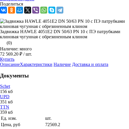
Поделиться
Задвижка HAWLE 4051E2 DN 50/63 PN 10 с ПЭ патрубками
клиновая чугунная с обрезиненным клином
(0)
Наличие: много
72 569.20 ₽
/ шт.
Купить
Описание
Характеристики
Наличие
Доставка и оплата
Документы
Schet
156 кб
UPD
351 кб
TTN
359 кб
Ед. изм.
шт.
Цена, руб
72569.2