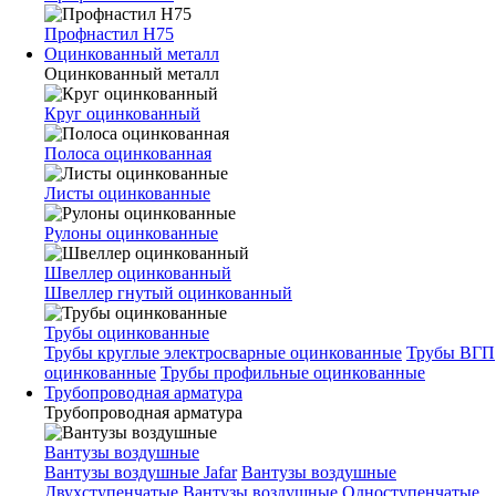
Профнастил Н75
Оцинкованный металл
Оцинкованный металл
Круг оцинкованный
Полоса оцинкованная
Листы оцинкованные
Рулоны оцинкованные
Швеллер оцинкованный
Швеллер гнутый оцинкованный
Трубы оцинкованные
Трубы круглые электросварные оцинкованные
Трубы ВГП
оцинкованные
Трубы профильные оцинкованные
Трубопроводная арматура
Трубопроводная арматура
Вантузы воздушные
Вантузы воздушные Jafar
Вантузы воздушные
Двухступенчатые
Вантузы воздушные Одноступенчатые