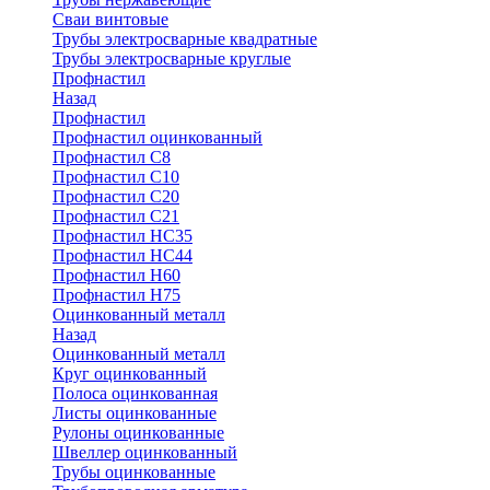
Сваи винтовые
Трубы электросварные квадратные
Трубы электросварные круглые
Профнастил
Назад
Профнастил
Профнастил оцинкованный
Профнастил С8
Профнастил С10
Профнастил С20
Профнастил С21
Профнастил НС35
Профнастил НС44
Профнастил Н60
Профнастил Н75
Оцинкованный металл
Назад
Оцинкованный металл
Круг оцинкованный
Полоса оцинкованная
Листы оцинкованные
Рулоны оцинкованные
Швеллер оцинкованный
Трубы оцинкованные