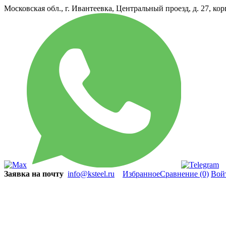
Московская обл., г. Ивантеевка, Центральный проезд, д. 27, ко
Заявка на почту
info@ksteel.ru
Избранное
Сравнение
(0)
Вой