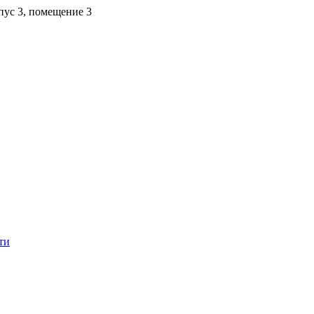
рпус 3, помещение 3
ти