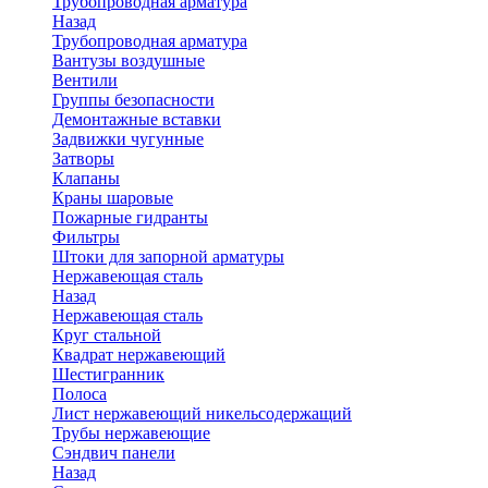
Трубопроводная арматура
Назад
Трубопроводная арматура
Вантузы воздушные
Вентили
Группы безопасности
Демонтажные вставки
Задвижки чугунные
Затворы
Клапаны
Краны шаровые
Пожарные гидранты
Фильтры
Штоки для запорной арматуры
Нержавеющая сталь
Назад
Нержавеющая сталь
Круг стальной
Квадрат нержавеющий
Шестигранник
Полоса
Лист нержавеющий никельсодержащий
Трубы нержавеющие
Сэндвич панели
Назад