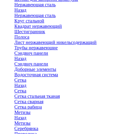
Нержавеющая сталь
Назад
Нержавеющая сталь
Круг стальной
Квадрат нержавеющий
Шестигранник
Полоса
Лист нержавеющий никельсодержащий
Трубы нержавеющие
Сэндвич панели
Назад
Сэндвич панели
Доборные элементы
Водосточная система
Сетка
Назад
Сетка
Сетка стальная тканая
Сетка сварная
Сетка рабица
Метизы
Назад
Метизы
Серебрянка
Проволока