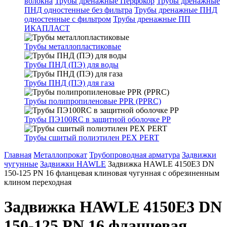
волокна
Трубы дренажные Перфокор
Трубы дренажные
ПНД одностенные без фильтра
Трубы дренажные ПНД
одностенные с фильтром
Трубы дренажные ПП
ИКАПЛАСТ
Трубы металлопластиковые
Трубы ПНД (ПЭ) для воды
Трубы ПНД (ПЭ) для газа
Трубы полипропиленовые PPR (PPRC)
Трубы ПЭ100RC в защитной оболочке PP
Трубы сшитый полиэтилен PEX PERT
Главная
Металлопрокат
Трубопроводная арматура
Задвижки
чугунные
Задвижки HAWLE
Задвижка HAWLE 4150E3 DN
150-125 PN 16 фланцевая клиновая чугунная с обрезиненным
клином переходная
Задвижка HAWLE 4150E3 DN
150-125 PN 16 фланцевая