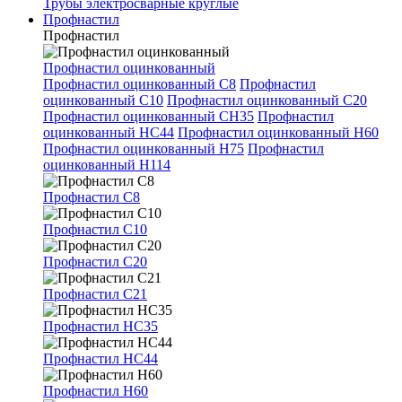
Трубы электросварные круглые
Профнастил
Профнастил
Профнастил оцинкованный
Профнастил оцинкованный С8
Профнастил
оцинкованный С10
Профнастил оцинкованный С20
Профнастил оцинкованный СН35
Профнастил
оцинкованный НС44
Профнастил оцинкованный Н60
Профнастил оцинкованный Н75
Профнастил
оцинкованный Н114
Профнастил С8
Профнастил С10
Профнастил С20
Профнастил С21
Профнастил НС35
Профнастил НС44
Профнастил Н60