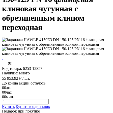
клиновая чугунная с
обрезиненным клином
переходная
(0)
Код товара: 6253-12857
Наличие: много
55 953.92 ₽
/ шт.
До конца акции осталось:
00
дн.
00
час.
00
мин.
Купить
Купить в один клик
Подарок при покупке