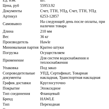
Ед. изм.
шт.
Цена, руб
55953.92
Документы
Счет, ТТН, УПд, Счет, ТТН, УПд
Артикул
6253-12857
На следующей день после оплаты, при
Самовывоз
наличии товара
Длина
210 мм
Вес
36 кг
Производитель
Hawle
Минимальная партия
Кратно штуки
Погрузка
Осуществляем
Для систем водоснабжения и
Применение
теплоснабжения
Упаковка
Под заказ
Сопроводительные
УПД, Сертификат, Товарная
документы
накладная, Транспортная накладная
График доставки
Круглосуточно
Покрытие
Эпоксидное
Тип соединения
Фланцевый
Бренд
HAWLE
Тип
Переходная