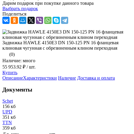
Дарим подарок при покупке данного товара
Выбрать подарок
Поделиться
Задвижка HAWLE 4150E3 DN 150-125 PN 16 фланцевая
клиновая чугунная с обрезиненным клином переходная
(0)
Наличие: много
55 953.92 ₽
/ шт.
Купить
Описание
Характеристики
Наличие
Доставка и оплата
Документы
Schet
156 кб
UPD
351 кб
TTN
359 кб