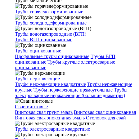
Трубы металлические
Трубы горячедеформированные
Трубы холоднодеформированные
Трубы водогазопроводные (ВГП)
Трубы ВГП оцинкованные
Трубы оцинкованные
Профильные трубы оцинкованные
Трубы ВГП
оцинкованные
Трубы круглые электросварные
оцинкованные
Трубы нержавеющие
Трубы нержавеющие квадратные
Трубы нержавеющие
круглые
Трубы нержавеющие прямоугольные
Трубы
электросварные нержавеющие (большие диаметры)
Сваи винтовые
Винтовая свая грунт-эмаль
Винтовая свая оцинкованная
Винтовая свая эпоксидная эмаль
Оголовок для свай
Трубы электросварные квадратные