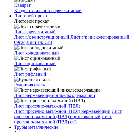
Квадрат
Квадрат стальной горячекатаный
Листовой прокат
Листовой прокат
Лист горячекатаный
Лист г/к конструкционный
Лист г/к низколегированный
09г2с
Лист г/к Ст3
Лист холоднокатаный
Лист оцинкованный
Лист рифленый
Рулонная сталь
Лист нержавеющий никельсодержащий
Лист просечно-вытяжной (ПВЛ)
Лист просечно-вытяжной (ПВЛ) нержавеющий
Лист
просечно-вытяжной (ПВЛ) оцинкованный
Лист
просечно-вытяжной (ПВЛ) ст3
Трубы металлические