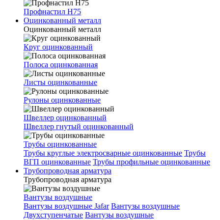
Профнастил Н75
Оцинкованный металл
Оцинкованный металл
Круг оцинкованный
Полоса оцинкованная
Листы оцинкованные
Рулоны оцинкованные
Швеллер оцинкованный
Швеллер гнутый оцинкованный
Трубы оцинкованные
Трубы круглые электросварные оцинкованные
Трубы
ВГП оцинкованные
Трубы профильные оцинкованные
Трубопроводная арматура
Трубопроводная арматура
Вантузы воздушные
Вантузы воздушные Jafar
Вантузы воздушные
Двухступенчатые
Вантузы воздушные