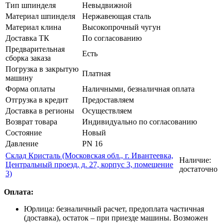
Тип шпинделя
Невыдвижной
Материал шпинделя
Нержавеющая сталь
Материал клина
Высокопрочный чугун
Доставка ТК
По согласованию
Предварительная
Есть
сборка заказа
Погрузка в закрытую
Платная
машину
Форма оплаты
Наличными, безналичная оплата
Отгрузка в кредит
Предоставляем
Доставка в регионы
Осуществляем
Возврат товара
Индивидуально по согласованию
Состояние
Новый
Давление
PN 16
Склад Кристаль (Московская обл., г. Ивантеевка,
Наличие:
Центральный проезд, д. 27, корпус 3, помещение
достаточно
3)
Оплата:
Юрлица: безналичный расчет, предоплата частичная
(доставка), остаток – при приезде машины. Возможен