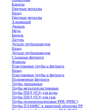
Канаты
Цветные металлы
Назад
Цветные металлы
Алюминий
Дюраль
Медь
Бронза
Латунь
Детали трубопроводов
Назад
Детали трубопроводов
Стальные фитинги
Фланцы
Пластиковые трубы и фитинги
Назад
Пластиковые трубы и фитинги
Полимерные фитинги
Трубы дренажные
Трубы металлопластиковые
Трубы ПНД (ПЭ) для воды
Трубы ПНД (ПЭ) для газа
Трубы полипропиленовые PPR (PPRC)
Трубы ПЭ100RC в защитной оболочке PP