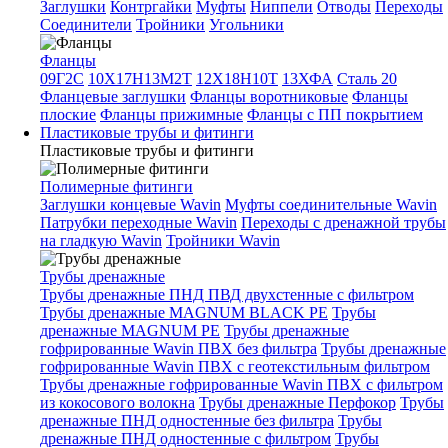
Заглушки
Контргайки
Муфты
Ниппели
Отводы
Переходы
Соединители
Тройники
Угольники
Фланцы
09Г2С
10Х17Н13М2Т
12Х18Н10Т
13ХФА
Сталь 20
Фланцевые заглушки
Фланцы воротниковые
Фланцы
плоские
Фланцы прижимные
Фланцы с ПП покрытием
Пластиковые трубы и фитинги
Пластиковые трубы и фитинги
Полимерные фитинги
Заглушки концевые Wavin
Муфты соединительные Wavin
Патрубки переходные Wavin
Переходы с дренажной трубы
на гладкую Wavin
Тройники Wavin
Трубы дренажные
Трубы дренажные ПНД ПВД двухстенные с фильтром
Трубы дренажные MAGNUM BLACK PE
Трубы
дренажные MAGNUM PE
Трубы дренажные
гофрированные Wavin ПВХ без фильтра
Трубы дренажные
гофрированные Wavin ПВХ с геотекстильным фильтром
Трубы дренажные гофрированные Wavin ПВХ с фильтром
из кокосового волокна
Трубы дренажные Перфокор
Трубы
дренажные ПНД одностенные без фильтра
Трубы
дренажные ПНД одностенные с фильтром
Трубы