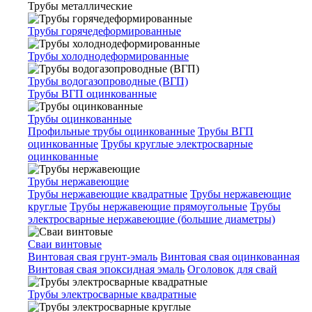
Трубы металлические
Трубы горячедеформированные
Трубы холоднодеформированные
Трубы водогазопроводные (ВГП)
Трубы ВГП оцинкованные
Трубы оцинкованные
Профильные трубы оцинкованные
Трубы ВГП
оцинкованные
Трубы круглые электросварные
оцинкованные
Трубы нержавеющие
Трубы нержавеющие квадратные
Трубы нержавеющие
круглые
Трубы нержавеющие прямоугольные
Трубы
электросварные нержавеющие (большие диаметры)
Сваи винтовые
Винтовая свая грунт-эмаль
Винтовая свая оцинкованная
Винтовая свая эпоксидная эмаль
Оголовок для свай
Трубы электросварные квадратные