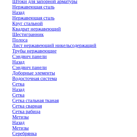
Штоки для запорной арматуры
Нержавеющая сталь
Назад
Нержавеющая сталь
Круг стальной
Квадрат нержавеющий
Шестигранник
Полоса
Лист нержавеющий никельсодержащий
Трубы нержавеющие
Сэндвич панели
Назад
Сэндвич панели
Доборные элементы
Водосточная система
Сетка
Назад
Сетка
Сетка стальная тканая
Сетка сварная
Сетка рабица
Метизы
Назад
Метизы
Серебрянка