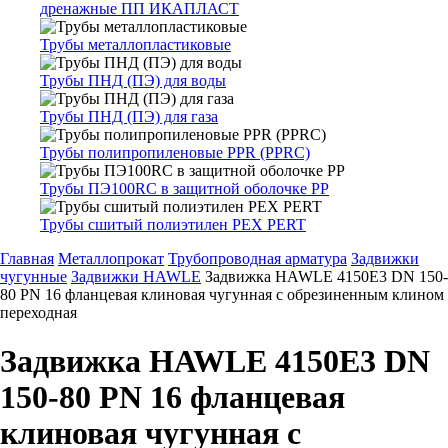
дренажные ПП ИКАПЛАСТ
Трубы металлопластиковые
Трубы ПНД (ПЭ) для воды
Трубы ПНД (ПЭ) для газа
Трубы полипропиленовые PPR (PPRC)
Трубы ПЭ100RC в защитной оболочке PP
Трубы сшитый полиэтилен PEX PERT
Главная
Металлопрокат
Трубопроводная арматура
Задвижки
чугунные
Задвижки HAWLE
Задвижка HAWLE 4150E3 DN 150-
80 PN 16 фланцевая клиновая чугунная с обрезиненным клином
переходная
Задвижка HAWLE 4150E3 DN
150-80 PN 16 фланцевая
клиновая чугунная с