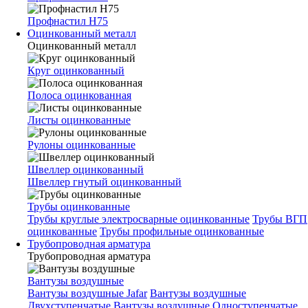
Профнастил Н75
Оцинкованный металл
Оцинкованный металл
Круг оцинкованный
Полоса оцинкованная
Листы оцинкованные
Рулоны оцинкованные
Швеллер оцинкованный
Швеллер гнутый оцинкованный
Трубы оцинкованные
Трубы круглые электросварные оцинкованные
Трубы ВГП
оцинкованные
Трубы профильные оцинкованные
Трубопроводная арматура
Трубопроводная арматура
Вантузы воздушные
Вантузы воздушные Jafar
Вантузы воздушные
Двухступенчатые
Вантузы воздушные Одноступенчатые