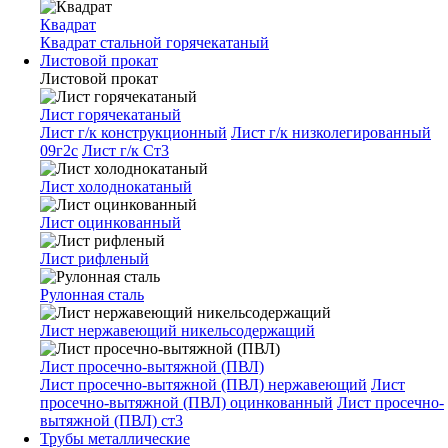
Квадрат
Квадрат стальной горячекатаный
Листовой прокат
Листовой прокат
Лист горячекатаный
Лист г/к конструкционный
Лист г/к низколегированный
09г2с
Лист г/к Ст3
Лист холоднокатаный
Лист оцинкованный
Лист рифленый
Рулонная сталь
Лист нержавеющий никельсодержащий
Лист просечно-вытяжной (ПВЛ)
Лист просечно-вытяжной (ПВЛ) нержавеющий
Лист
просечно-вытяжной (ПВЛ) оцинкованный
Лист просечно-
вытяжной (ПВЛ) ст3
Трубы металлические