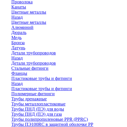
Проволока
Канаты
Цветные металлы
Назад
Цветные металлы
Алюминий
Дюраль
Медь
Бронза
Латунь
Детали трубопроводов
Назад
Детали трубопроводов
Стальные фитинги
Фланцы
Пластиковые трубы и фитинги
Назад
Пластиковые трубы и фитинги
Полимерные фитинги
Трубы дренажные
Трубы металлопластиковые
Трубы ПНД (ПЭ) для воды
Трубы ПНД (ПЭ) для газа
Трубы полипропиленовые PPR (PPRC)
Трубы ПЭ100RC в защитной оболочке PP