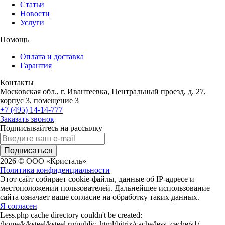
Статьи
Новости
Услуги
Помощь
Оплата и доставка
Гарантия
Контакты
Московская обл., г. Ивантеевка, Центральный проезд, д. 27,
корпус 3, помещение 3
+7 (495) 14-14-777
Заказать звонок
Подписывайтесь на рассылку
Подписаться
2026 © ООО «Кристаль»
Политика конфиденциальности
Этот сайт собирает cookie-файлы, данные об IP-адресе и
местоположении пользователей. Дальнейшее использование
сайта означает ваше согласие на обработку таких данных.
Я согласен
Less.php cache directory couldn't be created:
/home/k/ksteel/ksteel.ru/public_html/bitrix/cache/less_cache/s1/