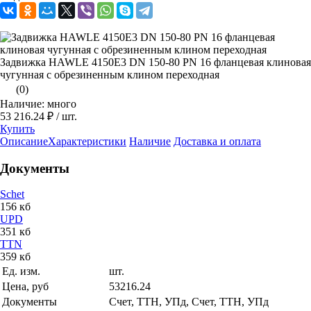
Задвижка HAWLE 4150E3 DN 150-80 PN 16 фланцевая клиновая
чугунная с обрезиненным клином переходная
(0)
Наличие: много
53 216.24 ₽
/ шт.
Купить
Описание
Характеристики
Наличие
Доставка и оплата
Документы
Schet
156 кб
UPD
351 кб
TTN
359 кб
Ед. изм.
шт.
Цена, руб
53216.24
Документы
Счет, ТТН, УПд, Счет, ТТН, УПд