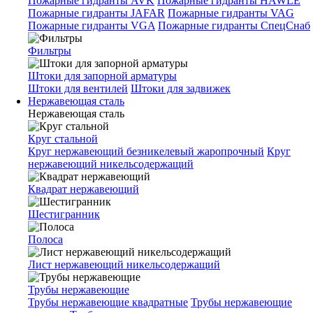
Пожарные гидранты AVK
Пожарные гидранты HAWLE
Пожарные гидранты JAFAR
Пожарные гидранты VAG
Пожарные гидранты VGA
Пожарные гидранты СпецСнаб
Фильтры
Штоки для запорной арматуры
Штоки для вентилей
Штоки для задвижек
Нержавеющая сталь
Нержавеющая сталь
Круг стальной
Круг нержавеющий безникелевый жаропрочный
Круг
нержавеющий никельсодержащий
Квадрат нержавеющий
Шестигранник
Полоса
Лист нержавеющий никельсодержащий
Трубы нержавеющие
Трубы нержавеющие квадратные
Трубы нержавеющие