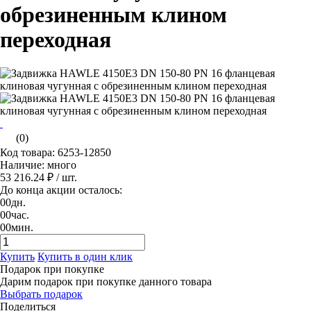
обрезиненным клином
переходная
(0)
Код товара: 6253-12850
Наличие: много
53 216.24 ₽
/ шт.
До конца акции осталось:
00
дн.
00
час.
00
мин.
Купить
Купить в один клик
Подарок при покупке
Дарим подарок при покупке данного товара
Выбрать подарок
Поделиться