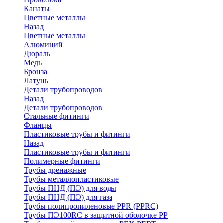
Канаты
Цветные металлы
Назад
Цветные металлы
Алюминий
Дюраль
Медь
Бронза
Латунь
Детали трубопроводов
Назад
Детали трубопроводов
Стальные фитинги
Фланцы
Пластиковые трубы и фитинги
Назад
Пластиковые трубы и фитинги
Полимерные фитинги
Трубы дренажные
Трубы металлопластиковые
Трубы ПНД (ПЭ) для воды
Трубы ПНД (ПЭ) для газа
Трубы полипропиленовые PPR (PPRC)
Трубы ПЭ100RC в защитной оболочке PP