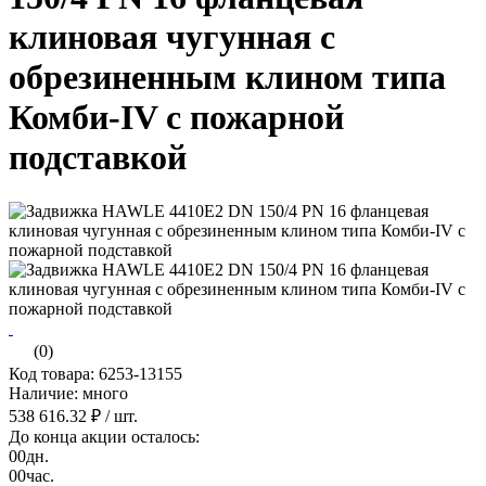
клиновая чугунная с
обрезиненным клином типа
Комби-IV с пожарной
подставкой
(0)
Код товара: 6253-13155
Наличие: много
538 616.32 ₽
/ шт.
До конца акции осталось:
00
дн.
00
час.