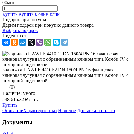
00
мин.
Купить
Купить в один клик
Подарок при покупке
Дарим подарок при покупке данного товара
Выбрать подарок
Поделиться
Задвижка HAWLE 4410E2 DN 150/4 PN 16 фланцевая
клиновая чугунная с обрезиненным клином типа Комби-IV с
пожарной подставкой
(0)
Наличие: много
538 616.32 ₽
/ шт.
Купить
Описание
Характеристики
Наличие
Доставка и оплата
Документы
Schet