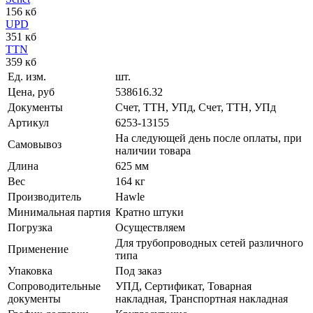
156 кб
UPD
351 кб
TTN
359 кб
Ед. изм.
шт.
Цена, руб
538616.32
Документы
Счет, ТТН, УПд, Счет, ТТН, УПд
Артикул
6253-13155
На следующей день после оплаты, при
Самовывоз
наличии товара
Длина
625 мм
Вес
164 кг
Производитель
Hawle
Минимальная партия
Кратно штуки
Погрузка
Осуществляем
Для трубопроводных сетей различного
Применение
типа
Упаковка
Под заказ
Сопроводительные
УПД, Сертификат, Товарная
документы
накладная, Транспортная накладная