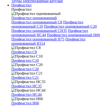
Трубы электросварные круглые
Профнастил
Профнастил
Профнастил оцинкованный
Профнастил оцинкованный С8
Профнастил
оцинкованный С10
Профнастил оцинкованный С20
Профнастил оцинкованный СН35
Профнастил
оцинкованный НС44
Профнастил оцинкованный Н60
Профнастил оцинкованный Н75
Профнастил
оцинкованный Н114
Профнастил С8
Профнастил С10
Профнастил С20
Профнастил С21
Профнастил НС35
Профнастил НС44
Профнастил Н60