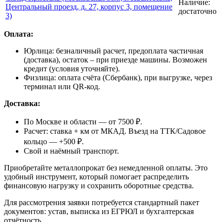
Наличие:
Центральный проезд, д. 27, корпус 3, помещение
достаточно
3)
Оплата:
Юрлица: безналичный расчет, предоплата частичная
(доставка), остаток – при приезде машины. Возможен
кредит (условия уточняйте).
Физлица: оплата счёта (Сбербанк), при выгрузке, через
терминал или QR-код.
Доставка:
По Москве и области — от 7500 ₽.
Расчет: ставка + км от МКАД. Въезд на ТТК/Садовое
кольцо — +500 ₽.
Свой и наёмный транспорт.
Приобретайте металлопрокат без немедленной оплаты. Это
удобный инструмент, который помогает распределить
финансовую нагрузку и сохранить оборотные средства.
Для рассмотрения заявки потребуется стандартный пакет
документов: устав, выписка из ЕГРЮЛ и бухгалтерская
отчётность.