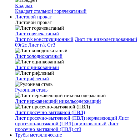
Квадрат
Квадрат стальной горячекатаный
Листовой прокат
Листовой прокат
Лист горячекатаный
Лист г/к конструкционный
Лист г/к низколегированный
09г2с
Лист г/к Ст3
Лист холоднокатаный
Лист оцинкованный
Лист рифленый
Рулонная сталь
Лист нержавеющий никельсодержащий
Лист просечно-вытяжной (ПВЛ)
Лист просечно-вытяжной (ПВЛ) нержавеющий
Лист
просечно-вытяжной (ПВЛ) оцинкованный
Лист
просечно-вытяжной (ПВЛ) ст3
Трубы металлические