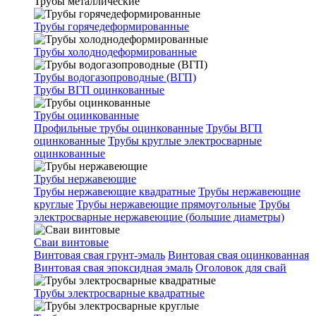
Трубы металлические
Трубы горячедеформированные
Трубы холоднодеформированные
Трубы водогазопроводные (ВГП)
Трубы ВГП оцинкованные
Трубы оцинкованные
Профильные трубы оцинкованные
Трубы ВГП
оцинкованные
Трубы круглые электросварные
оцинкованные
Трубы нержавеющие
Трубы нержавеющие квадратные
Трубы нержавеющие
круглые
Трубы нержавеющие прямоугольные
Трубы
электросварные нержавеющие (большие диаметры)
Сваи винтовые
Винтовая свая грунт-эмаль
Винтовая свая оцинкованная
Винтовая свая эпоксидная эмаль
Оголовок для свай
Трубы электросварные квадратные