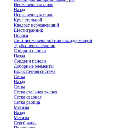
Нержавеющая сталь
Назад
Нержавеющая сталь
Круг стальной
Квадрат нержавеющий
Шестигранник
Полоса
Лист нержавеющий никельсодержащий
Трубы нержавеющие
Сэндвич панели
Назад
Сэндвич панели
Доборные элементы
Водосточная система
Сетка
Назад
Сетка
Сетка стальная тканая
Сетка сварная
Сетка рабица
Метизы
Назад
Метизы
Серебрянка
Проволока