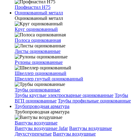
Профнастил Н75
Оцинкованный металл
Оцинкованный металл
Круг оцинкованный
Полоса оцинкованная
Листы оцинкованные
Рулоны оцинкованные
Швеллер оцинкованный
Швеллер гнутый оцинкованный
Трубы оцинкованные
Трубы круглые электросварные оцинкованные
Трубы
ВГП оцинкованные
Трубы профильные оцинкованные
Трубопроводная арматура
Трубопроводная арматура
Вантузы воздушные
Вантузы воздушные Jafar
Вантузы воздушные
Двухступенчатые
Вантузы воздушные