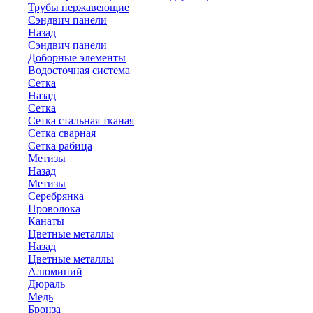
Трубы нержавеющие
Сэндвич панели
Назад
Сэндвич панели
Доборные элементы
Водосточная система
Сетка
Назад
Сетка
Сетка стальная тканая
Сетка сварная
Сетка рабица
Метизы
Назад
Метизы
Серебрянка
Проволока
Канаты
Цветные металлы
Назад
Цветные металлы
Алюминий
Дюраль
Медь
Бронза