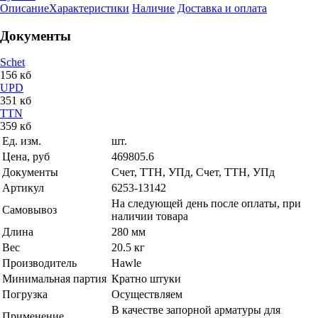
Описание
Характеристики
Наличие
Доставка и оплата
Документы
Schet
156 кб
UPD
351 кб
TTN
359 кб
Ед. изм.
шт.
Цена, руб
469805.6
Документы
Счет, ТТН, УПд, Счет, ТТН, УПд
Артикул
6253-13142
На следующей день после оплаты, при
Самовывоз
наличии товара
Длина
280 мм
Вес
20.5 кг
Производитель
Hawle
Минимальная партия
Кратно штуки
Погрузка
Осуществляем
В качестве запорной арматуры для
Применение