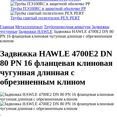
Трубы ПЭ100RC в защитной оболочке PP
Трубы сшитый полиэтилен PEX PERT
Главная
Металлопрокат
Трубопроводная арматура
Задвижки
чугунные
Задвижки HAWLE
Задвижка HAWLE 4700Е2 DN 80
PN 16 фланцевая клиновая чугунная длинная с обрезиненным
клином
Задвижка HAWLE 4700Е2 DN
80 PN 16 фланцевая клиновая
чугунная длинная с
обрезиненным клином