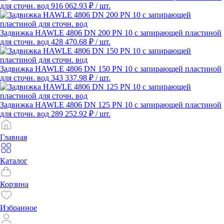
для сточн. вод
916 062.93 ₽
/ шт.
Задвижка HAWLE 4806 DN 200 PN 10 с запирающей пластиной
для сточн. вод
428 470.68 ₽
/ шт.
Задвижка HAWLE 4806 DN 150 PN 10 с запирающей пластиной
для сточн. вод
343 337.98 ₽
/ шт.
Задвижка HAWLE 4806 DN 125 PN 10 с запирающей пластиной
для сточн. вод
289 252.92 ₽
/ шт.
Главная
Каталог
Корзина
Избранное