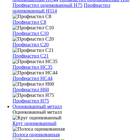
Профнастил оцинкованный Н75
Профнастил
оцинкованный Н114
Профнастил С8
Профнастил С10
Профнастил С20
Профнастил С21
Профнастил НС35
Профнастил НС44
Профнастил Н60
Профнастил Н75
Оцинкованный металл
Оцинкованный металл
Круг оцинкованный
Полоса оцинкованная