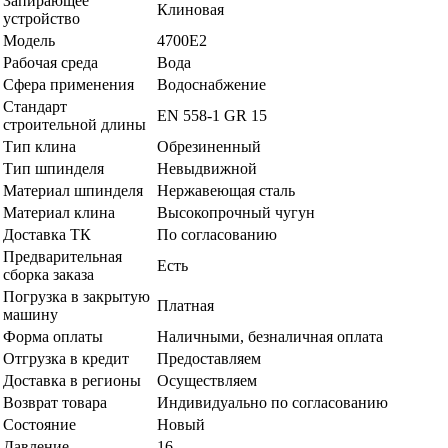
Запирающее
Клиновая
устройство
Модель
4700E2
Рабочая среда
Вода
Сфера применения
Водоснабжение
Стандарт
EN 558-1 GR 15
строительной длины
Тип клина
Обрезиненный
Тип шпинделя
Невыдвижной
Материал шпинделя
Нержавеющая сталь
Материал клина
Высокопрочный чугун
Доставка ТК
По согласованию
Предварительная
Есть
сборка заказа
Погрузка в закрытую
Платная
машину
Форма оплаты
Наличными, безналичная оплата
Отгрузка в кредит
Предоставляем
Доставка в регионы
Осуществляем
Возврат товара
Индивидуально по согласованию
Состояние
Новый
Давление
16