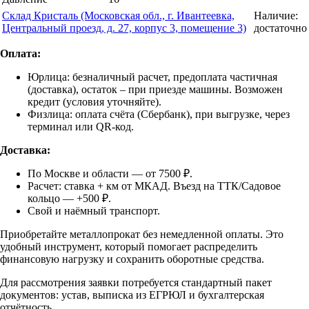
Склад Кристаль (Московская обл., г. Ивантеевка,
Наличие:
Центральный проезд, д. 27, корпус 3, помещение 3)
достаточно
Оплата:
Юрлица: безналичный расчет, предоплата частичная
(доставка), остаток – при приезде машины. Возможен
кредит (условия уточняйте).
Физлица: оплата счёта (Сбербанк), при выгрузке, через
терминал или QR-код.
Доставка:
По Москве и области — от 7500 ₽.
Расчет: ставка + км от МКАД. Въезд на ТТК/Садовое
кольцо — +500 ₽.
Свой и наёмный транспорт.
Приобретайте металлопрокат без немедленной оплаты. Это
удобный инструмент, который помогает распределить
финансовую нагрузку и сохранить оборотные средства.
Для рассмотрения заявки потребуется стандартный пакет
документов: устав, выписка из ЕГРЮЛ и бухгалтерская
отчётность.