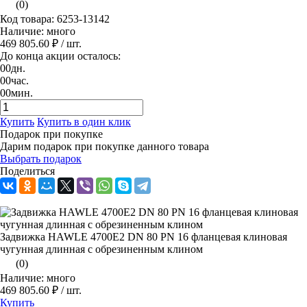
(0)
Код товара: 6253-13142
Наличие: много
469 805.60 ₽
/ шт.
До конца акции осталось:
00
дн.
00
час.
00
мин.
Купить
Купить в один клик
Подарок при покупке
Дарим подарок при покупке данного товара
Выбрать подарок
Поделиться
Задвижка HAWLE 4700Е2 DN 80 PN 16 фланцевая клиновая
чугунная длинная с обрезиненным клином
(0)
Наличие: много
469 805.60 ₽
/ шт.
Купить