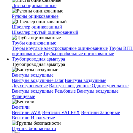
Листы оцинкованные
Рулоны оцинкованные
Швеллер оцинкованный
Швеллер гнутый оцинкованный
Трубы оцинкованные
Трубы круглые электросварные оцинкованные
Трубы ВГП
оцинкованные
Трубы профильные оцинкованные
Трубопроводная арматура
Трубопроводная арматура
Вантузы воздушные
Вантузы воздушные Jafar
Вантузы воздушные
Двухступенчатые
Вантузы воздушные Одноступенчатые
Вантузы воздушные Резьбовые
Вантузы воздушные
Фланцевые
Вентили
Вентили AVK
Вентили VALFEX
Вентили Запорные
Вентили Игольчатые
Группы безопасности