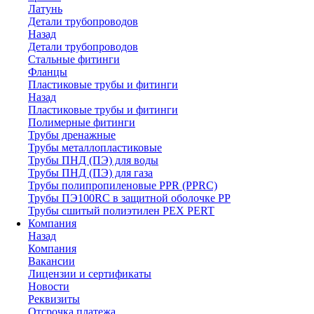
Латунь
Детали трубопроводов
Назад
Детали трубопроводов
Стальные фитинги
Фланцы
Пластиковые трубы и фитинги
Назад
Пластиковые трубы и фитинги
Полимерные фитинги
Трубы дренажные
Трубы металлопластиковые
Трубы ПНД (ПЭ) для воды
Трубы ПНД (ПЭ) для газа
Трубы полипропиленовые PPR (PPRC)
Трубы ПЭ100RC в защитной оболочке PP
Трубы сшитый полиэтилен PEX PERT
Компания
Назад
Компания
Вакансии
Лицензии и сертификаты
Новости
Реквизиты
Отсрочка платежа