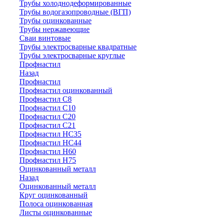
Трубы холоднодеформированные
Трубы водогазопроводные (ВГП)
Трубы оцинкованные
Трубы нержавеющие
Сваи винтовые
Трубы электросварные квадратные
Трубы электросварные круглые
Профнастил
Назад
Профнастил
Профнастил оцинкованный
Профнастил С8
Профнастил С10
Профнастил С20
Профнастил С21
Профнастил НС35
Профнастил НС44
Профнастил Н60
Профнастил Н75
Оцинкованный металл
Назад
Оцинкованный металл
Круг оцинкованный
Полоса оцинкованная
Листы оцинкованные