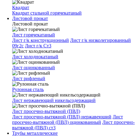
Квадрат
Квадрат стальной горячекатаный
Листовой прокат
Листовой прокат
Лист горячекатаный
Лист г/к конструкционный
Лист г/к низколегированный
09г2с
Лист г/к Ст3
Лист холоднокатаный
Лист оцинкованный
Лист рифленый
Рулонная сталь
Лист нержавеющий никельсодержащий
Лист просечно-вытяжной (ПВЛ)
Лист просечно-вытяжной (ПВЛ) нержавеющий
Лист
просечно-вытяжной (ПВЛ) оцинкованный
Лист просечно-
вытяжной (ПВЛ) ст3
Трубы металлические