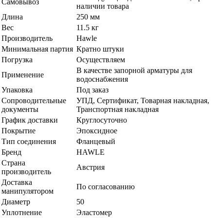
Самовывоз
наличии товара
Длина
250 мм
Вес
11.5 кг
Производитель
Hawle
Минимальная партия
Кратно штуки
Погрузка
Осуществляем
В качестве запорной арматуры для
Применение
водоснабжения
Упаковка
Под заказ
Сопроводительные
УПД, Сертификат, Товарная накладная,
документы
Транспортная накладная
График доставки
Круглосуточно
Покрытие
Эпоксидное
Тип соединения
Фланцевый
Бренд
HAWLE
Страна
Австрия
производитель
Доставка
По согласованию
манипулятором
Диаметр
50
Уплотнение
Эластомер