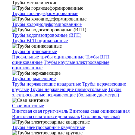
Трубы металлические
Трубы горячедеформированные
Трубы холоднодеформированные
Трубы водогазопроводные (ВГП)
Трубы ВГП оцинкованные
Трубы оцинкованные
Профильные трубы оцинкованные
Трубы ВГП
оцинкованные
Трубы круглые электросварные
оцинкованные
Трубы нержавеющие
Трубы нержавеющие квадратные
Трубы нержавеющие
круглые
Трубы нержавеющие прямоугольные
Трубы
электросварные нержавеющие (большие диаметры)
Сваи винтовые
Винтовая свая грунт-эмаль
Винтовая свая оцинкованная
Винтовая свая эпоксидная эмаль
Оголовок для свай
Трубы электросварные квадратные