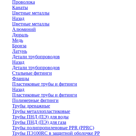
Проволока
Канаты
Цветные металлы
Назад
Цветные металлы
Алюминий
Дюраль
Медь
Бронза
Латунь
Детали трубопроводов
Назад
Детали трубопроводов
Стальные фитинги
Фланцы
Пластиковые трубы и фитинги
Назад
Пластиковые трубы и фитинги
Полимерные фитинги
Трубы дренажные
Трубы металлопластиковые
Трубы ПНД (ПЭ) для воды
Трубы ПНД (ПЭ) для газа
Трубы полипропиленовые PPR (PPRC)
Трубы ПЭ100RC в защитной оболочке PP