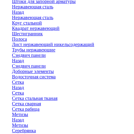
Штоки для запорной арматуры
Нержавеющая сталь
Назад
Нержавеющая сталь
Круг стальной
Квадрат нержавеющий
Шестигранник
Полоса
Лист нержавеющий никельсодержащий
Трубы нержавеющие
Сэндвич панели
Назад
Сэндвич панели
Доборные элементы
Водосточная система
Сетка
Назад
Сетка
Сетка стальная тканая
Сетка сварная
Сетка рабица
Метизы
Назад
Метизы
Серебрянка