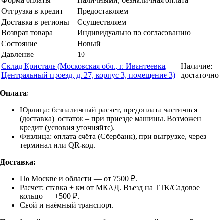
Форма оплаты
Наличными, безналичная оплата
Отгрузка в кредит
Предоставляем
Доставка в регионы
Осуществляем
Возврат товара
Индивидуально по согласованию
Состояние
Новый
Давление
10
Склад Кристаль (Московская обл., г. Ивантеевка,
Наличие:
Центральный проезд, д. 27, корпус 3, помещение 3)
достаточно
Оплата:
Юрлица: безналичный расчет, предоплата частичная
(доставка), остаток – при приезде машины. Возможен
кредит (условия уточняйте).
Физлица: оплата счёта (Сбербанк), при выгрузке, через
терминал или QR-код.
Доставка:
По Москве и области — от 7500 ₽.
Расчет: ставка + км от МКАД. Въезд на ТТК/Садовое
кольцо — +500 ₽.
Свой и наёмный транспорт.