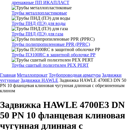
дренажные ПП ИКАПЛАСТ
Трубы металлопластиковые
Трубы ПНД (ПЭ) для воды
Трубы ПНД (ПЭ) для газа
Трубы полипропиленовые PPR (PPRC)
Трубы ПЭ100RC в защитной оболочке PP
Трубы сшитый полиэтилен PEX PERT
Главная
Металлопрокат
Трубопроводная арматура
Задвижки
чугунные
Задвижки HAWLE
Задвижка HAWLE 4700Е3 DN 50
PN 10 фланцевая клиновая чугунная длинная с обрезиненным
клином
Задвижка HAWLE 4700Е3 DN
50 PN 10 фланцевая клиновая
чугунная длинная с