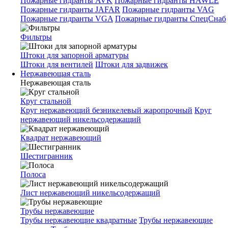
Пожарные гидранты AVK
Пожарные гидранты HAWLE
Пожарные гидранты JAFAR
Пожарные гидранты VAG
Пожарные гидранты VGA
Пожарные гидранты СпецСнаб
Фильтры
Штоки для запорной арматуры
Штоки для вентилей
Штоки для задвижек
Нержавеющая сталь
Нержавеющая сталь
Круг стальной
Круг нержавеющий безникелевый жаропрочный
Круг
нержавеющий никельсодержащий
Квадрат нержавеющий
Шестигранник
Полоса
Лист нержавеющий никельсодержащий
Трубы нержавеющие
Трубы нержавеющие квадратные
Трубы нержавеющие