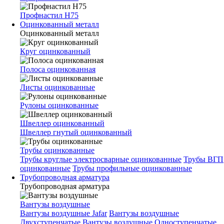
Профнастил Н75
Оцинкованный металл
Оцинкованный металл
Круг оцинкованный
Полоса оцинкованная
Листы оцинкованные
Рулоны оцинкованные
Швеллер оцинкованный
Швеллер гнутый оцинкованный
Трубы оцинкованные
Трубы круглые электросварные оцинкованные
Трубы ВГП
оцинкованные
Трубы профильные оцинкованные
Трубопроводная арматура
Трубопроводная арматура
Вантузы воздушные
Вантузы воздушные Jafar
Вантузы воздушные
Двухступенчатые
Вантузы воздушные Одноступенчатые