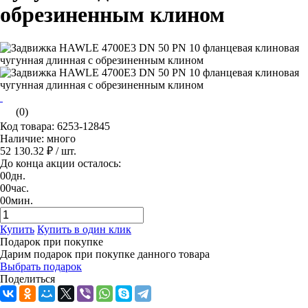
обрезиненным клином
(0)
Код товара: 6253-12845
Наличие: много
52 130.32 ₽
/ шт.
До конца акции осталось:
00
дн.
00
час.
00
мин.
Купить
Купить в один клик
Подарок при покупке
Дарим подарок при покупке данного товара
Выбрать подарок
Поделиться