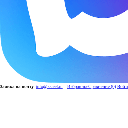
Заявка на почту
info@ksteel.ru
Избранное
Сравнение
(0)
Войт