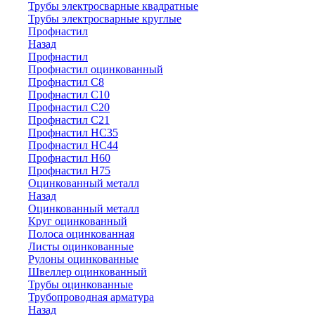
Трубы электросварные квадратные
Трубы электросварные круглые
Профнастил
Назад
Профнастил
Профнастил оцинкованный
Профнастил С8
Профнастил С10
Профнастил С20
Профнастил С21
Профнастил НС35
Профнастил НС44
Профнастил Н60
Профнастил Н75
Оцинкованный металл
Назад
Оцинкованный металл
Круг оцинкованный
Полоса оцинкованная
Листы оцинкованные
Рулоны оцинкованные
Швеллер оцинкованный
Трубы оцинкованные
Трубопроводная арматура
Назад