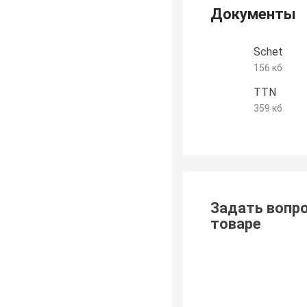
Документы
Schet
156 кб
TTN
359 кб
Задать вопро
товаре