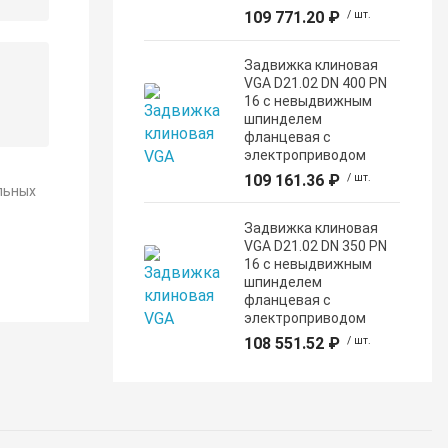
109 771.20 ₽
/ шт.
Задвижка клиновая
VGA D21.02 DN 400 PN
16 с невыдвижным
шпинделем
фланцевая с
электроприводом
109 161.36 ₽
/ шт.
льных
Задвижка клиновая
VGA D21.02 DN 350 PN
16 с невыдвижным
шпинделем
фланцевая с
электроприводом
108 551.52 ₽
/ шт.