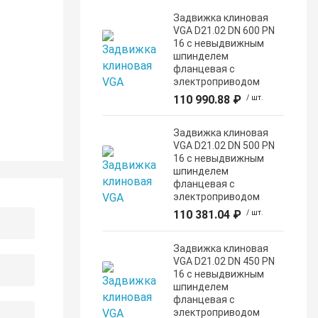
Задвижка клиновая
VGA D21.02 DN 600 PN
16 с невыдвижным
шпинделем
фланцевая с
электроприводом
110 990.88 ₽
/ шт.
Задвижка клиновая
VGA D21.02 DN 500 PN
16 с невыдвижным
шпинделем
фланцевая с
электроприводом
110 381.04 ₽
/ шт.
Задвижка клиновая
VGA D21.02 DN 450 PN
16 с невыдвижным
шпинделем
фланцевая с
электроприводом