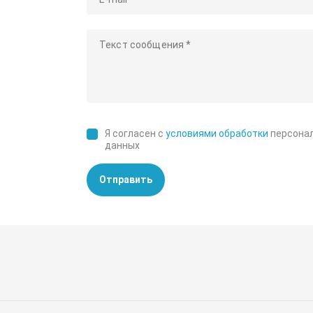
Я согласен с
условиями обработки
персона
данных
Отправить