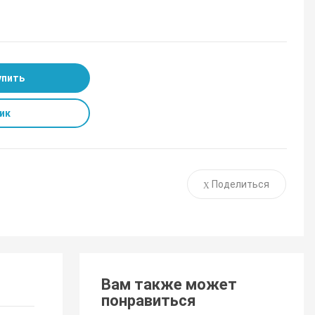
упить
ик
Поделиться
Вам также может
понравиться