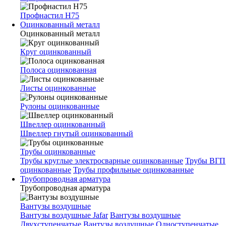
Профнастил Н75
Оцинкованный металл
Оцинкованный металл
Круг оцинкованный
Полоса оцинкованная
Листы оцинкованные
Рулоны оцинкованные
Швеллер оцинкованный
Швеллер гнутый оцинкованный
Трубы оцинкованные
Трубы круглые электросварные оцинкованные
Трубы ВГП
оцинкованные
Трубы профильные оцинкованные
Трубопроводная арматура
Трубопроводная арматура
Вантузы воздушные
Вантузы воздушные Jafar
Вантузы воздушные
Двухступенчатые
Вантузы воздушные Одноступенчатые