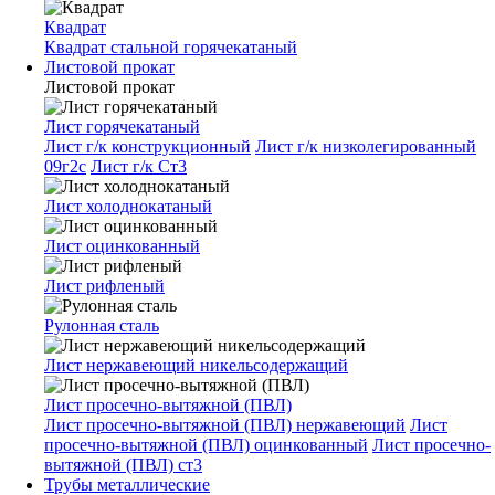
Квадрат
Квадрат стальной горячекатаный
Листовой прокат
Листовой прокат
Лист горячекатаный
Лист г/к конструкционный
Лист г/к низколегированный
09г2с
Лист г/к Ст3
Лист холоднокатаный
Лист оцинкованный
Лист рифленый
Рулонная сталь
Лист нержавеющий никельсодержащий
Лист просечно-вытяжной (ПВЛ)
Лист просечно-вытяжной (ПВЛ) нержавеющий
Лист
просечно-вытяжной (ПВЛ) оцинкованный
Лист просечно-
вытяжной (ПВЛ) ст3
Трубы металлические