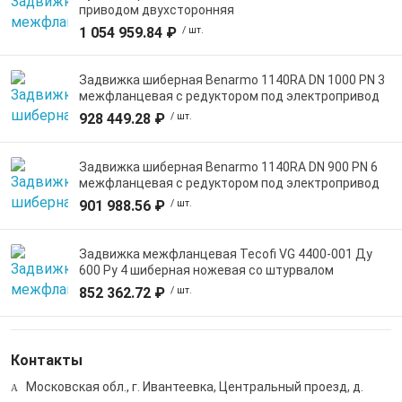
приводом двухсторонняя
1 054 959.84 ₽
/ шт.
Задвижка шиберная Benarmo 1140RA DN 1000 PN 3
межфланцевая с редуктором под электропривод
928 449.28 ₽
/ шт.
Задвижка шиберная Benarmo 1140RA DN 900 PN 6
межфланцевая с редуктором под электропривод
901 988.56 ₽
/ шт.
Задвижка межфланцевая Tecofi VG 4400-001 Ду
600 Ру 4 шиберная ножевая со штурвалом
852 362.72 ₽
/ шт.
Контакты
Московская обл., г. Ивантеевка, Центральный проезд, д.