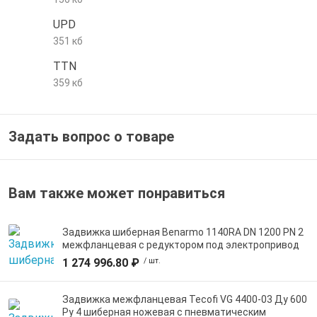
е трубы и фитинги
UPD
351 кб
TTN
359 кб
Задать вопрос о товаре
Вам также может понравиться
Задвижка шиберная Benarmo 1140RA DN 1200 PN 2
межфланцевая с редуктором под электропривод
1 274 996.80 ₽
/ шт.
Задвижка межфланцевая Tecofi VG 4400-03 Ду 600
Ру 4 шиберная ножевая с пневматическим