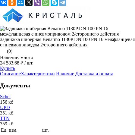
Задвижка шиберная Benarmo 1130P DN 100 PN 16 межфланцевая
с пневмоприводом 2/стороннего действия
(0)
Наличие: много
24 583.68 ₽
/ шт.
Купить
Описание
Характеристики
Наличие
Доставка и оплата
Документы
Schet
156 кб
UPD
351 кб
TTN
359 кб
Ед. изм.
шт.