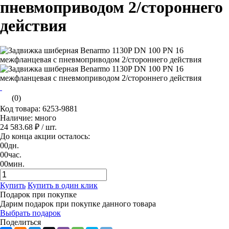
пневмоприводом 2/стороннего
действия
(0)
Код товара: 6253-9881
Наличие: много
24 583.68 ₽
/ шт.
До конца акции осталось:
00
дн.
00
час.
00
мин.
Купить
Купить в один клик
Подарок при покупке
Дарим подарок при покупке данного товара
Выбрать подарок
Поделиться