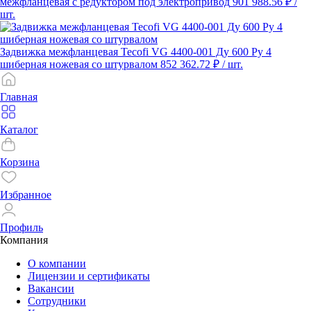
межфланцевая с редуктором под электропривод
901 988.56 ₽
/
шт.
Задвижка межфланцевая Tecofi VG 4400-001 Ду 600 Ру 4
шиберная ножевая со штурвалом
852 362.72 ₽
/ шт.
Главная
Каталог
Корзина
Избранное
Профиль
Компания
О компании
Лицензии и сертификаты
Вакансии
Сотрудники