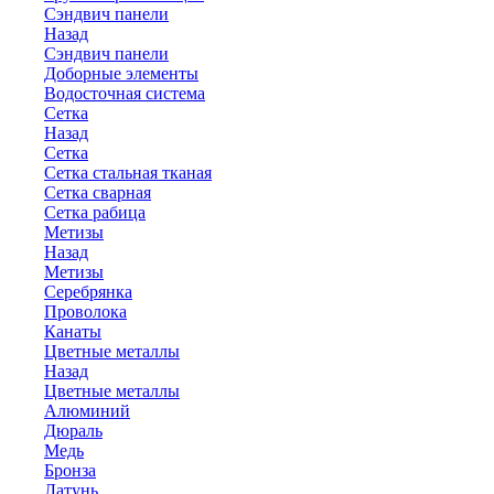
Сэндвич панели
Назад
Сэндвич панели
Доборные элементы
Водосточная система
Сетка
Назад
Сетка
Сетка стальная тканая
Сетка сварная
Сетка рабица
Метизы
Назад
Метизы
Серебрянка
Проволока
Канаты
Цветные металлы
Назад
Цветные металлы
Алюминий
Дюраль
Медь
Бронза
Латунь