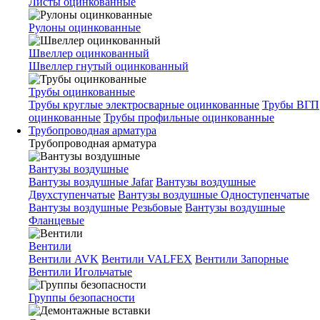
Листы оцинкованные
Рулоны оцинкованные
Швеллер оцинкованный
Швеллер гнутый оцинкованный
Трубы оцинкованные
Трубы круглые электросварные оцинкованные
Трубы ВГП
оцинкованные
Трубы профильные оцинкованные
Трубопроводная арматура
Трубопроводная арматура
Вантузы воздушные
Вантузы воздушные Jafar
Вантузы воздушные
Двухступенчатые
Вантузы воздушные Одноступенчатые
Вантузы воздушные Резьбовые
Вантузы воздушные
Фланцевые
Вентили
Вентили AVK
Вентили VALFEX
Вентили Запорные
Вентили Игольчатые
Группы безопасности