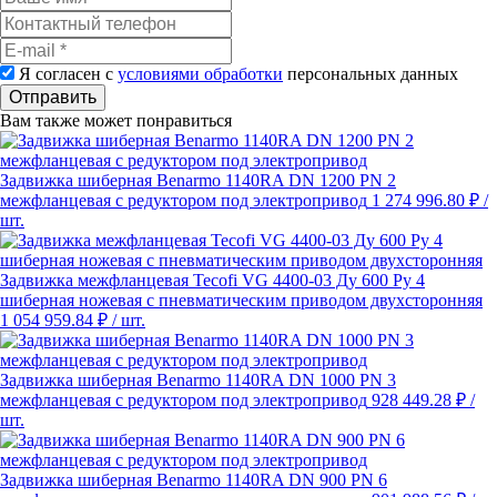
Я согласен с
условиями обработки
персональных данных
Отправить
Вам также может понравиться
Задвижка шиберная Benarmo 1140RA DN 1200 PN 2
межфланцевая с редуктором под электропривод
1 274 996.80 ₽
/
шт.
Задвижка межфланцевая Tecofi VG 4400-03 Ду 600 Ру 4
шиберная ножевая с пневматическим приводом двухсторонняя
1 054 959.84 ₽
/ шт.
Задвижка шиберная Benarmo 1140RA DN 1000 PN 3
межфланцевая с редуктором под электропривод
928 449.28 ₽
/
шт.
Задвижка шиберная Benarmo 1140RA DN 900 PN 6