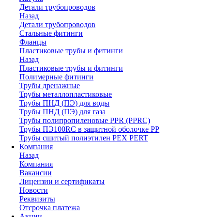
Детали трубопроводов
Назад
Детали трубопроводов
Стальные фитинги
Фланцы
Пластиковые трубы и фитинги
Назад
Пластиковые трубы и фитинги
Полимерные фитинги
Трубы дренажные
Трубы металлопластиковые
Трубы ПНД (ПЭ) для воды
Трубы ПНД (ПЭ) для газа
Трубы полипропиленовые PPR (PPRC)
Трубы ПЭ100RC в защитной оболочке PP
Трубы сшитый полиэтилен PEX PERT
Компания
Назад
Компания
Вакансии
Лицензии и сертификаты
Новости
Реквизиты
Отсрочка платежа
Акции