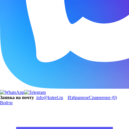
Заявка на почту
info@ksteel.ru
Избранное
Сравнение
(0)
Войти