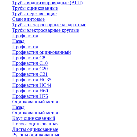
Трубы водогазопроводные (ВГП)
Трубы оцинкованные
Трубы нержавеющие
Сваи винтовые
Трубы электросварные квадратные
Трубы электросварные круглые
Профнастил
Назад
Профнастил
Профнастил оцинкованный
Профнастил С8
Профнастил С10
Профнастил С20
Профнастил С21
Профнастил НС35
Профнастил НС44
Профнастил Н60
Профнастил Н75
Оцинкованный металл
Назад
Оцинкованный металл
Круг оцинкованный
Полоса оцинкованная
Листы оцинкованные
Рулоны оцинкованные