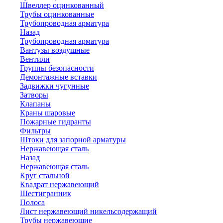
Швеллер оцинкованный
Трубы оцинкованные
Трубопроводная арматура
Назад
Трубопроводная арматура
Вантузы воздушные
Вентили
Группы безопасности
Демонтажные вставки
Задвижки чугунные
Затворы
Клапаны
Краны шаровые
Пожарные гидранты
Фильтры
Штоки для запорной арматуры
Нержавеющая сталь
Назад
Нержавеющая сталь
Круг стальной
Квадрат нержавеющий
Шестигранник
Полоса
Лист нержавеющий никельсодержащий
Трубы нержавеющие