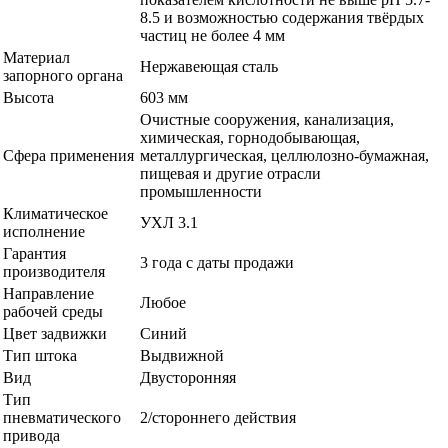
8.5 и возможностью содержания твёрдых
частиц не более 4 мм
Материал
Нержавеющая сталь
запорного органа
Высота
603 мм
Очистные сооружения, канализация,
химическая, горнодобывающая,
Сфера применения
металлургическая, целлюлозно-бумажная,
пищевая и другие отрасли
промышленности
Климатическое
УХЛ 3.1
исполнение
Гарантия
3 года с даты продажи
производителя
Направление
Любое
рабочей среды
Цвет задвижки
Синий
Тип штока
Выдвижной
Вид
Двусторонняя
Тип
пневматического
2/стороннего действия
привода