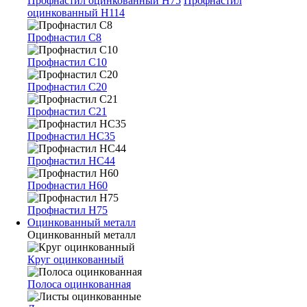
Профнастил оцинкованный Н75
Профнастил
оцинкованный Н114
Профнастил С8
Профнастил С10
Профнастил С20
Профнастил С21
Профнастил НС35
Профнастил НС44
Профнастил Н60
Профнастил Н75
Оцинкованный металл
Оцинкованный металл
Круг оцинкованный
Полоса оцинкованная