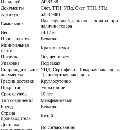
Цена, руб
24583.68
Документы
Счет, ТТН, УПд, Счет, ТТН, УПд
Артикул
6253-9881
На следующей день после оплаты, при
Самовывоз
наличии товара
Вес
14.17 кг
Производитель
Benarmo
Минимальная
Кратно штуки
партия
Погрузка
Осуществляем
Упаковка
Под заказ
Сопроводительные
УПД, Сертификат, Товарная накладная,
документы
Транспортная накладная
График доставки
Круглосуточно
Покрытие
Эпоксидное
Срок службы
10 лет
Тип соединения
Межфланцевый
Бренд
Benarmo
Страна
Китай
производитель
Доставка
По согласованию
манипулятором