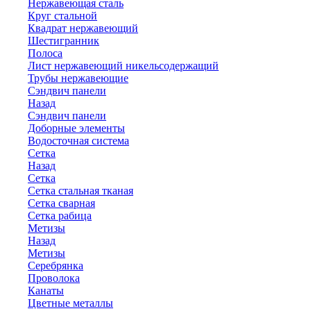
Нержавеющая сталь
Круг стальной
Квадрат нержавеющий
Шестигранник
Полоса
Лист нержавеющий никельсодержащий
Трубы нержавеющие
Сэндвич панели
Назад
Сэндвич панели
Доборные элементы
Водосточная система
Сетка
Назад
Сетка
Сетка стальная тканая
Сетка сварная
Сетка рабица
Метизы
Назад
Метизы
Серебрянка
Проволока
Канаты
Цветные металлы