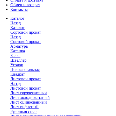
Оплата и доставка
Обмен и возврат
Контакты
Каталог
Назад
Каталог
Сортовой прокат
Назад
Сортовой прокат
Арматура
Катанка
Балка
Швеллер
Уголок
Полоса стальная
Квадрат
Листовой прокат
Назад
Листовой прокат
Лист горячекатаный
Лист холоднокатаный
Лист оцинкованный
Лист рифленый
Рулонная сталь