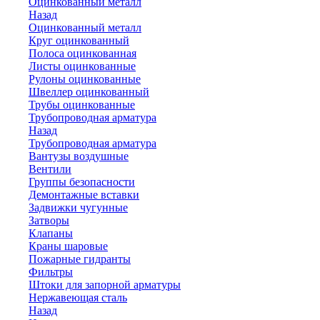
Оцинкованный металл
Назад
Оцинкованный металл
Круг оцинкованный
Полоса оцинкованная
Листы оцинкованные
Рулоны оцинкованные
Швеллер оцинкованный
Трубы оцинкованные
Трубопроводная арматура
Назад
Трубопроводная арматура
Вантузы воздушные
Вентили
Группы безопасности
Демонтажные вставки
Задвижки чугунные
Затворы
Клапаны
Краны шаровые
Пожарные гидранты
Фильтры
Штоки для запорной арматуры
Нержавеющая сталь
Назад