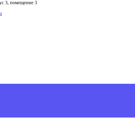
пус 3, помещение 3
и