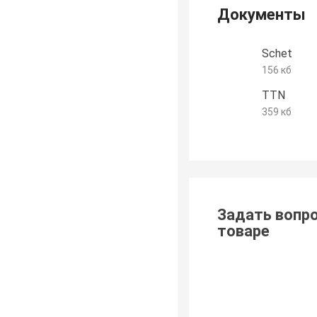
Документы
Schet
156 кб
TTN
359 кб
Задать вопро
товаре