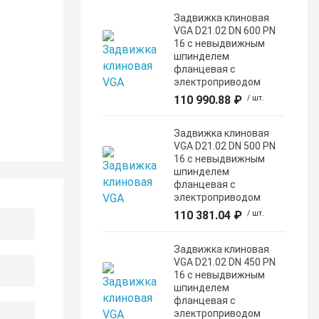
Задвижка клиновая
VGA D21.02 DN 600 PN
16 с невыдвижным
шпинделем
фланцевая с
электроприводом
110 990.88 ₽
/ шт.
Задвижка клиновая
VGA D21.02 DN 500 PN
16 с невыдвижным
шпинделем
фланцевая с
электроприводом
110 381.04 ₽
/ шт.
Задвижка клиновая
VGA D21.02 DN 450 PN
16 с невыдвижным
шпинделем
фланцевая с
электроприводом