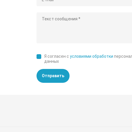
Я согласен с
условиями обработки
персона
данных
Отправить