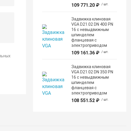
109 771.20 ₽
/ шт.
Задвижка клиновая
VGA D21.02 DN 400 PN
16 с невыдвижным
шпинделем
фланцевая с
электроприводом
109 161.36 ₽
/ шт.
льных
Задвижка клиновая
VGA D21.02 DN 350 PN
16 с невыдвижным
шпинделем
фланцевая с
электроприводом
108 551.52 ₽
/ шт.