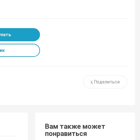
упить
ик
Поделиться
Вам также может
понравиться