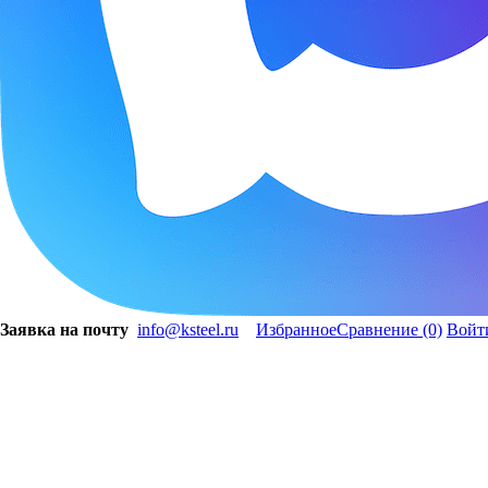
Заявка на почту
info@ksteel.ru
Избранное
Сравнение
(0)
Войт