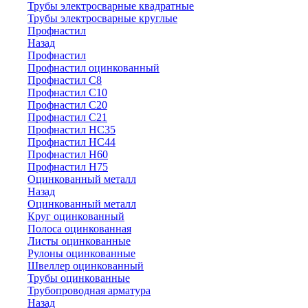
Трубы электросварные квадратные
Трубы электросварные круглые
Профнастил
Назад
Профнастил
Профнастил оцинкованный
Профнастил С8
Профнастил С10
Профнастил С20
Профнастил С21
Профнастил НС35
Профнастил НС44
Профнастил Н60
Профнастил Н75
Оцинкованный металл
Назад
Оцинкованный металл
Круг оцинкованный
Полоса оцинкованная
Листы оцинкованные
Рулоны оцинкованные
Швеллер оцинкованный
Трубы оцинкованные
Трубопроводная арматура
Назад