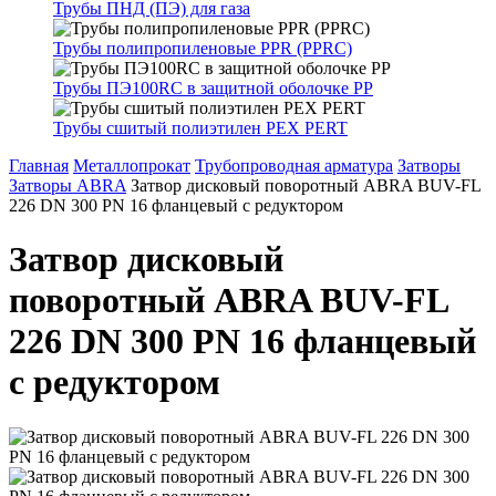
Трубы ПНД (ПЭ) для газа
Трубы полипропиленовые PPR (PPRC)
Трубы ПЭ100RC в защитной оболочке PP
Трубы сшитый полиэтилен PEX PERT
Главная
Металлопрокат
Трубопроводная арматура
Затворы
Затворы ABRA
Затвор дисковый поворотный ABRA BUV-FL
226 DN 300 PN 16 фланцевый с редуктором
Затвор дисковый
поворотный ABRA BUV-FL
226 DN 300 PN 16 фланцевый
с редуктором