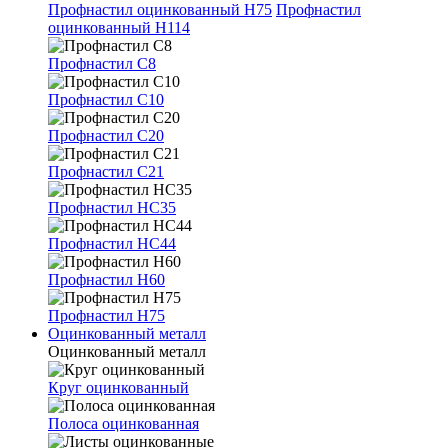
Профнастил оцинкованный Н75
Профнастил
оцинкованный Н114
Профнастил С8
Профнастил С10
Профнастил С20
Профнастил С21
Профнастил НС35
Профнастил НС44
Профнастил Н60
Профнастил Н75
Оцинкованный металл
Оцинкованный металл
Круг оцинкованный
Полоса оцинкованная