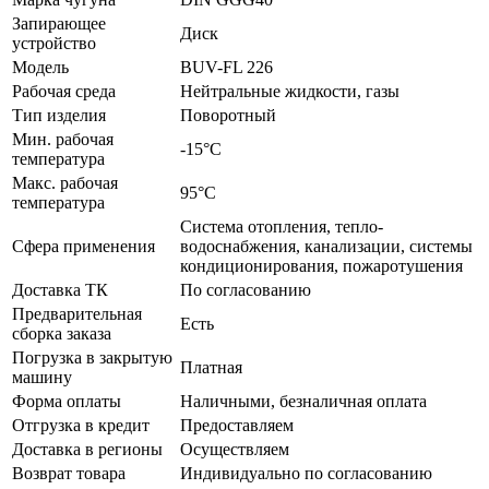
Запирающее
Диск
устройство
Модель
BUV-FL 226
Рабочая среда
Нейтральные жидкости, газы
Тип изделия
Поворотный
Мин. рабочая
-15°C
температура
Макс. рабочая
95°C
температура
Система отопления, тепло-
Сфера применения
водоснабжения, канализации, системы
кондиционирования, пожаротушения
Доставка ТК
По согласованию
Предварительная
Есть
сборка заказа
Погрузка в закрытую
Платная
машину
Форма оплаты
Наличными, безналичная оплата
Отгрузка в кредит
Предоставляем
Доставка в регионы
Осуществляем
Возврат товара
Индивидуально по согласованию