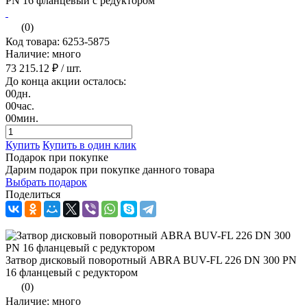
(0)
Код товара: 6253-5875
Наличие: много
73 215.12 ₽
/ шт.
До конца акции осталось:
00
дн.
00
час.
00
мин.
Купить
Купить в один клик
Подарок при покупке
Дарим подарок при покупке данного товара
Выбрать подарок
Поделиться
Затвор дисковый поворотный ABRA BUV-FL 226 DN 300 PN
16 фланцевый с редуктором
(0)
Наличие: много