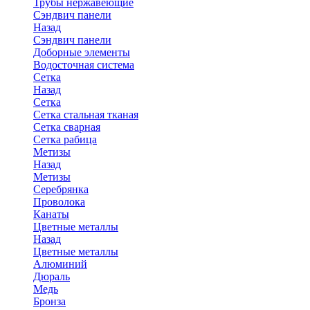
Трубы нержавеющие
Сэндвич панели
Назад
Сэндвич панели
Доборные элементы
Водосточная система
Сетка
Назад
Сетка
Сетка стальная тканая
Сетка сварная
Сетка рабица
Метизы
Назад
Метизы
Серебрянка
Проволока
Канаты
Цветные металлы
Назад
Цветные металлы
Алюминий
Дюраль
Медь
Бронза