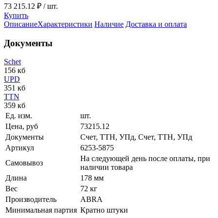
73 215.12 ₽
/ шт.
Купить
Описание
Характеристики
Наличие
Доставка и оплата
Документы
Schet
156 кб
UPD
351 кб
TTN
359 кб
Ед. изм.
шт.
Цена, руб
73215.12
Документы
Счет, ТТН, УПд, Счет, ТТН, УПд
Артикул
6253-5875
На следующей день после оплаты, при
Самовывоз
наличии товара
Длина
178 мм
Вес
72 кг
Производитель
ABRA
Минимальная партия
Кратно штуки