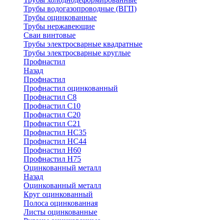
Трубы водогазопроводные (ВГП)
Трубы оцинкованные
Трубы нержавеющие
Сваи винтовые
Трубы электросварные квадратные
Трубы электросварные круглые
Профнастил
Назад
Профнастил
Профнастил оцинкованный
Профнастил С8
Профнастил С10
Профнастил С20
Профнастил С21
Профнастил НС35
Профнастил НС44
Профнастил Н60
Профнастил Н75
Оцинкованный металл
Назад
Оцинкованный металл
Круг оцинкованный
Полоса оцинкованная
Листы оцинкованные