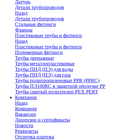
Латунь
Детали трубопроводов
Назад
Детали трубопроводов
Стальные фитинги
Фланцы
Пластиковые трубы и фитинги
Назад
Пластиковые трубы и фитинги
Полимерные фитинги
Трубы дренажные
Трубы металлопластиковые
Трубы ПНД (ПЭ) для воды
Трубы ПНД (ПЭ) для газа
Трубы полипропиленовые PPR (PPRC)
Трубы ПЭ100RC в защитной оболочке PP
Трубы сшитый полиэтилен PEX PERT
Компания
Назад
Компания
Вакансии
Лицензии и сертификаты
Новости
Реквизиты
Отсрочка платежа