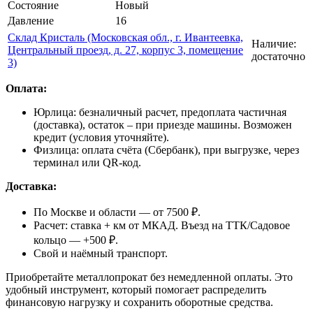
Состояние
Новый
Давление
16
Склад Кристаль (Московская обл., г. Ивантеевка,
Наличие:
Центральный проезд, д. 27, корпус 3, помещение
достаточно
3)
Оплата:
Юрлица: безналичный расчет, предоплата частичная
(доставка), остаток – при приезде машины. Возможен
кредит (условия уточняйте).
Физлица: оплата счёта (Сбербанк), при выгрузке, через
терминал или QR-код.
Доставка:
По Москве и области — от 7500 ₽.
Расчет: ставка + км от МКАД. Въезд на ТТК/Садовое
кольцо — +500 ₽.
Свой и наёмный транспорт.
Приобретайте металлопрокат без немедленной оплаты. Это
удобный инструмент, который помогает распределить
финансовую нагрузку и сохранить оборотные средства.