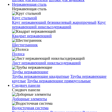
Нержавеющая сталь
Нержавеющая сталь
Круг стальной
Круг нержавеющий безникелевый жаропрочный
Круг
нержавеющий никельсодержащий
Квадрат нержавеющий
Шестигранник
Полоса
Лист нержавеющий никельсодержащий
Трубы нержавеющие
Трубы нержавеющие квадратные
Трубы нержавеющие
круглые
Трубы нержавеющие прямоугольные
Сэндвич панели
Сэндвич панели
Доборные элементы
Водосточная система