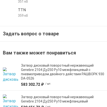
351 кб
е трубы и фитинги
TTN
359 кб
Задать вопрос о товаре
Вам также может понравиться
Затвор дисковый поворотный нержавеющий
Genebre 2104 Ду250 Ру10 межфланцевый с
пневмоприводом двойного действия РАШВОРК 930
DA-0526
583 302.72 ₽
/ шт.
Затвор дисковый поворотный нержавеющий
Genebre 2104 Ду250 Ру10 межфланцевый
/ шт.