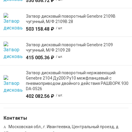
530 656.72 ₽
Затвор дисковый поворотный Genebre 2109B
чугунный, М/Ф 2109B 28
503 158.48 ₽
/ шт.
Затвор дисковый поворотный Genebre 2109
чугунный, М/Ф 2109 28
415 005.36 ₽
/ шт.
Затвор дисковый поворотный нержавеющий
Genebre 2104 Ду200 Ру10 межфланцевый с
пневмоприводом двойного действия РАШВОРК 930
DA-0526
402 082.56 ₽
/ шт.
Контакты
Московская обл., г. Ивантеевка, Центральный проезд, д.