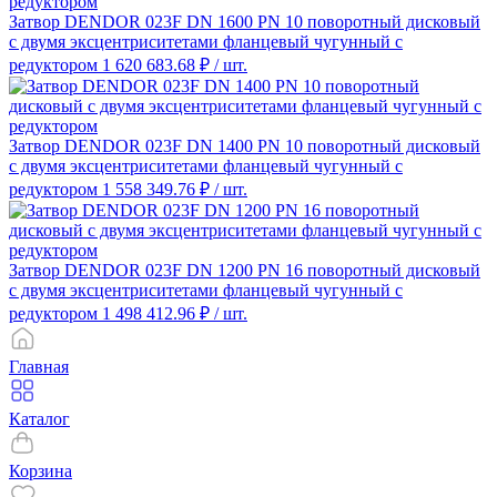
Затвор DENDOR 023F DN 1600 PN 10 поворотный дисковый
c двумя эксцентриситетами фланцевый чугунный с
редуктором
1 620 683.68 ₽
/ шт.
Затвор DENDOR 023F DN 1400 PN 10 поворотный дисковый
c двумя эксцентриситетами фланцевый чугунный с
редуктором
1 558 349.76 ₽
/ шт.
Затвор DENDOR 023F DN 1200 PN 16 поворотный дисковый
c двумя эксцентриситетами фланцевый чугунный с
редуктором
1 498 412.96 ₽
/ шт.
Главная
Каталог
Корзина