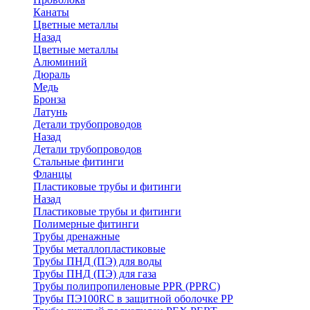
Канаты
Цветные металлы
Назад
Цветные металлы
Алюминий
Дюраль
Медь
Бронза
Латунь
Детали трубопроводов
Назад
Детали трубопроводов
Стальные фитинги
Фланцы
Пластиковые трубы и фитинги
Назад
Пластиковые трубы и фитинги
Полимерные фитинги
Трубы дренажные
Трубы металлопластиковые
Трубы ПНД (ПЭ) для воды
Трубы ПНД (ПЭ) для газа
Трубы полипропиленовые PPR (PPRC)
Трубы ПЭ100RC в защитной оболочке PP