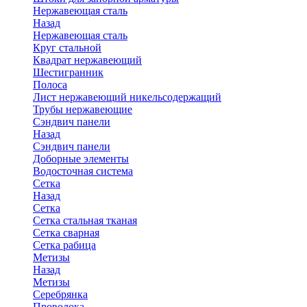
Нержавеющая сталь
Назад
Нержавеющая сталь
Круг стальной
Квадрат нержавеющий
Шестигранник
Полоса
Лист нержавеющий никельсодержащий
Трубы нержавеющие
Сэндвич панели
Назад
Сэндвич панели
Доборные элементы
Водосточная система
Сетка
Назад
Сетка
Сетка стальная тканая
Сетка сварная
Сетка рабица
Метизы
Назад
Метизы
Серебрянка
Проволока