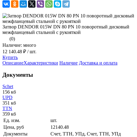
Затвор DENDOR 015W DN 80 PN 10 поворотный дисковый
межфланцевый стальной с рукояткой
(0)
Наличие: много
12 140.48 ₽
/ шт.
Купить
Описание
Характеристики
Наличие
Доставка и оплата
Документы
Schet
156 кб
UPD
351 кб
TTN
359 кб
Ед. изм.
шт.
Цена, руб
12140.48
Документы
Счет, ТТН, УПд, Счет, ТТН, УПд