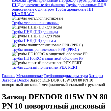
волокна
Трубы дренажные Перфокор
Трубы дренажные
ПНД одностенные без фильтра
Трубы дренажные ПНД
одностенные с фильтром
Трубы дренажные ПП
ИКАПЛАСТ
Трубы металлопластиковые
Трубы ПНД (ПЭ) для воды
Трубы ПНД (ПЭ) для газа
Трубы полипропиленовые PPR (PPRC)
Трубы ПЭ100RC в защитной оболочке PP
Трубы сшитый полиэтилен PEX PERT
Главная
Металлопрокат
Трубопроводная арматура
Затворы
Затворы Dendor
Затвор DENDOR 015W DN 80 PN 10
поворотный дисковый межфланцевый стальной с рукояткой
Затвор DENDOR 015W DN 80
PN 10 поворотный дисковый