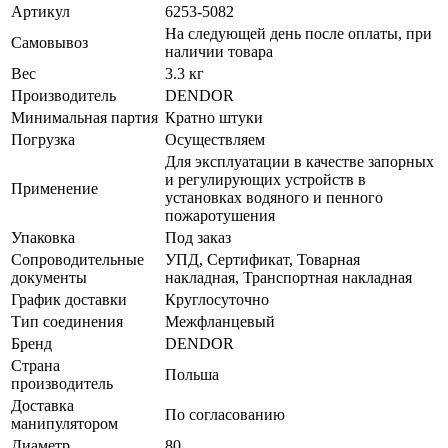
Артикул
6253-5082
На следующей день после оплаты, при
Самовывоз
наличии товара
Вес
3.3 кг
Производитель
DENDOR
Минимальная партия
Кратно штуки
Погрузка
Осуществляем
Для эксплуатации в качестве запорных
и регулирующих устройств в
Применение
установках водяного и пенного
пожаротушения
Упаковка
Под заказ
Сопроводительные
УПД, Сертификат, Товарная
документы
накладная, Транспортная накладная
График доставки
Круглосуточно
Тип соединения
Межфланцевый
Бренд
DENDOR
Страна
Польша
производитель
Доставка
По согласованию
манипулятором
Диаметр
80