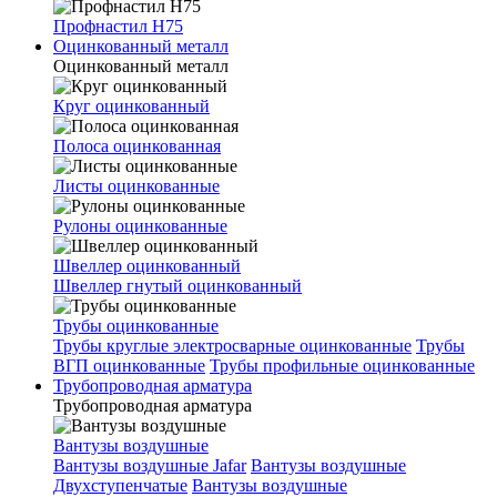
Профнастил Н75
Оцинкованный металл
Оцинкованный металл
Круг оцинкованный
Полоса оцинкованная
Листы оцинкованные
Рулоны оцинкованные
Швеллер оцинкованный
Швеллер гнутый оцинкованный
Трубы оцинкованные
Трубы круглые электросварные оцинкованные
Трубы
ВГП оцинкованные
Трубы профильные оцинкованные
Трубопроводная арматура
Трубопроводная арматура
Вантузы воздушные
Вантузы воздушные Jafar
Вантузы воздушные
Двухступенчатые
Вантузы воздушные