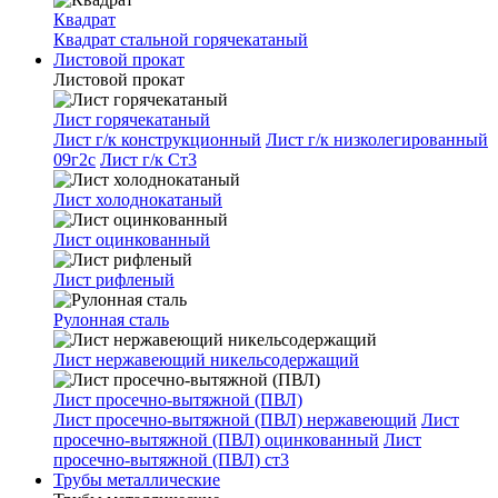
Квадрат
Квадрат стальной горячекатаный
Листовой прокат
Листовой прокат
Лист горячекатаный
Лист г/к конструкционный
Лист г/к низколегированный
09г2с
Лист г/к Ст3
Лист холоднокатаный
Лист оцинкованный
Лист рифленый
Рулонная сталь
Лист нержавеющий никельсодержащий
Лист просечно-вытяжной (ПВЛ)
Лист просечно-вытяжной (ПВЛ) нержавеющий
Лист
просечно-вытяжной (ПВЛ) оцинкованный
Лист
просечно-вытяжной (ПВЛ) ст3
Трубы металлические