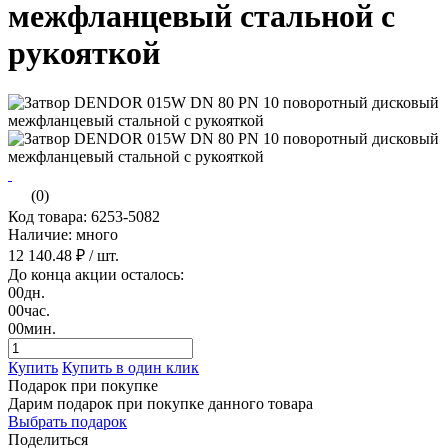
межфланцевый стальной с
рукояткой
(0)
Код товара: 6253-5082
Наличие: много
12 140.48 ₽
/ шт.
До конца акции осталось:
00
дн.
00
час.
00
мин.
Купить
Купить в один клик
Подарок при покупке
Дарим подарок при покупке данного товара
Выбрать подарок
Поделиться