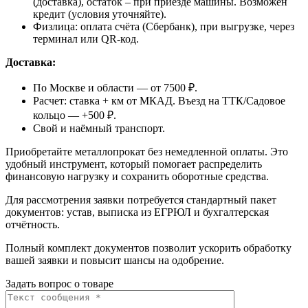
(доставка), остаток – при приезде машины. Возможен
кредит (условия уточняйте).
Физлица: оплата счёта (Сбербанк), при выгрузке, через
терминал или QR-код.
Доставка:
По Москве и области — от 7500 ₽.
Расчет: ставка + км от МКАД. Въезд на ТТК/Садовое
кольцо — +500 ₽.
Свой и наёмный транспорт.
Приобретайте металлопрокат без немедленной оплаты. Это
удобный инструмент, который помогает распределить
финансовую нагрузку и сохранить оборотные средства.
Для рассмотрения заявки потребуется стандартный пакет
документов: устав, выписка из ЕГРЮЛ и бухгалтерская
отчётность.
Полный комплект документов позволит ускорить обработку
вашей заявки и повысит шансы на одобрение.
Задать вопрос о товаре