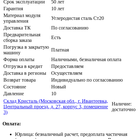
Срок эксплуатации
50 лет
Гарантия
10 лет
Материал модуля
Углеродистая сталь Ст20
управления
Доставка ТК
По согласованию
Предварительная
Есть
сборка заказа
Погрузка в закрытую
Платная
машину
Форма оплаты
Наличными, безналичная оплата
Отгрузка в кредит
Предоставляем
Доставка в регионы
Осуществляем
Возврат товара
Индивидуально по согласованию
Состояние
Новый
Давление
10
Склад Кристаль (Московская обл., г. Ивантеевка,
Наличие:
Центральный проезд, д. 27, корпус 3, помещение
достаточно
3)
Оплата:
Юрлица: безналичный расчет, предоплата частичная