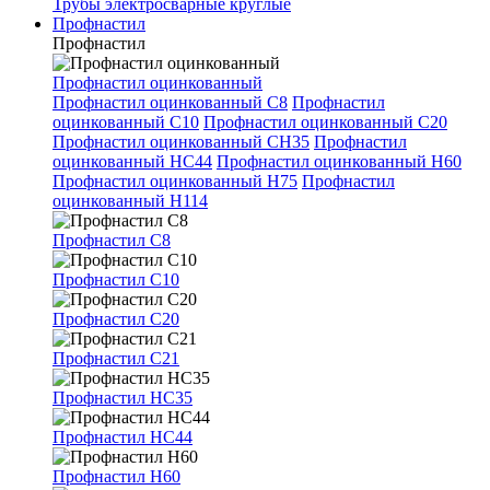
Трубы электросварные круглые
Профнастил
Профнастил
Профнастил оцинкованный
Профнастил оцинкованный С8
Профнастил
оцинкованный С10
Профнастил оцинкованный С20
Профнастил оцинкованный СН35
Профнастил
оцинкованный НС44
Профнастил оцинкованный Н60
Профнастил оцинкованный Н75
Профнастил
оцинкованный Н114
Профнастил С8
Профнастил С10
Профнастил С20
Профнастил С21
Профнастил НС35
Профнастил НС44
Профнастил Н60