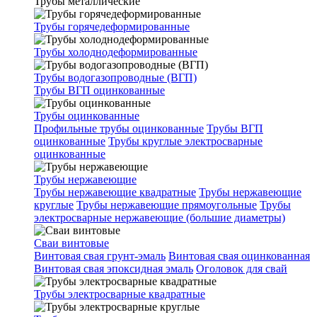
Трубы металлические
Трубы горячедеформированные
Трубы холоднодеформированные
Трубы водогазопроводные (ВГП)
Трубы ВГП оцинкованные
Трубы оцинкованные
Профильные трубы оцинкованные
Трубы ВГП
оцинкованные
Трубы круглые электросварные
оцинкованные
Трубы нержавеющие
Трубы нержавеющие квадратные
Трубы нержавеющие
круглые
Трубы нержавеющие прямоугольные
Трубы
электросварные нержавеющие (большие диаметры)
Сваи винтовые
Винтовая свая грунт-эмаль
Винтовая свая оцинкованная
Винтовая свая эпоксидная эмаль
Оголовок для свай
Трубы электросварные квадратные