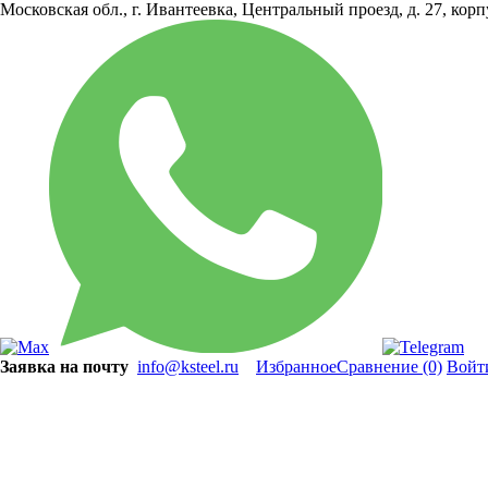
Московская обл., г. Ивантеевка, Центральный проезд, д. 27, кор
Заявка на почту
info@ksteel.ru
Избранное
Сравнение
(0)
Войт