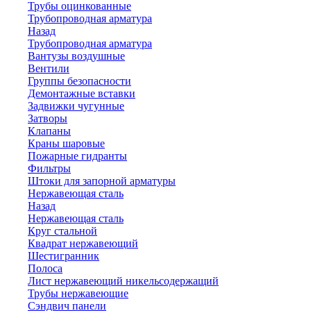
Трубы оцинкованные
Трубопроводная арматура
Назад
Трубопроводная арматура
Вантузы воздушные
Вентили
Группы безопасности
Демонтажные вставки
Задвижки чугунные
Затворы
Клапаны
Краны шаровые
Пожарные гидранты
Фильтры
Штоки для запорной арматуры
Нержавеющая сталь
Назад
Нержавеющая сталь
Круг стальной
Квадрат нержавеющий
Шестигранник
Полоса
Лист нержавеющий никельсодержащий
Трубы нержавеющие
Сэндвич панели