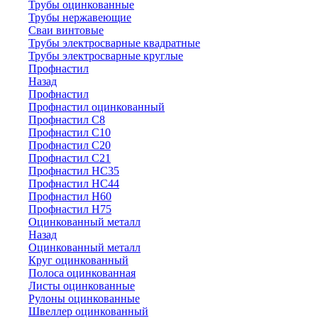
Трубы оцинкованные
Трубы нержавеющие
Сваи винтовые
Трубы электросварные квадратные
Трубы электросварные круглые
Профнастил
Назад
Профнастил
Профнастил оцинкованный
Профнастил С8
Профнастил С10
Профнастил С20
Профнастил С21
Профнастил НС35
Профнастил НС44
Профнастил Н60
Профнастил Н75
Оцинкованный металл
Назад
Оцинкованный металл
Круг оцинкованный
Полоса оцинкованная
Листы оцинкованные
Рулоны оцинкованные
Швеллер оцинкованный