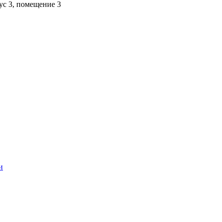
пус 3, помещение 3
и