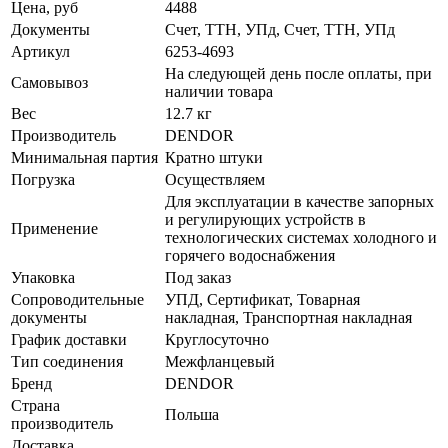
Цена, руб
4488
Документы
Счет, ТТН, УПд, Счет, ТТН, УПд
Артикул
6253-4693
На следующей день после оплаты, при
Самовывоз
наличии товара
Вес
12.7 кг
Производитель
DENDOR
Минимальная партия
Кратно штуки
Погрузка
Осуществляем
Для эксплуатации в качестве запорных
и регулирующих устройств в
Применение
технологических системах холодного и
горячего водоснабжения
Упаковка
Под заказ
Сопроводительные
УПД, Сертификат, Товарная
документы
накладная, Транспортная накладная
График доставки
Круглосуточно
Тип соединения
Межфланцевый
Бренд
DENDOR
Страна
Польша
производитель
Доставка