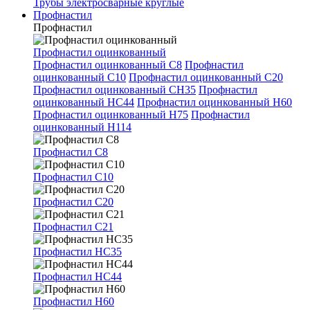
Трубы электросварные круглые
Профнастил
Профнастил
Профнастил оцинкованный
Профнастил оцинкованный С8
Профнастил
оцинкованный С10
Профнастил оцинкованный С20
Профнастил оцинкованный СН35
Профнастил
оцинкованный НС44
Профнастил оцинкованный Н60
Профнастил оцинкованный Н75
Профнастил
оцинкованный Н114
Профнастил С8
Профнастил С10
Профнастил С20
Профнастил С21
Профнастил НС35
Профнастил НС44
Профнастил Н60