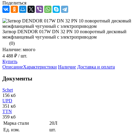
Поделиться
Затвор DENDOR 017W DN 32 PN 10 поворотный дисковый
межфланцевый чугунный с электроприводом
(0)
Наличие: много
4 488 ₽
/ шт.
Купить
Описание
Характеристики
Наличие
Доставка и оплата
Документы
Schet
156 кб
UPD
351 кб
TTN
359 кб
Марка стали
20Л
Ед. изм.
шт.