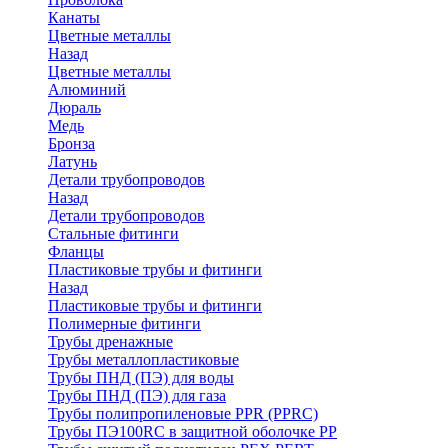
Канаты
Цветные металлы
Назад
Цветные металлы
Алюминий
Дюраль
Медь
Бронза
Латунь
Детали трубопроводов
Назад
Детали трубопроводов
Стальные фитинги
Фланцы
Пластиковые трубы и фитинги
Назад
Пластиковые трубы и фитинги
Полимерные фитинги
Трубы дренажные
Трубы металлопластиковые
Трубы ПНД (ПЭ) для воды
Трубы ПНД (ПЭ) для газа
Трубы полипропиленовые PPR (PPRC)
Трубы ПЭ100RC в защитной оболочке PP