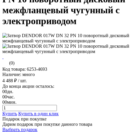
межфланцевый чугунный с
электроприводом
(0)
Код товара: 6253-4693
Наличие: много
4 488 ₽
/ шт.
До конца акции осталось:
00
дн.
00
час.
00
мин.
Купить
Купить в один клик
Подарок при покупке
Дарим подарок при покупке данного товара
Выбрать подарок