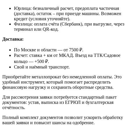
Юрлица: безналичный расчет, предоплата частичная
(доставка), остаток – при приезде машины. Возможен
кредит (условия уточняйте).
Физлица: оплата счёта (Сбербанк), при выгрузке, через
терминал или QR-код.
Доставка:
По Москве и области — от 7500 ₽.
Расчет: ставка + км от МКАД. Въезд на ТТК/Садовое
кольцо — +500 ₽.
Свой и наёмный транспорт.
Приобретайте металлопрокат без немедленной оплаты. Это
удобный инструмент, который помогает распределить
финансовую нагрузку и сохранить оборотные средства.
Для рассмотрения заявки потребуется стандартный пакет
документов: устав, выписка из ЕГРЮЛ и бухгалтерская
отчётность.
Полный комплект документов позволит ускорить обработку
вашей заявки и повысит шансы на одобрение.