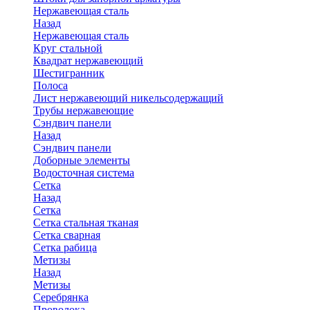
Нержавеющая сталь
Назад
Нержавеющая сталь
Круг стальной
Квадрат нержавеющий
Шестигранник
Полоса
Лист нержавеющий никельсодержащий
Трубы нержавеющие
Сэндвич панели
Назад
Сэндвич панели
Доборные элементы
Водосточная система
Сетка
Назад
Сетка
Сетка стальная тканая
Сетка сварная
Сетка рабица
Метизы
Назад
Метизы
Серебрянка
Проволока