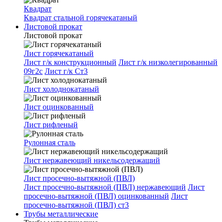
Квадрат
Квадрат стальной горячекатаный
Листовой прокат
Листовой прокат
Лист горячекатаный
Лист г/к конструкционный
Лист г/к низколегированный
09г2с
Лист г/к Ст3
Лист холоднокатаный
Лист оцинкованный
Лист рифленый
Рулонная сталь
Лист нержавеющий никельсодержащий
Лист просечно-вытяжной (ПВЛ)
Лист просечно-вытяжной (ПВЛ) нержавеющий
Лист
просечно-вытяжной (ПВЛ) оцинкованный
Лист
просечно-вытяжной (ПВЛ) ст3
Трубы металлические