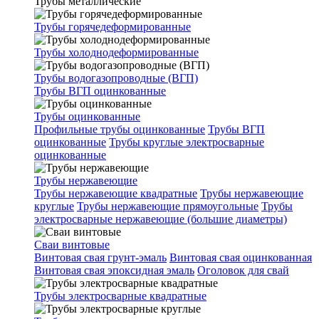
Трубы металлические
Трубы горячедеформированные
Трубы холоднодеформированные
Трубы водогазопроводные (ВГП)
Трубы ВГП оцинкованные
Трубы оцинкованные
Профильные трубы оцинкованные
Трубы ВГП
оцинкованные
Трубы круглые электросварные
оцинкованные
Трубы нержавеющие
Трубы нержавеющие квадратные
Трубы нержавеющие
круглые
Трубы нержавеющие прямоугольные
Трубы
электросварные нержавеющие (большие диаметры)
Сваи винтовые
Винтовая свая грунт-эмаль
Винтовая свая оцинкованная
Винтовая свая эпоксидная эмаль
Оголовок для свай
Трубы электросварные квадратные