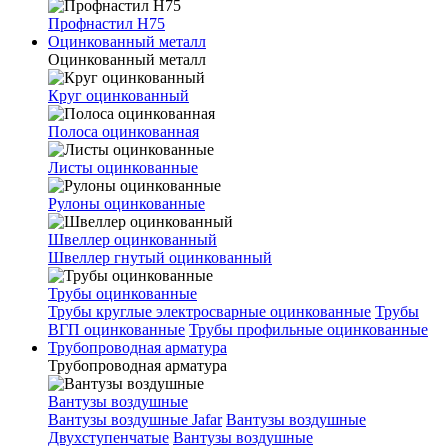
Профнастил Н75
Оцинкованный металл
Оцинкованный металл
Круг оцинкованный
Полоса оцинкованная
Листы оцинкованные
Рулоны оцинкованные
Швеллер оцинкованный
Швеллер гнутый оцинкованный
Трубы оцинкованные
Трубы круглые электросварные оцинкованные
Трубы
ВГП оцинкованные
Трубы профильные оцинкованные
Трубопроводная арматура
Трубопроводная арматура
Вантузы воздушные
Вантузы воздушные Jafar
Вантузы воздушные
Двухступенчатые
Вантузы воздушные