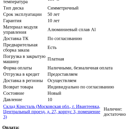
температура
Тип диска
Симметричный
Срок эксплуатации
50 лет
Гарантия
10 лет
Материал модуля
Алюминиевый сплав Al
управления
Доставка ТК
По согласованию
Предварительная
Есть
сборка заказа
Погрузка в закрытую
Платная
машину
Форма оплаты
Наличными, безналичная оплата
Отгрузка в кредит
Предоставляем
Доставка в регионы
Осуществляем
Возврат товара
Индивидуально по согласованию
Состояние
Новый
Давление
10
Склад Кристаль (Московская обл., г. Ивантеевка,
Наличие:
Центральный проезд, д. 27, корпус 3, помещение
достаточно
3)
Оплата: