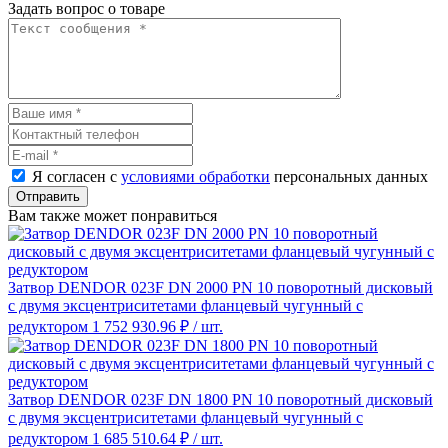
Задать вопрос о товаре
Я согласен с
условиями обработки
персональных данных
Отправить
Вам также может понравиться
Затвор DENDOR 023F DN 2000 PN 10 поворотный дисковый
c двумя эксцентриситетами фланцевый чугунный с
редуктором
1 752 930.96 ₽
/ шт.
Затвор DENDOR 023F DN 1800 PN 10 поворотный дисковый
c двумя эксцентриситетами фланцевый чугунный с
редуктором
1 685 510.64 ₽
/ шт.