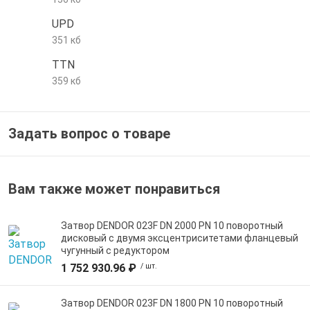
е трубы и фитинги
UPD
351 кб
TTN
359 кб
Задать вопрос о товаре
Вам также может понравиться
Затвор DENDOR 023F DN 2000 PN 10 поворотный
дисковый c двумя эксцентриситетами фланцевый
чугунный с редуктором
1 752 930.96 ₽
/ шт.
Затвор DENDOR 023F DN 1800 PN 10 поворотный