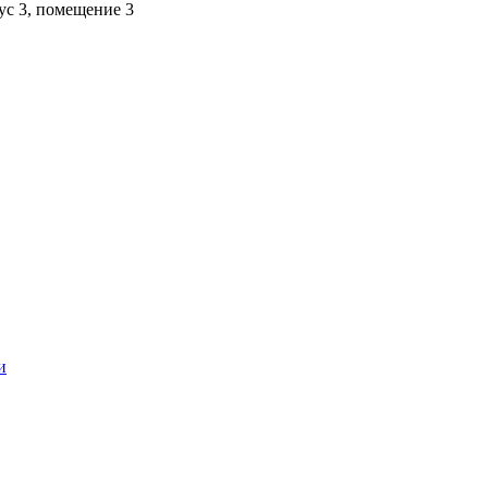
пус 3, помещение 3
и