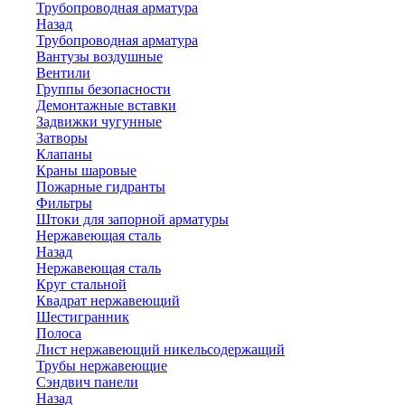
Трубопроводная арматура
Назад
Трубопроводная арматура
Вантузы воздушные
Вентили
Группы безопасности
Демонтажные вставки
Задвижки чугунные
Затворы
Клапаны
Краны шаровые
Пожарные гидранты
Фильтры
Штоки для запорной арматуры
Нержавеющая сталь
Назад
Нержавеющая сталь
Круг стальной
Квадрат нержавеющий
Шестигранник
Полоса
Лист нержавеющий никельсодержащий
Трубы нержавеющие
Сэндвич панели
Назад