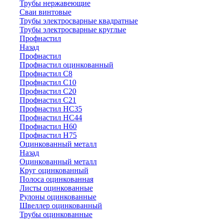
Трубы нержавеющие
Сваи винтовые
Трубы электросварные квадратные
Трубы электросварные круглые
Профнастил
Назад
Профнастил
Профнастил оцинкованный
Профнастил С8
Профнастил С10
Профнастил С20
Профнастил С21
Профнастил НС35
Профнастил НС44
Профнастил Н60
Профнастил Н75
Оцинкованный металл
Назад
Оцинкованный металл
Круг оцинкованный
Полоса оцинкованная
Листы оцинкованные
Рулоны оцинкованные
Швеллер оцинкованный
Трубы оцинкованные