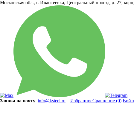
Московская обл., г. Ивантеевка, Центральный проезд, д. 27, кор
Заявка на почту
info@ksteel.ru
Избранное
Сравнение
(0)
Войт