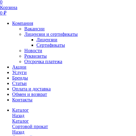
0
Корзина
0 ₽
Компания
Вакансии
Лицензии и сертификаты
Лицензии
Сертификаты
Новости
Реквизиты
Отсрочка платежа
Акции
Услуги
Бренды
Статьи
Оплата и доставка
Обмен и возврат
Контакты
Каталог
Назад
Каталог
Сортовой прокат
Назад