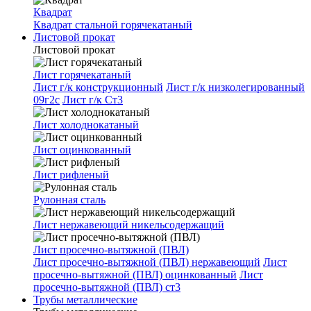
Квадрат
Квадрат стальной горячекатаный
Листовой прокат
Листовой прокат
Лист горячекатаный
Лист г/к конструкционный
Лист г/к низколегированный
09г2с
Лист г/к Ст3
Лист холоднокатаный
Лист оцинкованный
Лист рифленый
Рулонная сталь
Лист нержавеющий никельсодержащий
Лист просечно-вытяжной (ПВЛ)
Лист просечно-вытяжной (ПВЛ) нержавеющий
Лист
просечно-вытяжной (ПВЛ) оцинкованный
Лист
просечно-вытяжной (ПВЛ) ст3
Трубы металлические