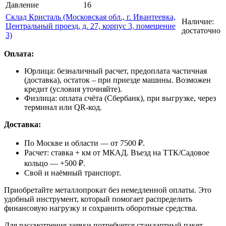
Давление
16
Склад Кристаль (Московская обл., г. Ивантеевка,
Наличие:
Центральный проезд, д. 27, корпус 3, помещение
достаточно
3)
Оплата:
Юрлица: безналичный расчет, предоплата частичная
(доставка), остаток – при приезде машины. Возможен
кредит (условия уточняйте).
Физлица: оплата счёта (Сбербанк), при выгрузке, через
терминал или QR-код.
Доставка:
По Москве и области — от 7500 ₽.
Расчет: ставка + км от МКАД. Въезд на ТТК/Садовое
кольцо — +500 ₽.
Свой и наёмный транспорт.
Приобретайте металлопрокат без немедленной оплаты. Это
удобный инструмент, который помогает распределить
финансовую нагрузку и сохранить оборотные средства.
Для рассмотрения заявки потребуется стандартный пакет