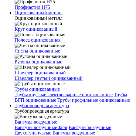
Профнастил Н75
Оцинкованный металл
Оцинкованный металл
Круг оцинкованный
Полоса оцинкованная
Листы оцинкованные
Рулоны оцинкованные
Швеллер оцинкованный
Швеллер гнутый оцинкованный
Трубы оцинкованные
Трубы круглые электросварные оцинкованные
Трубы
ВГП оцинкованные
Трубы профильные оцинкованные
Трубопроводная арматура
Трубопроводная арматура
Вантузы воздушные
Вантузы воздушные Jafar
Вантузы воздушные
Двухступенчатые
Вантузы воздушные