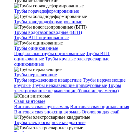
Трубы металлические
Трубы горячедеформированные
Трубы холоднодеформированные
Трубы водогазопроводные (ВГП)
Трубы ВГП оцинкованные
Трубы оцинкованные
Профильные трубы оцинкованные
Трубы ВГП
оцинкованные
Трубы круглые электросварные
оцинкованные
Трубы нержавеющие
Трубы нержавеющие квадратные
Трубы нержавеющие
круглые
Трубы нержавеющие прямоугольные
Трубы
электросварные нержавеющие (большие диаметры)
Сваи винтовые
Винтовая свая грунт-эмаль
Винтовая свая оцинкованная
Винтовая свая эпоксидная эмаль
Оголовок для свай
Трубы электросварные квадратные