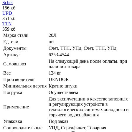
Schet
156 кб
UPD
351 кб
TTN
359 кб
Марка стали
20Л
Ед. изм.
шт.
Документы
Счет, ТТН, УПд, Счет, ТТН, УПд
Артикул
6253-4544
На следующей день после оплаты, при
Самовывоз
наличии товара
Вес
124 кг
Производитель
DENDOR
Минимальная партия
Кратно штуки
Погрузка
Осуществляем
Для эксплуатации в качестве запорных
и регулирующих устройств в
Применение
технологических системах холодного и
горячего водоснабжения
Упаковка
Под заказ
Сопроводительные
УПД, Сертификат, Товарная