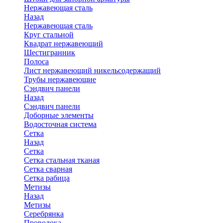
Нержавеющая сталь
Назад
Нержавеющая сталь
Круг стальной
Квадрат нержавеющий
Шестигранник
Полоса
Лист нержавеющий никельсодержащий
Трубы нержавеющие
Сэндвич панели
Назад
Сэндвич панели
Доборные элементы
Водосточная система
Сетка
Назад
Сетка
Сетка стальная тканая
Сетка сварная
Сетка рабица
Метизы
Назад
Метизы
Серебрянка
Проволока