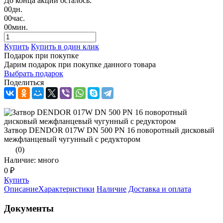
До конца акции осталось:
00
дн.
00
час.
00
мин.
Купить
Купить в один клик
Подарок при покупке
Дарим подарок при покупке данного товара
Выбрать подарок
Поделиться
Затвор DENDOR 017W DN 500 PN 16 поворотный дисковый
межфланцевый чугунный с редуктором
(0)
Наличие: много
0 ₽
Купить
Описание
Характеристики
Наличие
Доставка и оплата
Документы