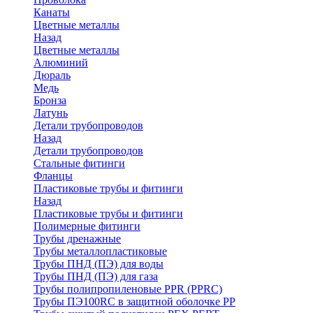
Канаты
Цветные металлы
Назад
Цветные металлы
Алюминий
Дюраль
Медь
Бронза
Латунь
Детали трубопроводов
Назад
Детали трубопроводов
Стальные фитинги
Фланцы
Пластиковые трубы и фитинги
Назад
Пластиковые трубы и фитинги
Полимерные фитинги
Трубы дренажные
Трубы металлопластиковые
Трубы ПНД (ПЭ) для воды
Трубы ПНД (ПЭ) для газа
Трубы полипропиленовые PPR (PPRC)
Трубы ПЭ100RC в защитной оболочке PP