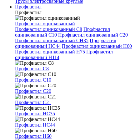
Трубы электросварные круглые
Профнастил
Профнастил
Профнастил оцинкованный
Профнастил оцинкованный С8
Профнастил
оцинкованный С10
Профнастил оцинкованный С20
Профнастил оцинкованный СН35
Профнастил
оцинкованный НС44
Профнастил оцинкованный Н60
Профнастил оцинкованный Н75
Профнастил
оцинкованный Н114
Профнастил С8
Профнастил С10
Профнастил С20
Профнастил С21
Профнастил НС35
Профнастил НС44
Профнастил Н60