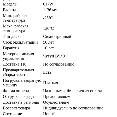
Модель
017W
Высота
1136 мм
Мин. рабочая
-25°C
температура
Макс. рабочая
130°C
температура
Тип диска
Симметричный
Срок эксплуатации
50 лет
Гарантия
10 лет
Материал модуля
Чугун BЧ40
управления
Доставка ТК
По согласованию
Предварительная
Есть
сборка заказа
Погрузка в закрытую
Платная
машину
Форма оплаты
Наличными, безналичная оплата
Отгрузка в кредит
Предоставляем
Доставка в регионы
Осуществляем
Возврат товара
Индивидуально по согласованию
Состояние
Новый