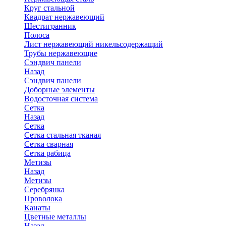
Круг стальной
Квадрат нержавеющий
Шестигранник
Полоса
Лист нержавеющий никельсодержащий
Трубы нержавеющие
Сэндвич панели
Назад
Сэндвич панели
Доборные элементы
Водосточная система
Сетка
Назад
Сетка
Сетка стальная тканая
Сетка сварная
Сетка рабица
Метизы
Назад
Метизы
Серебрянка
Проволока
Канаты
Цветные металлы
Назад