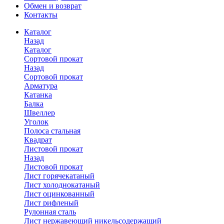
Обмен и возврат
Контакты
Каталог
Назад
Каталог
Сортовой прокат
Назад
Сортовой прокат
Арматура
Катанка
Балка
Швеллер
Уголок
Полоса стальная
Квадрат
Листовой прокат
Назад
Листовой прокат
Лист горячекатаный
Лист холоднокатаный
Лист оцинкованный
Лист рифленый
Рулонная сталь
Лист нержавеющий никельсодержащий