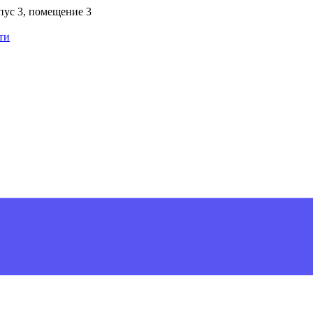
рпус 3, помещение 3
ти