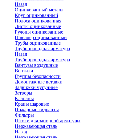
Назад
Оцинкованный металл
Круг оцинкованный
Полоса оцинкованная
Листы оцинкованные
Рулоны оцинкованные
Швеллер оцинкованный
Трубы оцинкованные
Трубопроводная арматура
Назад
Трубопроводная арматура
Вантузы воздушные
Вентили
Группы безопасности
Демонтажные вставки
Задвижки чугунные
Затворы
Клапаны
Краны шаровые
Пожарные гидранты
Фильтры
Штоки для запорной арматуры
Нержавеющая сталь
Назад
Нержавеющая сталь