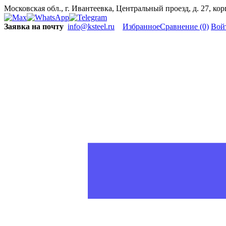
Московская обл., г. Ивантеевка, Центральный проезд, д. 27, ко
Заявка на почту
info@ksteel.ru
Избранное
Сравнение
(0)
Вой